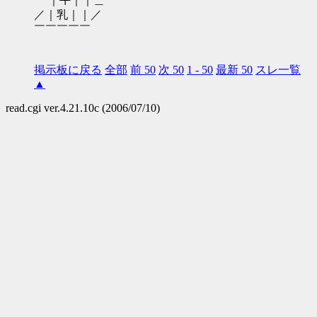
／｜乳｜｜／
￣￣￣￣￣
掲示板に戻る
全部
前 50
次 50
1 - 50
最新 50
スレ一覧
▲
read.cgi ver.4.21.10c (2006/07/10)