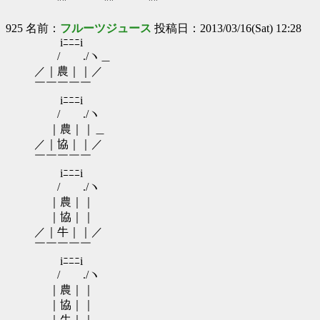
″″ ″″ ″″
925 名前：
フルーツジュース
投稿日：2013/03/16(Sat) 12:28
iﾆﾆﾆi
/ ./ヽ＿
／｜農｜｜／
￣￣￣￣￣
iﾆﾆﾆi
/ ./ヽ
｜農｜｜＿
／｜協｜｜／
￣￣￣￣￣
iﾆﾆﾆi
/ ./ヽ
｜農｜｜
｜協｜｜
／｜牛｜｜／
￣￣￣￣￣
iﾆﾆﾆi
/ ./ヽ
｜農｜｜
｜協｜｜
｜牛｜｜＿