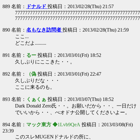
889 名前：
ドナルド
投稿日：2013/02/28(Thu) 21:57
77777777777777777777777777777777777777777777777777
77777777777777777777777777777777777777777777777777
890 名前：
名もなき訪問者
投稿日：2013/02/28(Thu) 21:59
ここ...
どこだよ.........
891 名前：
るー
投稿日：2013/03/01(Fri) 18:52
久しぶりにここきた・・。
892 名前：
（偽
投稿日：2013/03/01(Fri) 22:47
久しぶりだな・・・
ここに来るのも。
893 名前：
くぁくぁ
投稿日：2013/03/07(Thu) 18:52
Dark Donald Zero氏・・。お願いだから・・、一日だけ
でいいから・・、べオドナ公開してくださいよー。
894 名前：
マック東方 ◆
1Lvb9QeA
投稿日：2013/03/08(Fri)
23:39
このスレMUGENドナルドの所に、