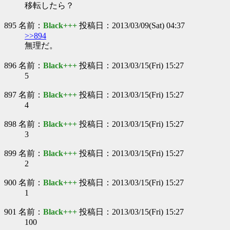
移転したら？
895 名前：
Black+++
投稿日：2013/03/09(Sat) 04:37
>>894
無理だ。
896 名前：
Black+++
投稿日：2013/03/15(Fri) 15:27
5
897 名前：
Black+++
投稿日：2013/03/15(Fri) 15:27
4
898 名前：
Black+++
投稿日：2013/03/15(Fri) 15:27
3
899 名前：
Black+++
投稿日：2013/03/15(Fri) 15:27
2
900 名前：
Black+++
投稿日：2013/03/15(Fri) 15:27
1
901 名前：
Black+++
投稿日：2013/03/15(Fri) 15:27
100