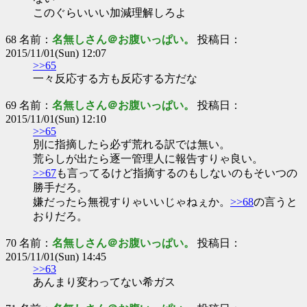
このぐらいいい加減理解しろよ
68 名前：
名無しさん＠お腹いっぱい。
投稿日：
2015/11/01(Sun) 12:07
>>65
一々反応する方も反応する方だな
69 名前：
名無しさん＠お腹いっぱい。
投稿日：
2015/11/01(Sun) 12:10
>>65
別に指摘したら必ず荒れる訳では無い。
荒らしが出たら逐一管理人に報告すりゃ良い。
>>67
も言ってるけど指摘するのもしないのもそいつの
勝手だろ。
嫌だったら無視すりゃいいじゃねぇか。
>>68
の言うと
おりだろ。
70 名前：
名無しさん＠お腹いっぱい。
投稿日：
2015/11/01(Sun) 14:45
>>63
あんまり変わってない希ガス