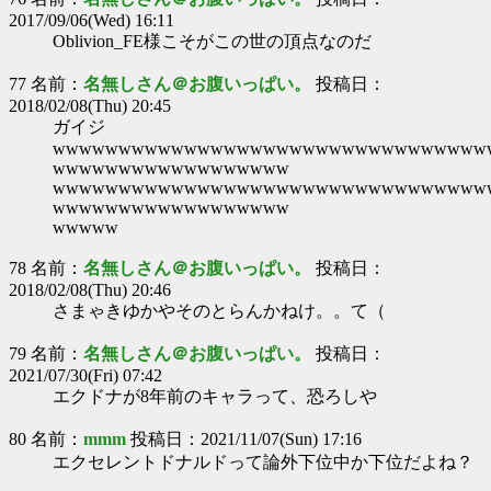
2017/09/06(Wed) 16:11
Oblivion_FE様こそがこの世の頂点なのだ
77 名前：
名無しさん＠お腹いっぱい。
投稿日：
2018/02/08(Thu) 20:45
ガイジ
wwwwwwwwwwwwwwwwwwwwwwwwwwwwwwwww
wwwwwwwwwwwwwwwwww
wwwwwwwwwwwwwwwwwwwwwwwwwwwwwwwww
wwwwwwwwwwwwwwwwww
wwwww
78 名前：
名無しさん＠お腹いっぱい。
投稿日：
2018/02/08(Thu) 20:46
さまゃきゆかやそのとらんかねけ。。て（
79 名前：
名無しさん＠お腹いっぱい。
投稿日：
2021/07/30(Fri) 07:42
エクドナが8年前のキャラって、恐ろしや
80 名前：
mmm
投稿日：2021/11/07(Sun) 17:16
エクセレントドナルドって論外下位中か下位だよね？