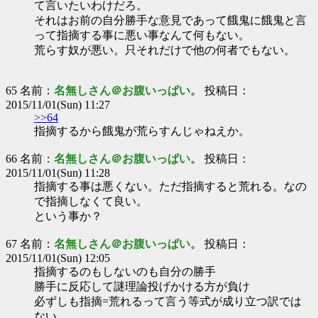
て言いたいわけだろ。
それはお前の自分勝手な意見であって餓鬼に餓鬼と言
って指摘する事に悪い事なんて何もない。
荒らす奴が悪い。只それだけで他の何者でもない。
65 名前：
名無しさん＠お腹いっぱい。
投稿日：
2015/11/01(Sun) 11:27
>>64
指摘するから餓鬼が荒らすんじゃねえか。
66 名前：
名無しさん＠お腹いっぱい。
投稿日：
2015/11/01(Sun) 11:28
指摘する事は悪くない。ただ指摘すると荒れる。なの
で指摘しなくて良い。
という事か？
67 名前：
名無しさん＠お腹いっぱい。
投稿日：
2015/11/01(Sun) 12:05
指摘するのもしないのも自分の勝手
勝手に反応して謎理論投げかける方が負け
必ずしも指摘=荒れるって言う等式が成り立つ訳では
ない