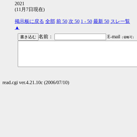
2021
(11月7日現在)
掲示板に戻る
全部
前 50
次 50
1 - 50
最新 50
スレ一覧
▲
名前：
E-mail
（省略可）
read.cgi ver.4.21.10c (2006/07/10)