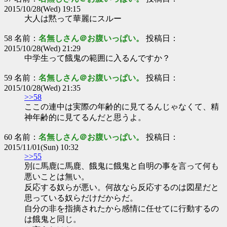
2015/10/28(Wed) 19:15
大人は黙って華麗にスルー
58 名前：
名無しさん＠お腹いっぱい。
投稿日：
2015/10/28(Wed) 21:29
中学生って餓鬼の範囲に入るんですか？
59 名前：
名無しさん＠お腹いっぱい。
投稿日：
2015/10/28(Wed) 21:35
>>58
ここの連中は実際の年齢的に見てるんじゃなくて、精
神年齢的に見てるんだと思うよ。
60 名前：
名無しさん＠お腹いっぱい。
投稿日：
2015/11/01(Sun) 10:32
>>55
別に馬鹿に馬鹿、餓鬼に餓鬼と自明の事を言って何も
悪いことは無い。
反応する奴らが悪い。何故なら反応するのは図星だと
思っている奴らだけだからだ。
自分の非を指摘されたから感情に任せてに行動するの
は餓鬼と同じ。