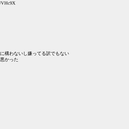
V9UVHc9X
に構わないし嫌ってる訳でもない
悪かった