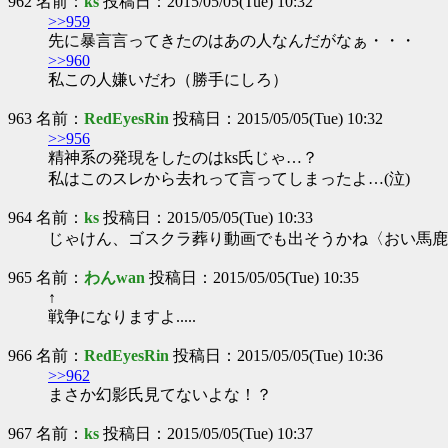
962 名前：
ks
投稿日：2015/05/05(Tue) 10:32
>>959
先に暴言言ってきたのはあの人なんだがなぁ・・・
>>960
私この人嫌いだわ（勝手にしろ）
963 名前：
RedEyesRin
投稿日：2015/05/05(Tue) 10:32
>>956
精神系の発現をしたのはks氏じゃ…？
私はこのスレから去れって言ってしまったよ…(泣)
964 名前：
ks
投稿日：2015/05/05(Tue) 10:33
じゃけん、ゴスクラ葬り動画でも出そうかね〈おい馬鹿
965 名前：
わんwan
投稿日：2015/05/05(Tue) 10:35
↑
戦争になりますよ.....
966 名前：
RedEyesRin
投稿日：2015/05/05(Tue) 10:36
>>962
まさか幻影氏見てないよな！？
967 名前：
ks
投稿日：2015/05/05(Tue) 10:37