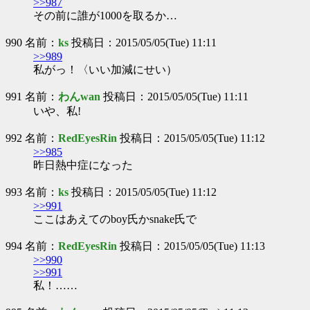
>>987
その前に誰が1000を取るか…
990 名前：
ks
投稿日：2015/05/05(Tue) 11:11
>>989
私がっ！〈いい加減にせい）
991 名前：
わんwan
投稿日：2015/05/05(Tue) 11:11
いや、私!
992 名前：
RedEyesRin
投稿日：2015/05/05(Tue) 11:12
>>985
昨日熱中症になった
993 名前：
ks
投稿日：2015/05/05(Tue) 11:12
>>991
ここはあえてのboy氏かsnake氏で
994 名前：
RedEyesRin
投稿日：2015/05/05(Tue) 11:13
>>990
>>991
私！……