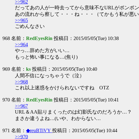
>>962
だってあの人が一時去ってから意味不なURLがポンポ
あの流れから察して・・・ね・・・（てかもう私が悪い
>>965
ごめんなさい
968 名前：
RedEyesRin
投稿日：2015/05/05(Tue) 10:38
>>964
やっ…辞めた方がいい…
もっと怖い事になる…(焦り)
969 名前：
ks
投稿日：2015/05/05(Tue) 10:40
人間不信になっちゃうで（泣）
>>968
これ以上迷惑をかけられないですね OTZ
970 名前：
RedEyesRin
投稿日：2015/05/05(Tue) 10:41
>>967
URL＆AA貼りまくったのは幻影氏なのだろうか…？
まさか違うよね…(いや、わからない…
971 名前：
◆
reuBTiVY
投稿日：2015/05/05(Tue) 10:44
>>970