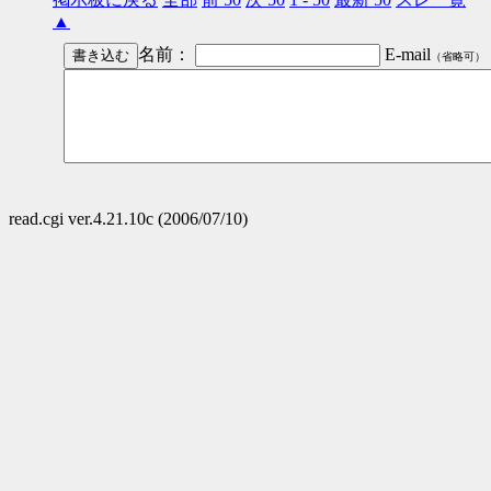
▲
名前：
E-mail
（省略可）
read.cgi ver.4.21.10c (2006/07/10)