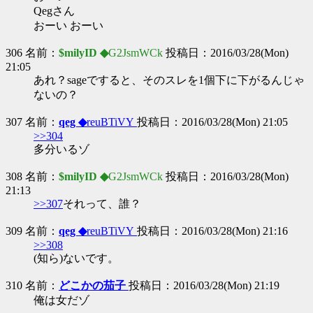
Qegさん
おーい おーい
306 名前：
$milyID ◆
G2JsmWCk
投稿日：2016/03/28(Mon)
21:05
あれ？sageですると、そのスレを1個下に下がるんじゃ
ないの？
307 名前：
qeg ◆
reuBTiVY
投稿日：2016/03/28(Mon) 21:05
>>304
多分いるゾ
308 名前：
$milyID ◆
G2JsmWCk
投稿日：2016/03/28(Mon)
21:13
>>307
それって、誰？
309 名前：
qeg ◆
reuBTiVY
投稿日：2016/03/28(Mon) 21:16
>>308
(知ら)ないです。
310 名前：
どこかの茄子
投稿日：2016/03/28(Mon) 21:19
俺は女だゾ