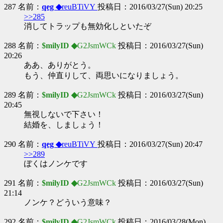
287 名前：
qeg ◆
reuBTiVY
投稿日：2016/03/27(Sun) 20:25
>>285
消してトラップも無効化しといたぞ
288 名前：
$milyID ◆
G2JsmWCk
投稿日：2016/03/27(Sun)
20:26
ああ、ありがとう。
もう、仲直りして、両思いになりましょう。
289 名前：
$milyID ◆
G2JsmWCk
投稿日：2016/03/27(Sun)
20:45
無視しないで下さい！
結婚を、しましょう！
290 名前：
qeg ◆
reuBTiVY
投稿日：2016/03/27(Sun) 20:47
>>289
ぼくはノンケです
291 名前：
$milyID ◆
G2JsmWCk
投稿日：2016/03/27(Sun)
21:14
ノンケ？どういう意味？
292 名前：
$milyID ◆
G2JsmWCk
投稿日：2016/03/28(Mon)