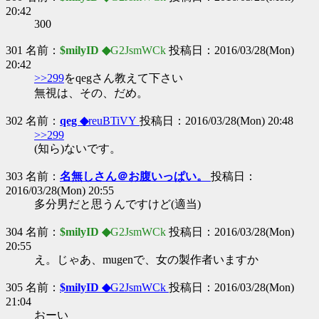
20:42
300
301 名前：
$milyID ◆
G2JsmWCk
投稿日：2016/03/28(Mon)
20:42
>>299
をqegさん教えて下さい
無視は、その、だめ。
302 名前：
qeg ◆
reuBTiVY
投稿日：2016/03/28(Mon) 20:48
>>299
(知ら)ないです。
303 名前：
名無しさん＠お腹いっぱい。
投稿日：
2016/03/28(Mon) 20:55
多分男だと思うんですけど(適当)
304 名前：
$milyID ◆
G2JsmWCk
投稿日：2016/03/28(Mon)
20:55
え。じゃあ、mugenで、女の製作者いますか
305 名前：
$milyID ◆
G2JsmWCk
投稿日：2016/03/28(Mon)
21:04
おーい