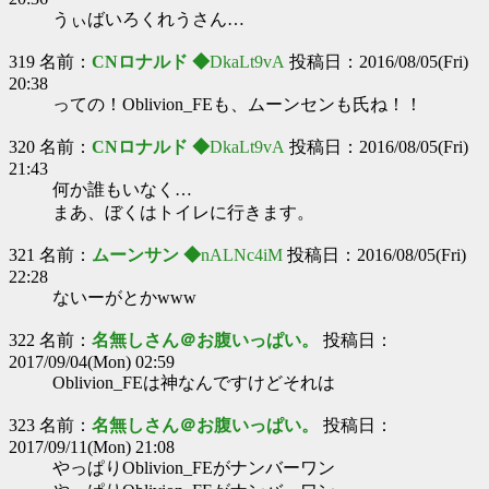
うぃばいろくれうさん…
319 名前：
CNロナルド ◆
DkaLt9vA
投稿日：2016/08/05(Fri)
20:38
っての！Oblivion_FEも、ムーンセンも氏ね！！
320 名前：
CNロナルド ◆
DkaLt9vA
投稿日：2016/08/05(Fri)
21:43
何か誰もいなく…
まあ、ぼくはトイレに行きます。
321 名前：
ムーンサン ◆
nALNc4iM
投稿日：2016/08/05(Fri)
22:28
ないーがとかwww
322 名前：
名無しさん＠お腹いっぱい。
投稿日：
2017/09/04(Mon) 02:59
Oblivion_FEは神なんですけどそれは
323 名前：
名無しさん＠お腹いっぱい。
投稿日：
2017/09/11(Mon) 21:08
やっぱりOblivion_FEがナンバーワン