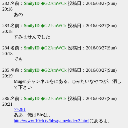
282 名前：
$milyID ◆
G2JsmWCk
投稿日：2016/03/27(Sun)
20:18
あの
283 名前：
$milyID ◆
G2JsmWCk
投稿日：2016/03/27(Sun)
20:18
すみませんでした
284 名前：
$milyID ◆
G2JsmWCk
投稿日：2016/03/27(Sun)
20:18
でも
285 名前：
$milyID ◆
G2JsmWCk
投稿日：2016/03/27(Sun)
20:19
Mugenチャンネルをにある、ipみたいなやつが、消し
て下さい
286 名前：
$milyID ◆
G2JsmWCk
投稿日：2016/03/27(Sun)
20:21
>>281
ああ、俺はBbsは、
http://www.10ch.tv/bbs/game/index2.html
にあるよ。