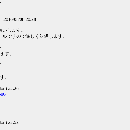
7
21
2016/08/08 20:28
願いします。
ールですので厳しく対処します。
8
ます。
0
、
す。
n) 22:26
586
n) 22:52