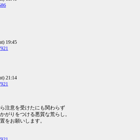
586
) 19:45
7921
) 21:14
7921
ら注意を受けたにも関わらず
かがりをつける悪質な荒らし。
置をお願いします。
7921