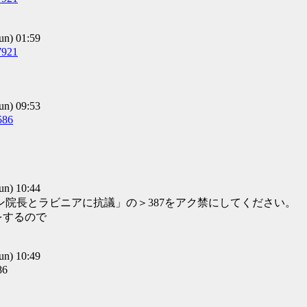
) 01:59
7921
) 09:53
586
) 10:44
ン院長とラビニアに抗議」の＞387をアク禁にしてください。
をするので
) 10:49
86