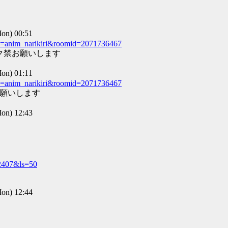
n) 00:51
d=anim_narikiri&roomid=2071736467
アク禁お願いします
n) 01:11
d=anim_narikiri&roomid=2071736467
お願いします
n) 12:43
22407&ls=50
n) 12:44