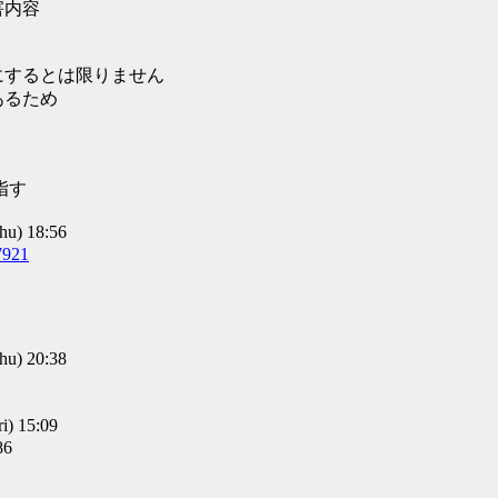
害内容
にするとは限りません
あるため
指す
u) 18:56
7921
u) 20:38
) 15:09
86