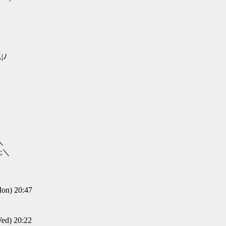
ヽ
ﾉ
／
＼
;;＼
n) 20:47
d) 20:22