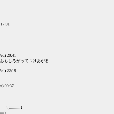
17:01
d) 20:41
おもしろがってつけあがる
d) 22:19
) 00:37
）
::::::）
:）