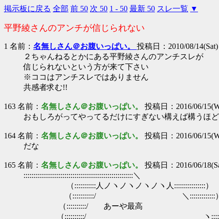
掲示板に戻る
全部
前 50
次 50
1 - 50
最新 50
スレ一覧
▼
平野綾さんのアンチが信じられない
1 名前：
名無しさん＠お腹いっぱい。
投稿日：2010/08/14(Sat) 
２ちゃんねるとかにある平野綾さんのアンチスレが
信じられないという方が来て下さい
※ココはアンチスレではありません
共感者求む!!
163 名前：
名無しさん＠お腹いっぱい。
投稿日：2016/06/15(We
おもしろがってやってるだけにすぎない構えば構うほど
164 名前：
名無しさん＠お腹いっぱい。
投稿日：2016/06/15(We
だな
165 名前：
名無しさん＠お腹いっぱい。
投稿日：2016/06/18(Sat
::::::::::::::::::::::::::::::::::::::::::::::::::::::::＼
（:::::::::::人ノヽノヽノヽノヽ人::::::::::::::::）
（:::::::::::/ ＼:::::::::::::
（::::::::::/ あーや最高 ＼:::::
（::::::::::/ ヽ:::::::