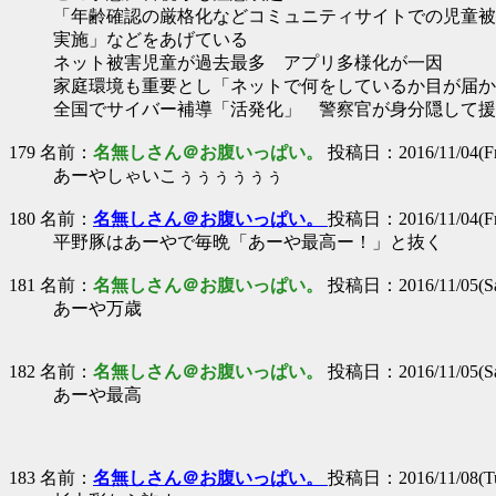
「年齢確認の厳格化などコミュニティサイトでの児童被
実施」などをあげている
ネット被害児童が過去最多 アプリ多様化が一因
家庭環境も重要とし「ネットで何をしているか目が届か
全国でサイバー補導「活発化」 警察官が身分隠して援
179 名前：
名無しさん＠お腹いっぱい。
投稿日：2016/11/04(Fri
あーやしゃいこぅぅぅぅぅぅ
180 名前：
名無しさん＠お腹いっぱい。
投稿日：2016/11/04(Fri
平野豚はあーやで毎晩「あーや最高ー！」と抜く
181 名前：
名無しさん＠お腹いっぱい。
投稿日：2016/11/05(Sat
あーや万歳
182 名前：
名無しさん＠お腹いっぱい。
投稿日：2016/11/05(Sat
あーや最高
183 名前：
名無しさん＠お腹いっぱい。
投稿日：2016/11/08(Tue