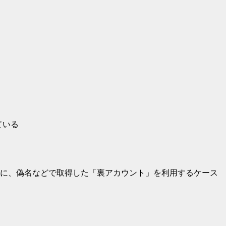
ている
りに、偽名などで取得した「裏アカウント」を利用するケース