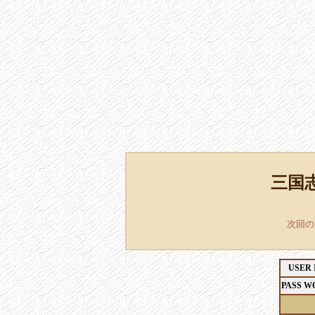
三国志 
次回
USER 
PASS W