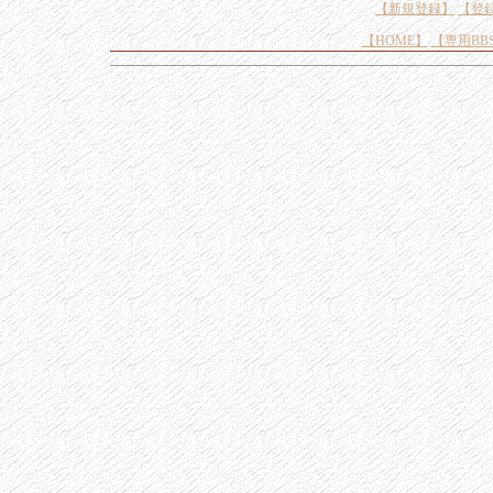
【新規登録】
【登
【HOME】
【専用BB