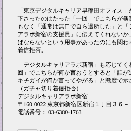
「東京デジタルキャリア早稲田オフィス」
下さったのはたった「一回」でこちらが暴
もなく「通常は無口で自ら退所した」と「
アラボ新宿の支援員」に伝えてくれないか
ばならないという用事があったのにも関わ
着信拒否。
「デジタルキャリアラボ新宿」も応じてく
回」でこちらが何か言おうとすると「話が
キチガイが何か言ってやがる」と態度で示
（ガチャ切り着信拒否）
デジタルキャリアラボ新宿
〒160-0022 東京都新宿区新宿１丁目３６－
電話番号： 03-6380-1763