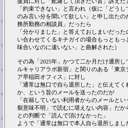
援員に対し「配慮して頂きたい旨」訴えた
「約束できない」と言われ（仮に「どうし
のみ言い分を聞いて欲しい」と申し出たの
務所勤務の相談員」だったら
「分かりました」と答えておしまいだった
い合わせてくるキチガイの場合もっともっ
味合いなのに違いない」と曲解された）
その為「2025年」かつて二か月だけ通所
ルキャリアラボ新宿」と関りのある「東京
ア早稲田オフィス」に対し
「通常は無口で自ら退所した」と伝えてく
か、という旨のメールを送ったのだが
「在籍していない利用者からのメールとい
裂意味不明」で読むに堪えない内容」だか
との判断で「読んで頂けなかった」
ようで「通常は無口で本人自ら退所しまし