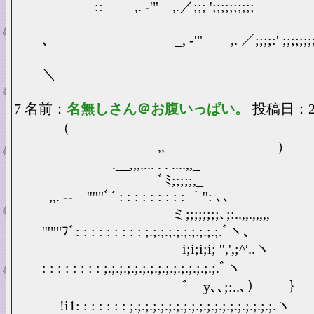
:: ,. -'" ,.／;;; ';;;;;;;;;;
ﾞ'''ー
､ _, ‐'" ,. ／;;;;:' ;;;;;;;;;
＼
7 名前：
名無しさん＠お腹いっぱい。
投稿日：2025
（
,, 
.__,,,.... . . ....,,_
ﾞﾐ;;;;;
_,,. -‐ ''''"ﾞ´ : : : : : : : : : ｀'': ､、
ミ;;;;;;;;､;:..,,.,,,
'''""ﾌﾞ: : : : : : : : : ;.;.;.;.;.;.;.;.;.;.ﾞヽ、
i;i;i;i; '',',;^
: : : : : : : : ;.;.;.;.;.;.;.;.;.;.;.;.;.;.;.ﾞヽ
ﾞゞy､､;:..､
!i1: : : : : : : ;.;.;.;.;.;.;.;.;.;.;.;.;.;.;.;.;.;.;.ヽ