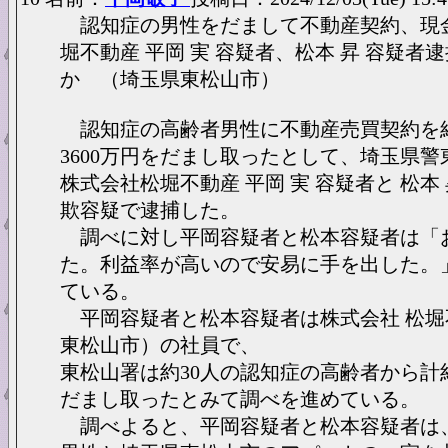
認知症の男性をだまして不動産契約、現
堀不動産 平岡 実 容疑者、松本 昇 容疑者逮
か （埼玉県東松山市）
認知症の高齢者男性に不動産売買契約を
3600万円をだまし取ったとして、埼玉県警
株式会社松堀不動産 平岡 実 容疑者と 松本
欺容疑で逮捕した。
調べに対し平岡容疑者と松本容疑者は「
た。利益率が高いので安易に手を出した。
ている。
平岡容疑者と松本容疑者は株式会社 松堀
東松山市）の社員で、
東松山署は約30人の認知症の高齢者から計
だまし取ったとみて調べを進めている。
調べよると、平岡容疑者と松本容疑者は、