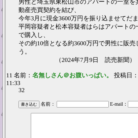
男性と埼玉県東松山市のアパートの一室を
動産売買契約を結び、
今年3月に現金3600万円を振り込ませてだ
平岡容疑者と松本容疑者はらはアパートの一
で購入し、
その約10倍となる約3600万円で男性に販
う。
（2024年7月9日 読売新聞）
11 名前：
名無しさん＠お腹いっぱい。
投稿日：20
11:33
32
名前：
E-mail：