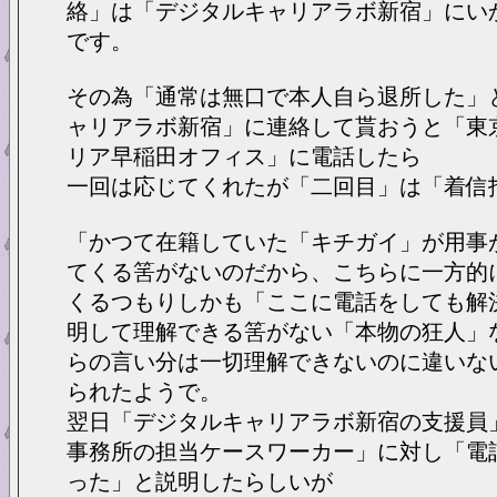
絡」は「デジタルキャリアラボ新宿」にい
です。
その為「通常は無口で本人自ら退所した」
ャリアラボ新宿」に連絡して貰おうと「東
リア早稲田オフィス」に電話したら
一回は応じてくれたが「二回目」は「着信
「かつて在籍していた「キチガイ」が用事
てくる筈がないのだから、こちらに一方的
くるつもりしかも「ここに電話をしても解
明して理解できる筈がない「本物の狂人」
らの言い分は一切理解できないのに違いな
られたようで。
翌日「デジタルキャリアラボ新宿の支援員
事務所の担当ケースワーカー」に対し「電
った」と説明したらしいが