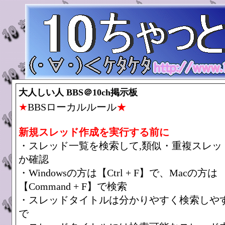
大人しい人 BBS＠10ch掲示板
★
BBSローカルルール
★
新規スレッド作成を実行する前に
・スレッド一覧を検索して,類似・重複スレッ
か確認
・Windowsの方は【Ctrl + F】で、Macの方は
【Command + F】で検索
・スレッドタイトルは分かりやすく検索しや
で