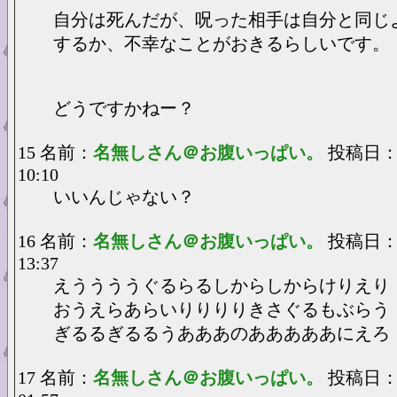
自分は死んだが、呪った相手は自分と同じ
するか、不幸なことがおきるらしいです。
どうですかねー？
15 名前：
名無しさん＠お腹いっぱい。
投稿日：201
10:10
いいんじゃない？
16 名前：
名無しさん＠お腹いっぱい。
投稿日：20
13:37
えううううぐるらるしからしからけりえり
おうえらあらいりりりりきさぐるもぶらう
ぎるるぎるるうあああのあああああにえろ
17 名前：
名無しさん＠お腹いっぱい。
投稿日：202