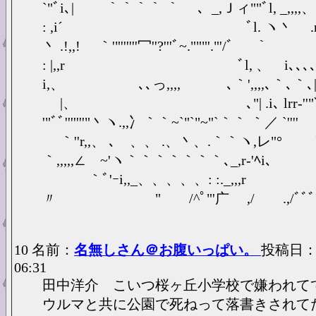
`"ﾞi､| ｀｀｀｀ ｀ 、_,Ｊィ""ﾞl, _,,,,、
: ,i´ ﾞl. ヽ丶 .r‐'"､.lﾞ
丶 .!,,! ｀'"''''''冖''?'''ﾞ~."""'."'/゛ ｀
: |,,r ﾞl, 、 i､､､､:,,_
i,、 ､､っ,,,, ､｀',,,,､｀､｀､
|、 ､"| .i､ lrr-''"ﾞ,,
'"ﾞﾞ'''''''"丶ヽ.,,冫｀｀~`"`"~"`｀｀ ｀／ `''''
｀''r,,、 ､ 、、 .、丶、.｀｀ヽ,レ"° ｀｀
｀,,,,,∠ ~'ヽ｀｀｀｀｀｀｀､_,r‐'ﾍi､
｀ﾞ'ｰi,,_、、、、、: :._,,,r
〃 " /^ﾟ"'广 ,/ .,/ﾞﾞﾞ'''
10 名前：
名無しさん＠お腹いっぱい。
投稿日：20
06:31
田中洋介 こいつ桜ヶ丘小学校で嫌われて
ウルマと共に公園で死ねって落書きされて