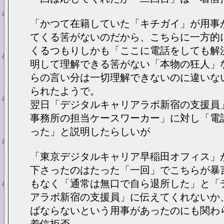
「かつて在籍していた「キチガイ」が用事
てくる筈がないのだから、こちらに一方的
くるつもりしかも「ここに電話をしても解
明して理解できる筈がない「本物の狂人」
らの言い分は一切理解できないのに違いな
られたようで。
翌日「デジタルキャリアラボ新宿の支援員
事務所の担当ケースワーカー」に対し「電
った」と説明したらしいが
「東京デジタルキャリア早稲田オフィス」
下さったのはたった「一回」でこちらが暴
もなく「通常は無口で自ら退所した」と「
アラボ新宿の支援員」に伝えてくれないか
ばならないという用事があったのにも関わ