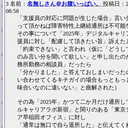
3 名前：
名無しさん＠お腹いっぱい。
投稿日：202
08:58
「支援員の対応に問題が生じた場合」言い
って頂かねば障害特性上継続通所は不可能
その事について「2025年」デジタルキャ
援員に対し「配慮して頂きたい旨」訴えた
「約束できない」と言われ（仮に「どうし
のみ言い分を聞いて欲しい」と申し出たの
務所勤務の相談員」だったら
「分かりました」と答えておしまいだった
い合わせてくるキチガイの場合もっともっ
味合いなのに違いない」と曲解された）
その為「2025年」かつて二か月だけ通所
ルキャリアラボ新宿」と関りのある「東京
ア早稲田オフィス」に対し
「通常は無口で自ら退所した」と伝えてく