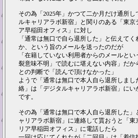
その為「2025年」かつて二か月だけ通所
ルキャリアラボ新宿」と関りのある「東京
ア早稲田オフィス」に対し
「通常は無口で自ら退所した」と伝えてく
か、という旨のメールを送ったのだが
「在籍していない利用者からのメールとい
裂意味不明」で読むに堪えない内容」だか
との判断で「読んで頂けなかった」
ようで「通常は無口で本人自ら退所しまし
絡」は「デジタルキャリアラボ新宿」にい
です。
その為「通常は無口で本人自ら退所した」
ャリアラボ新宿」に連絡して貰おうと「東
リア早稲田オフィス」に電話したら
一回は応じてくれたが「二回目」は「着信