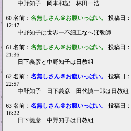
中野知子 岡本和記 林田一浩
60 名前：
名無しさん＠お腹いっぱい。
投稿日：20
12:47
中野知子は世界一不細工なへぼ教師
61 名前：
名無しさん＠お腹いっぱい。
投稿日：20
21:36
日下義彦と中野知子は日教組
62 名前：
名無しさん＠お腹いっぱい。
投稿日：202
22:57
中野知子 日下義彦 田代慎一郎は日教組
63 名前：
名無しさん＠お腹いっぱい。
投稿日：20
16:22
日下義彦 中野知子は日教組