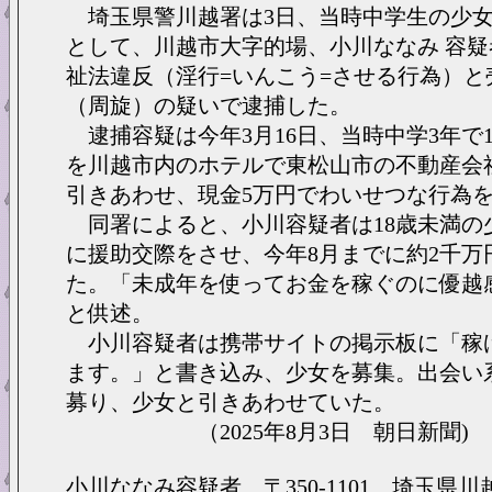
埼玉県警川越署は3日、当時中学生の少女
として、川越市大字的場、小川ななみ 容疑者
祉法違反（淫行=いんこう=させる行為）と
（周旋）の疑いで逮捕した。
逮捕容疑は今年3月16日、当時中学3年で
を川越市内のホテルで東松山市の不動産会社
引きあわせ、現金5万円でわいせつな行為
同署によると、小川容疑者は18歳未満の少
に援助交際をさせ、今年8月までに約2千万
た。「未成年を使ってお金を稼ぐのに優越
と供述。
小川容疑者は携帯サイトの掲示板に「稼
ます。」と書き込み、少女を募集。出会い
募り、少女と引きあわせていた。
（2025年8月3日 朝日新聞)
小川ななみ容疑者 〒350-1101 埼玉県