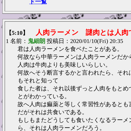
ド一覧
人肉ラーメン 謎肉とは人肉
【5:10】
1 名前：
鬼細朗
投稿日：2020/01/10(Fri) 20:35
君は人肉ラーメンを食ベたことがある。
何故なら中華ラーメンは人肉ラーメンだか
人肉は牛肉よりも美味しいらしい。
何故へそう断言するかと言われたら、それ
もそれと知って
食した者は、それ以後ずっと人肉をもとめ
とがわかっている。
故へ人肉は痲薬と等しく常習性があるとも
だがそれは共食いである。
もしもまたどうしても食いたくなるラーメ
ら、それは人肉ラーメンだろう。