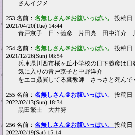
さんイジメ
253 名前：
名無しさん＠お腹いっぱい。
投稿日
2021/04/20(Tue) 14:44
青戸京子 日下義彦 片田亮 田中洋介
254 名前：
名無しさん＠お腹いっぱい。
投稿日
2021/12/26(Sun) 08:54
兵庫県川西市桜ヶ丘小学校の日下義彦は日
気に入りの青戸京子と中野洋介
をエコ贔屓してる糞教師 さっさと死んで
255 名前：
名無しさん＠お腹いっぱい。
投稿日
2022/02/13(Sun) 18:34
黒田繁士 大井努
256 名前：
名無しさん＠お腹いっぱい。
投稿日
2022/02/19(Sat) 15:14