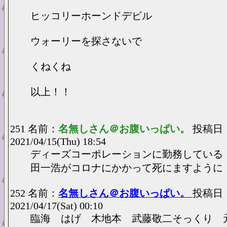
ヒッコリーホーンドデビル
ウォーリーを探さないで
くねくね
以上！！
251 名前：
名無しさん＠お腹いっぱい。
投稿日
2021/04/15(Thu) 18:54
ディーズコーポレーションに勤務している
田一浩がコロナにかかって死にますように
252 名前：
名無しさん＠お腹いっぱい。
投稿日
2021/04/17(Sat) 00:10
臨海 はげ 木地本 武藤敬二そっくり 