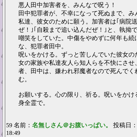
悪人田中加害者を、みんなで呪う！
田中犯罪者が、不幸になって死ぬまで、み
私達、彼女のために願う。加害者は｢病院
ぜ！｣｢自殺まで追い込んだぜ！｣と、執拗
嘲笑をしていた。中傷をやめずに何年も続
な、犯罪者田中。
呪いをかける。ずっと苦しんでいた彼女の
女の家族や私達友人ら知人らを不快にさせ
者、田中は、嫌われ邪魔者なので死んでく
む。
お願いする。心の限り、祈る。呪いをかけ
身全霊で。
59 名前：
名無しさん＠お腹いっぱい。
投稿日：20
18:49