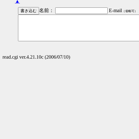
▲
名前：
E-mail
（省略可）
read.cgi ver.4.21.10c (2006/07/10)