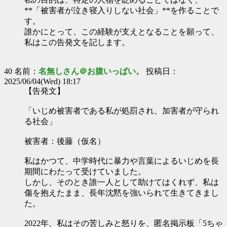
**「被害者が泣き寝入りしない社会」**を作ることで
す。
誰かにとって、この経験が支えとなることを願って、
私はこの告発文を記します。
40 名前：
名無しさん＠お腹いっぱい。
投稿日：
2025/06/04(Wed) 18:17
【告発文】
「いじめ被害者である私が処罰され、加害者が守られ
る社会」
被害者：後藤（仮名）
私はかつて、中学時代に暴力や言葉によるいじめを長
期間にわたって受けていました。
しかし、そのとき誰一人として助けてはくれず、私は
傷を抱えたまま、長年沈黙を強いられて生きてきまし
た。
2022年、私はその苦しみと怒りを、匿名掲示板「5ちゃ