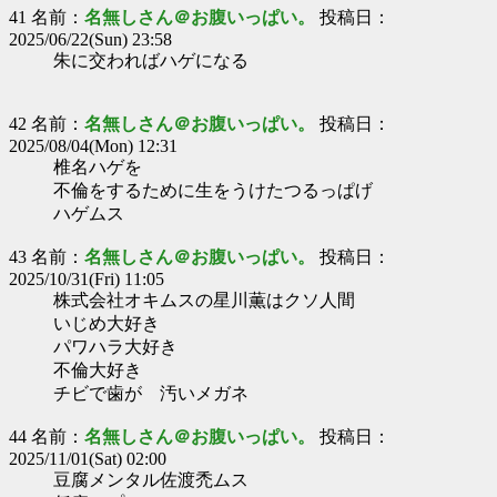
41 名前：
名無しさん＠お腹いっぱい。
投稿日：
2025/06/22(Sun) 23:58
朱に交わればハゲになる
42 名前：
名無しさん＠お腹いっぱい。
投稿日：
2025/08/04(Mon) 12:31
椎名ハゲを
不倫をするために生をうけたつるっぱげ
ハゲムス
43 名前：
名無しさん＠お腹いっぱい。
投稿日：
2025/10/31(Fri) 11:05
株式会社オキムスの星川薫はクソ人間
いじめ大好き
パワハラ大好き
不倫大好き
チビで歯が 汚いメガネ
44 名前：
名無しさん＠お腹いっぱい。
投稿日：
2025/11/01(Sat) 02:00
豆腐メンタル佐渡禿ムス