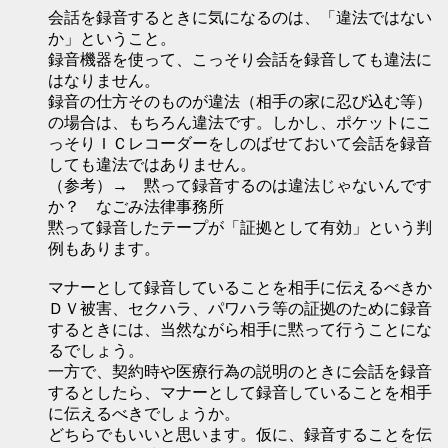
会話を録音するときに気になるのは、「違法ではない
か」ということ。
録音機器を使って、こっそり会話を録音しても違法に
はなりません。
録音の仕方そのものが違法（相手の家に忍び込む等）
の場合は、もちろん違法です。しかし、ポケットにこ
っそりＩＣレコーダーをしのばせておいて会話を録音
しても違法ではありません。
（参考）→ 黙って録音するのは違法じゃないんです
か？ なごみ法律事務所
黙って録音したテープが「証拠として有効」という判
例もあります。
マナーとして録音していることを相手に伝えるべきか
ＤＶ被害、セクハラ、パワハラ等の証拠のために録音
するときには、当然ながら相手に黙って行うことにな
るでしょう。
一方で、契約時や医療行為の説明のときに会話を録音
するとしたら、マナーとして録音していることを相手
に伝えるべきでしょうか。
どちらでもいいと思います。仮に、録音することを伝