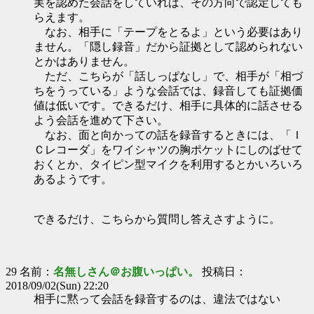
実を認めた会話をしていれば、その方向で認定しても
らえます。
なお、相手に「テープをとるよ」という必要はあり
ません。「隠し録音」だから証拠として認められない
とかはありません。
ただ、こちらが「話しっぱなし」で、相手が「相づ
ちをうっている」ような会話では、録音しても証拠価
値は低いです。できるだけ、相手に具体的に話させる
よう会話を進めて下さい。
なお、面と向かっての話を録音するときには、「Ｉ
Ｃレコーダ」をワイシャツの胸ポケットにしのばせて
おくとか、タイピン型マイクを利用するとかいろいろ
あるようです。
できるだけ、こちらから質問し答えさすように。
29 名前：
名無しさん＠お腹いっぱい。
投稿日：
2018/09/02(Sun) 22:20
相手に黙って会話を録音するのは、違法ではない