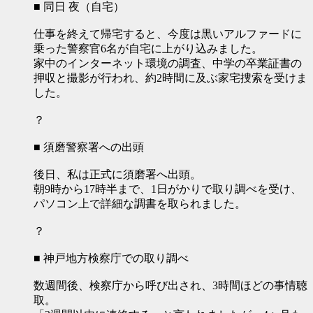
■ 同日 夜（自宅）
仕事を終えて帰宅すると、今度は黒いアルファードに
乗った警察官6名が自宅に上がり込みました。
家中のインターネット環境の調査、中学の卒業証書の
押収と撮影が行われ、約2時間に及ぶ家宅捜索を受けま
した。
？
■ 須磨警察署への出頭
後日、私は正式に須磨署へ出頭。
朝9時から17時半まで、1日がかりで取り調べを受け、
パソコン上で詳細な調書を取られました。
？
■ 神戸地方検察庁での取り調べ
数週間後、検察庁から呼び出され、3時間ほどの事情聴
取。