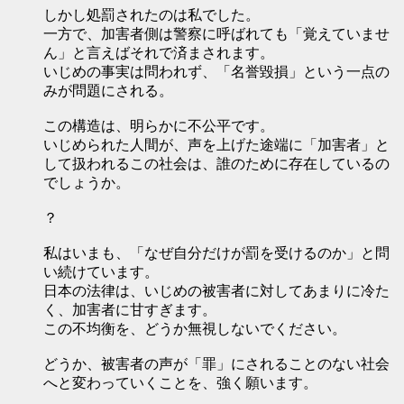
しかし処罰されたのは私でした。
一方で、加害者側は警察に呼ばれても「覚えていませ
ん」と言えばそれで済まされます。
いじめの事実は問われず、「名誉毀損」という一点の
みが問題にされる。
この構造は、明らかに不公平です。
いじめられた人間が、声を上げた途端に「加害者」と
して扱われるこの社会は、誰のために存在しているの
でしょうか。
？
私はいまも、「なぜ自分だけが罰を受けるのか」と問
い続けています。
日本の法律は、いじめの被害者に対してあまりに冷た
く、加害者に甘すぎます。
この不均衡を、どうか無視しないでください。
どうか、被害者の声が「罪」にされることのない社会
へと変わっていくことを、強く願います。