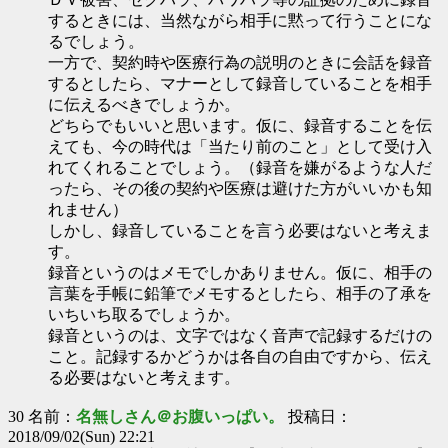
するときには、当然ながら相手に黙って行うことにな
るでしょう。
一方で、契約時や医療行為の説明のときに会話を録音
するとしたら、マナーとして録音していることを相手
に伝えるべきでしょうか。
どちらでもいいと思います。仮に、録音することを伝
えても、今の時代は「当たり前のこと」として受け入
れてくれることでしょう。（録音を嫌がるような人だ
ったら、その後の契約や医療は避けた方がいいかも知
れません）
しかし、録音していることを言う必要はないと考えま
す。
録音というのはメモでしかありません。仮に、相手の
言葉を手帳に鉛筆でメモするとしたら、相手の了承を
いちいち取るでしょうか。
録音というのは、文字ではなく音声で記録するだけの
こと。記録するかどうかは各自の自由ですから、伝え
る必要はないと考えます。
30 名前：
名無しさん＠お腹いっぱい。
投稿日：
2018/09/02(Sun) 22:21