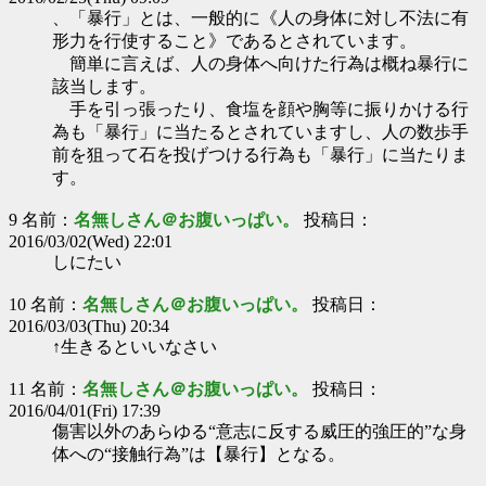
、「暴行」とは、一般的に《人の身体に対し不法に有
形力を行使すること》であるとされています。
簡単に言えば、人の身体へ向けた行為は概ね暴行に
該当します。
手を引っ張ったり、食塩を顔や胸等に振りかける行
為も「暴行」に当たるとされていますし、人の数歩手
前を狙って石を投げつける行為も「暴行」に当たりま
す。
9 名前：
名無しさん＠お腹いっぱい。
投稿日：
2016/03/02(Wed) 22:01
しにたい
10 名前：
名無しさん＠お腹いっぱい。
投稿日：
2016/03/03(Thu) 20:34
↑生きるといいなさい
11 名前：
名無しさん＠お腹いっぱい。
投稿日：
2016/04/01(Fri) 17:39
傷害以外のあらゆる“意志に反する威圧的強圧的”な身
体への“接触行為”は【暴行】となる。