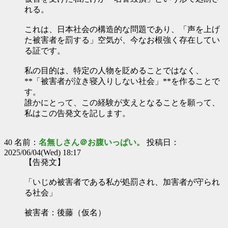
れる。
これは、日本社会の構造的な問題であり、「声を上げ
た被害者を罰する」空気が、今なお根強く存在してい
る証です。
私の目的は、特定の人物を貶めることではなく、
**「被害者が泣き寝入りしない社会」**を作ることで
す。
誰かにとって、この経験が支えとなることを願って、
私はこの告発文を記します。
40 名前：
名無しさん＠お腹いっぱい。
投稿日：
2025/06/04(Wed) 18:17
【告発文】
「いじめ被害者である私が処罰され、加害者が守られ
る社会」
被害者：後藤（仮名）