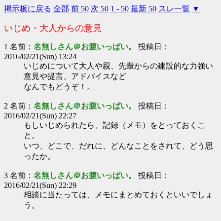
掲示板に戻る
全部
前 50
次 50
1 - 50
最新 50
スレ一覧
▼
いじめ・大人からの意見
1 名前：
名無しさん＠お腹いっぱい。
投稿日：
2016/02/21(Sun) 13:24
いじめについて大人や親、先輩からの建設的な力強い
意見や提言、アドバイスなど
なんでもどうぞ！。
2 名前：
名無しさん＠お腹いっぱい。
投稿日：
2016/02/21(Sun) 22:27
もしいじめられたら、記録（メモ）をとっておくこ
と。
いつ、どこで、だれに、どんなことをされて、どう思
ったか。
3 名前：
名無しさん＠お腹いっぱい。
投稿日：
2016/02/21(Sun) 22:29
相談に当たっては、メモにまとめておくといいでしょ
う。