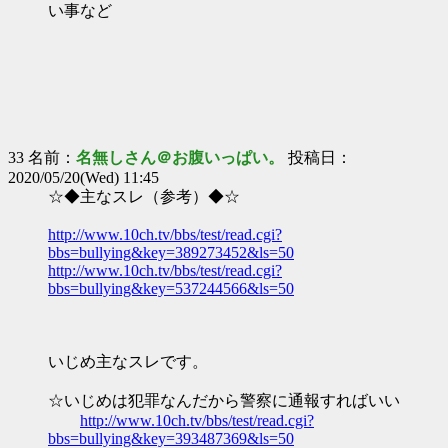
い事など
33 名前：
名無しさん＠お腹いっぱい。
投稿日：
2020/05/20(Wed) 11:45
☆◆主なスレ（参考）◆☆
http://www.10ch.tv/bbs/test/read.cgi?
bbs=bullying&key=389273452&ls=50
http://www.10ch.tv/bbs/test/read.cgi?
bbs=bullying&key=537244566&ls=50
いじめ主なスレです。
☆いじめは犯罪なんだから警察に通報すればいい
http://www.10ch.tv/bbs/test/read.cgi?
bbs=bullying&key=393487369&ls=50