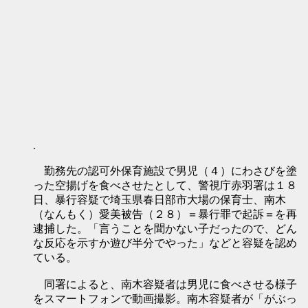
.
勤務先の認可外保育施設で男児（４）にわさびを塗
った空揚げを食べさせたとして、警視庁赤羽署は１８
日、暴行容疑で埼玉県春日部市大場の保育士、南木
（なんもく）愛美被告（２８）＝暴行罪で起訴＝を再
逮捕した。「言うことを聞かない子だったので、どん
な反応を示すか遊び半分でやった」などと容疑を認め
ている。
同署によると、南木容疑者は男児に食べさせる様子
をスマートフォンで動画撮影。南木容疑者が「がぶっ