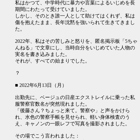
私はかつて、中学時代に暴力や言葉によるいじめを長
期間にわたって受けていました。
しかし、そのとき誰一人として助けてはくれず、私は
傷を抱えたまま、長年沈黙を強いられて生きてきまし
た。
2022年、私はその苦しみと怒りを、匿名掲示板「5ちゃ
んねる」で文章にし、当時自分をいじめていた人物の
実名を書き込みました。
それが、すべての始まりでした。
？
■ 2022年6月13日（月）
出勤先に、ベージュの日産エクストレイルに乗った私
服警察官数名が突然現れました。
「後藤さん？ちょっと来て。警察や」と声をかけら
れ、水色の警察手帳を見せられ、軽い身体検査のう
え、キャノンの一眼レフで写真を撮影されました。
その場でこう言われました：