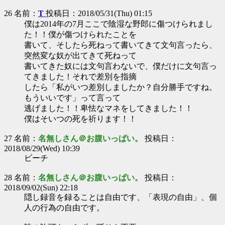
26 名前：
T
投稿日：2018/05/31(Thu) 01:15
僕は2014年の7月ここで陰湿な野郎に傷つけられまし
た！！僕が傷つけられたことを
書いて、そしたら死ねって書いてきて文句言ったら、
突然変な奴が出てきて死ねって
書いてきた奴には文句言わないで、僕だけに文句言っ
てきました！それで差別を指摘
したら「私がいつ差別しましたか？自分勝手ですね。
もういいです」って言って
逃げました！！卑怯なマネをしてきました！！
僕はそいつの死を祈ります！！
27 名前：
名無しさん＠お腹いっぱい。
投稿日：
2018/08/29(Wed) 10:39
ビーチ
28 名前：
名無しさん＠お腹いっぱい。
投稿日：
2018/09/02(Sun) 22:18
隠し録音を録ることは自由です、「表現の自由」、個
人の行為の自由です。