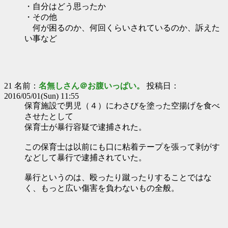
・自分はどう思ったか
・その他
何が困るのか、何回くらいされているのか、訴えた
い事など
21 名前：
名無しさん＠お腹いっぱい。
投稿日：
2016/05/01(Sun) 11:55
保育施設で男児（４）にわさびを塗った空揚げを食べ
させたとして
保育士が暴行容疑で逮捕された。
この保育士は以前にも口に粘着テープを張って剥がす
などして暴行で逮捕されていた。
暴行というのは、殴ったり蹴ったりすることではな
く、もっと広い傷害を負わないもの全般。