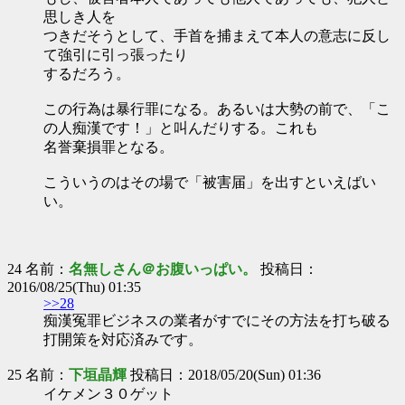
思しき人を
つきだそうとして、手首を捕まえて本人の意志に反し
て強引に引っ張ったり
するだろう。
この行為は暴行罪になる。あるいは大勢の前で、「こ
の人痴漢です！」と叫んだりする。これも
名誉棄損罪となる。
こういうのはその場で「被害届」を出すといえばい
い。
24 名前：
名無しさん＠お腹いっぱい。
投稿日：
2016/08/25(Thu) 01:35
>>28
痴漢冤罪ビジネスの業者がすでにその方法を打ち破る
打開策を対応済みです。
25 名前：
下垣晶輝
投稿日：2018/05/20(Sun) 01:36
イケメン３０ゲット