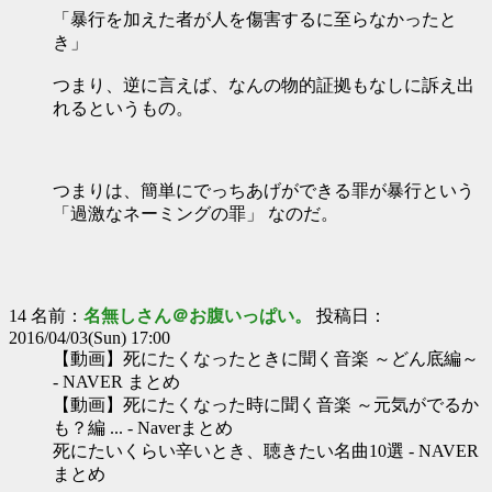
「暴行を加えた者が人を傷害するに至らなかったと
き」
つまり、逆に言えば、なんの物的証拠もなしに訴え出
れるというもの。
つまりは、簡単にでっちあげができる罪が暴行という
「過激なネーミングの罪」 なのだ。
14 名前：
名無しさん＠お腹いっぱい。
投稿日：
2016/04/03(Sun) 17:00
【動画】死にたくなったときに聞く音楽 ～どん底編～
- NAVER まとめ
【動画】死にたくなった時に聞く音楽 ～元気がでるか
も？編 ... - Naverまとめ
死にたいくらい辛いとき、聴きたい名曲10選 - NAVER
まとめ