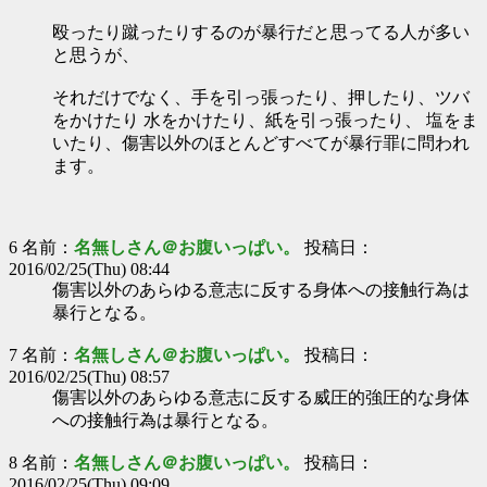
殴ったり蹴ったりするのが暴行だと思ってる人が多い
と思うが、
それだけでなく、手を引っ張ったり、押したり、ツバ
をかけたり 水をかけたり、紙を引っ張ったり、 塩をま
いたり、傷害以外のほとんどすべてが暴行罪に問われ
ます。
6 名前：
名無しさん＠お腹いっぱい。
投稿日：
2016/02/25(Thu) 08:44
傷害以外のあらゆる意志に反する身体への接触行為は
暴行となる。
7 名前：
名無しさん＠お腹いっぱい。
投稿日：
2016/02/25(Thu) 08:57
傷害以外のあらゆる意志に反する威圧的強圧的な身体
への接触行為は暴行となる。
8 名前：
名無しさん＠お腹いっぱい。
投稿日：
2016/02/25(Thu) 09:09