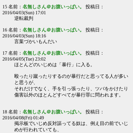
15 名前：
名無しさん＠お腹いっぱい。
投稿日：
2016/04/03(Sun) 17:01
逆転裁判
16 名前：
名無しさん＠お腹いっぱい。
投稿日：
2016/04/03(Sun) 18:16
言葉づかいもんだい
17 名前：
名無しさん＠お腹いっぱい。
投稿日：
2016/04/05(Tue) 23:02
ほとんどのいじめは「暴行」に入る。
殴ったり蹴ったりするのが暴行だと思ってる人が多い
と思うが、
それだけでなく、手を引っ張ったり、ツバをかけたり
傷害以外のほとんどすべてが暴行罪に問われます。
18 名前：
名無しさん＠お腹いっぱい。
投稿日：
2016/04/08(Fri) 01:49
掲示板でいじめ反対謳ってる奴は、例え目の前でいじ
めが行われていても、