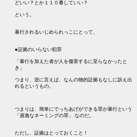
どいい？とか１１０番していい？
という。
暴行されるいじめられっこにとって、
●証拠のいらない犯罪
「暴行を加えた者が人を傷害するに至らなかったと
き」
つまり、逆に言えば、なんの物的証拠もなしに訴え出
れるというもの。
つまりは、簡単にでっちあげができる罪が暴行という
「過激なネーミングの罪」 なのだ。
ただし、証拠はとっておくこと！