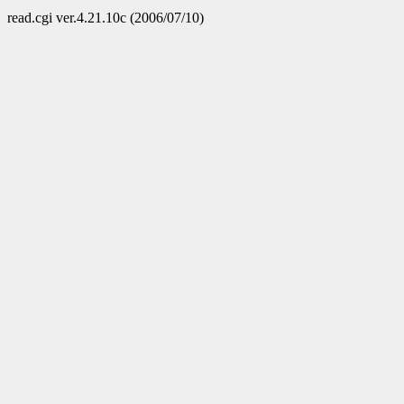
read.cgi ver.4.21.10c (2006/07/10)