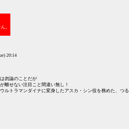
せん。
) 20:14
は勿論のことだが
が離せない注目こと間違い無し！
ウルトラマンダイナに変身したアスカ・シン役を務めた、つる