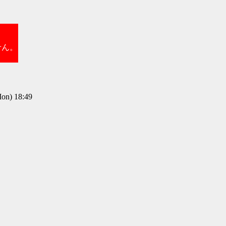
せん。
n) 18:49