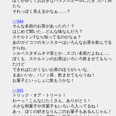
ぼくが赤くておおきなバランスボールにだきついてみ
たら
それっぽく見えるかなぁ……？
>>944
そんな名前のお茶があったの！？
はじめて聞いた…どんな味なんだろ？
スケルトンTなら知ってるのかなぁ？
あのガイコツのモンスターはいろんなお茶を飲んでる
からね。
シルベスタギムネマ茶とか…スゴい名前だよねぇ…。
ぼくも、スケルトンのお茶はいろいろ飲ませてもらっ
たけど
できればにがくないお茶のほうがいいな。
まあいいか。パノッ茶、飲ませてもらうね！
お菓子といっしょに飲もうかな！
>>945
トリック・オア・トリート！
わーっ！こんなにたくさん、ありがとう！
小さな和菓子や洋菓子もいろいろ入ってるね！
あっ、ぼくの好きなりんごのお菓子もあるんじゃん！