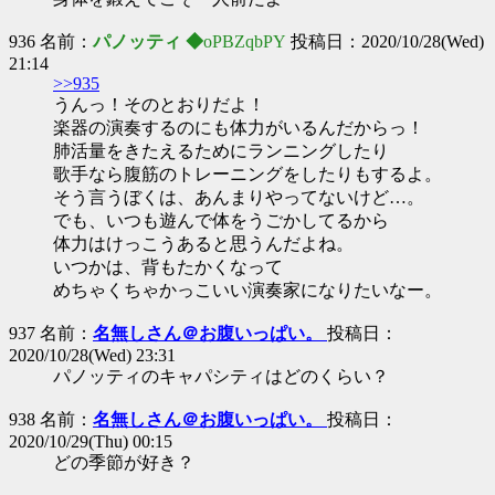
936 名前：
パノッティ ◆
oPBZqbPY
投稿日：2020/10/28(Wed)
21:14
>>935
うんっ！そのとおりだよ！
楽器の演奏するのにも体力がいるんだからっ！
肺活量をきたえるためにランニングしたり
歌手なら腹筋のトレーニングをしたりもするよ。
そう言うぼくは、あんまりやってないけど…。
でも、いつも遊んで体をうごかしてるから
体力はけっこうあると思うんだよね。
いつかは、背もたかくなって
めちゃくちゃかっこいい演奏家になりたいなー。
937 名前：
名無しさん＠お腹いっぱい。
投稿日：
2020/10/28(Wed) 23:31
パノッティのキャパシティはどのくらい？
938 名前：
名無しさん＠お腹いっぱい。
投稿日：
2020/10/29(Thu) 00:15
どの季節が好き？