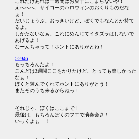
これだけあれば一週間はお菓子にこまらないや！
えへへへ、サイコーのハロウィンのおくりものだな
ぁ！
だいじょうぶ。おっきいけど、ぼくでもなんとか持て
るよ。
しかたないなぁ。これにめんじてイタズラはしないで
あげるよ！
なーんちゃって！ホントにありがとね！
>>946
もっちろんだよ！
こんどは3週間ここをかりたけど、とっても楽しかった
なぁ！
ぼくと遊んでくれてホントにありがとう！
またそのうち来るからねっ！
それじゃ、ぼくはここまで！
最後は、もちろんぼくのフエで演奏会さ！
いっくよぉー！
～～～～♪～♪～～♪～～♪～♪～～♪♪