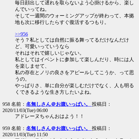
毎日顔出して遅れを取らないよう心掛けるから、楽し
んでいってね。
そして一週間のウォーミングアップが終わって、本拠
地も次に移行したらすぐ復活するつもり。
>>956
そう？私としては自然に振る舞ってるだけなんだけ
ど、可愛いっていうなら
それはそれで嬉しいじゃない。
私としてはイベントに参加して楽しんだり、時には人
を楽しませて、
私の存在とノリの良さをアピールしてこうか、って思
うの。
やっぱりさ、単に自分が楽しむだけでなく、人も明る
くできるような生き方したいよね。
958 名前：
名無しさん＠お腹いっぱい。
投稿日：
2020/11/03(Tue) 06:00
アドレーヌちゃんおはよう！！
959 名前：
名無しさん＠お腹いっぱい。
投稿日：
2020/11/03(Tue) 11:50