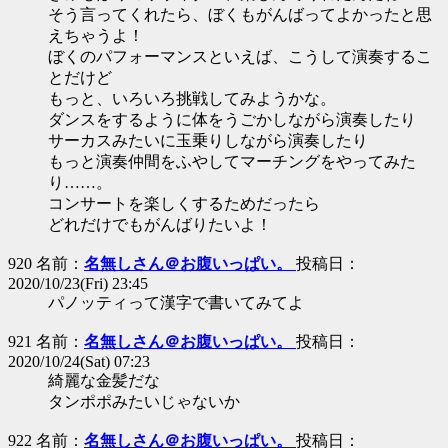
そう言ってくれたら、ぼくもがんばってよかったと思
えちゃうよ！
ぼくのパフォーマンスといえば、こうして演奏するこ
とだけど
もっと、いろいろ挑戦してみようかな。
ダンスをするように体をうごかしながら演奏したり
サーカスみたいに玉乗りしながら演奏したり
もっと演奏仲間をふやしてマーチングをやってみた
り……。
コンサートを楽しくするためだったら
どれだけでもがんばりたいよ！
920 名前：
名無しさん＠お腹いっぱい。
投稿日：
2020/10/23(Fri) 23:45
パノッティって漢字で書いてみてよ
921 名前：
名無しさん＠お腹いっぱい。
投稿日：
2020/10/24(Sat) 07:23
綺麗な金髪だな
タンポポみたいじゃないか
922 名前：
名無しさん＠お腹いっぱい。
投稿日：