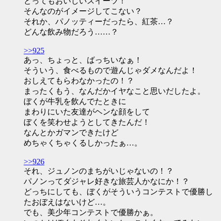
とってもおいしいスイーツ！
そんなのがイメージしてこない？
それか、パノッティーだったら、紅茶…？
どんな飲み物だろう……？
>>925
あっ、ちょっと、ばっちいなぁ！
そういう、食べるもので遊んじゃダメなんだよ！
おしえてもらわなかったの！？
まったくもう、なんだかイヤなこと思いだしたよ。
ぼくが牛乳を飲んでたときに
まわりにいた友達がヘンな顔をして
ぼくを笑わせようとしてきたんだ！
なんとかガマンできたけど
めちゃくちゃくるしかったぁ…。
>>926
それ、ジュノンのまちがいじゃないの！？
パノンってダジャレ好きな旅芸人かなにか！？
どっちにしても、ぼくがそういうコンテストで優勝し
たおぼえはないけど…。
でも、美少年コンテストで優勝かぁ。