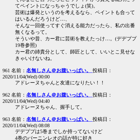
てペイントになっちゃうでしょ(笑)。
芸術は爆発というのを考えるなら、ペイントも合って
はいるんだろうけど…、
そんな一回使ってすぐ消える能力だったら、私の出番
無くなるって。
そういや昔、カー君に芸術を教えたっけ…。(デデププ
19巻参照)
カー君の姉貴分として、師匠として、いいとこ見せな
きゃいけないね。
961 名前：
名無しさん＠お腹いっぱい。
投稿日：
2020/11/04(Wed) 00:00
アドレーヌちゃんと友達になりたい！！
962 名前：
名無しさん＠お腹いっぱい。
投稿日：
2020/11/04(Wed) 04:40
アドレーヌちゃん、握手して。
963 名前：
名無しさん＠お腹いっぱい。
投稿日：
2020/11/04(Wed) 08:08
デデププは5巻までしか持ってないけど
4巻のバーニンレオの話が特に好き