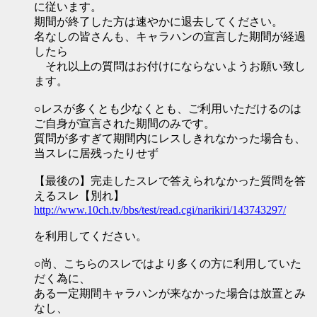
に従います。
期間が終了した方は速やかに退去してください。
名なしの皆さんも、キャラハンの宣言した期間が経過
したら
それ以上の質問はお付けにならないようお願い致し
ます。
○レスが多くとも少なくとも、ご利用いただけるのは
ご自身が宣言された期間のみです。
質問が多すぎて期間内にレスしきれなかった場合も、
当スレに居残ったりせず
【最後の】完走したスレで答えられなかった質問を答
えるスレ【別れ】
http://www.10ch.tv/bbs/test/read.cgi/narikiri/143743297/
を利用してください。
○尚、こちらのスレではより多くの方に利用していた
だく為に、
ある一定期間キャラハンが来なかった場合は放置とみ
なし、