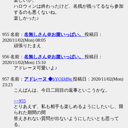
楽しいか。
ハロウィンは終わったけど、名残が残ってるなら参加
するのも悪くないね。
楽しかった♪
955 名前：
名無しさん＠お腹いっぱい。
投稿日：
2020/11/02(Mon) 08:05
頑張りたまえ
956 名前：
名無しさん＠お腹いっぱい。
投稿日：
2020/11/02(Mon) 15:10
アドレーヌ可愛いよ♪
957 名前：
アドレーヌ ◆
bYOIJd9g
投稿日：2020/11/02(Mon)
23:23
こんばんは、今日二回目の返事といこうかな。
>>955
とりあえず、私も相手も楽しめるようにしたいし、限
られた期間の間
答えきれない質問が出ないようにしたいとも思って
る。