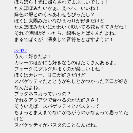
ほらほら！光に照らされてまぶしいでしょ！
たんぽぽみたいかぁ。えへへ、いいね！
緑色の服とのくみあわせもぴったし？
ぼくは太陽みたいなひまわりが好きだけど
たんぽぽみたいにかわいく咲いてる花もすてきだね！
それで時間がたったら、綿毛をとばすんだよね。
まるでぼくが、演奏して音符をとばすように！
>>922
うん！好きだよ！
カレーのほかにも好きなものはたくさんあるよ。
フォークにグルグルまくのが楽しいよね！
ぼくはカレー、甘口が好きだけど
スパゲッティだととうがらしとかつかった辛口が好き
なんだよね。
プッタネスカっていうの？
それをアツアツで食べるのが大好きさ！
そういえば、スパゲッティとパスタって
ちょっとまえまでなにがちがうのかなぁって思ってた
けど
スパゲッティがパスタのことなんだね。