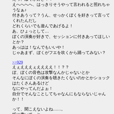
えへへへへ、はっきりそうやって言われると照れちゃ
うなぁ♪
付きあうって？うん、せっかくぼくを好きって言って
くれたんだし
どれくらいでも遊んであげるよ！
あ、ひょっとして…
ぼくの演奏が好きで、セッションに付きあってほしい
とか？
あっはは！なんでもいいや！
じゃあまず、ぼくがフエを吹くから踊ってみない？
>>929
えぇえええぇええええ！！？？
ぼ、ぼくの音色は攻撃なんかじゃないとか
そんなにぼくの演奏を聴きたくないのかとかショック
はたくさんあるけど
なにやってんだよぉ！
自分でそんなことしてちゃなんにもならないじゃん
か！！
って、聞こえないよね……。