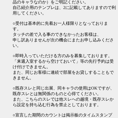
品のキャラなのか）をご明記ください。
自己紹介用のテンプレは、2に記載してありますので利
用してください。
○受付は基本的に先着お一人様限りとなっておりま
す。
タッチの差で入る事のできなかったお客様は、
申し訳ありませんが次の機会にまたお申し込みくださ
い。
○即時入っていただける方のみを募集しております。
「来週入室するから空けておいて」等の先行予約は受
け付けできません。
また、同じお客様に連続で部屋をお貸しすることもで
きません。
○既存スレと同じ出展、同キャラの使用はOKですが、
既存スレとは無関係のものと心得てください。
また、こちらのスレでは他スレへの越境・既存スレか
ら設定を持ち込む行為を禁止としております。
○宣言した期間のカウントは掲示板のタイムスタンプ