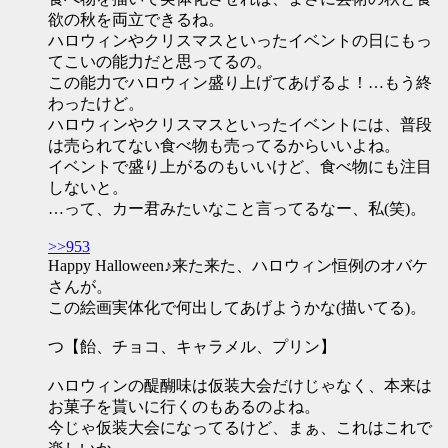
欲の秋を両立できるね。
ハロウィンやクリスマスといったイベントの日にもっ
てこいの能力だと思ってるの。
この能力でハロウィン盛り上げてあげるよ！…もう終
わったけど。
ハロウィンやクリスマスといったイベントには、普段
は売られてない食べ物も売ってるからいいよね。
イベントで盛り上がるのもいいけど、食べ物にも注目
しないと。
…って、カー君みたいなこと言ってるなー、私(笑)。
>>953
Happy Halloween♪来た来た、ハロウィン恒例のオバケ
さんが。
この絵画実体化で何出してあげようかな(描いてる)。
つ【飴、チョコ、キャラメル、プリン】
ハロウィンの醍醐味は仮装大会だけじゃなく、本来は
お菓子を貰いに行くのもあるのよね。
今じゃ仮装大会になってるけど、まぁ、これはこれで