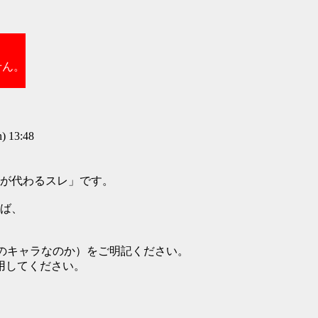
せん。
 13:48
が代わるスレ」です。
れば、
のキャラなのか）をご明記ください。
用してください。