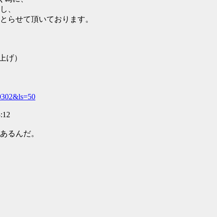
し、
とらせて頂いております。
上げ）
70302&ls=50
:12
あるんだ。