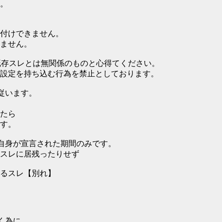
。
付けできません。
ません。
既存スレとは無関係のものと心得てください。
設定を持ち込む行為を禁止としております。
従います。
たら
す。
自身が宣言された期間のみです。
スレに居残ったりせず
るスレ【別れ】
く為に、