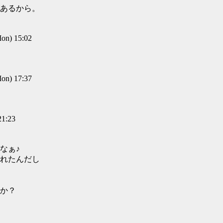
あるから。
n) 15:02
n) 17:37
1:23
なぁ♪
れたんだし
か？