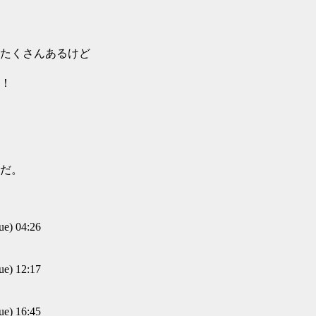
たくさんあるけど
！
だ。
) 04:26
) 12:17
) 16:45