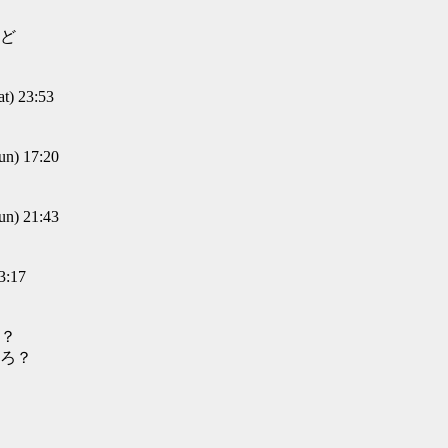
ど
) 23:53
) 17:20
) 21:43
3:17
？
ろ？