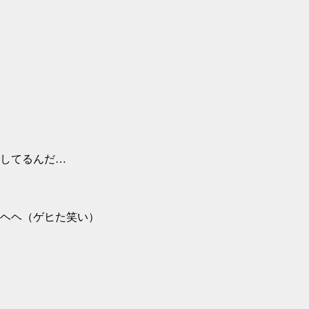
してるんだ…
ヘヘ（ゲヒた笑い）