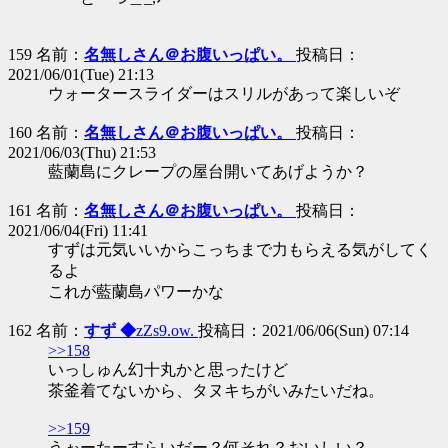
159 名前：
名無しさん＠お腹いっぱい。
投稿日：
2021/06/01(Tue) 21:13
ウォータースライダーはスリルがあって楽しいぞ
160 名前：
名無しさん＠お腹いっぱい。
投稿日：
2021/06/03(Thu) 21:53
藍蘭島にクレープの屋台開いてあげようか？
161 名前：
名無しさん＠お腹いっぱい。
投稿日：
2021/06/04(Fri) 11:41
すずは元気いいからこっちまで力もらえる気がしてく
るよ
これが藍蘭島パワーかな
162 名前：
すず ◆
zZs9.ow.
投稿日：2021/06/06(Sun) 07:14
>>158
いっしゅん幻十丸かと思ったけど
茶釜着てないから、タヌキちがいみたいだね。
>>159
うぉーたーすらいだー？何それ？おいしい？