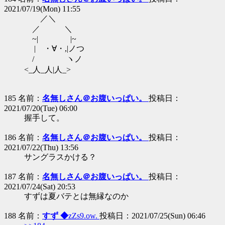
2021/07/19(Mon) 11:55
／＼
／ ＼
~| |~
| ・∀・,|ノつ
/ ヽノ
<_人_人|人_>
185 名前：
名無しさん＠お腹いっぱい。
投稿日：
2021/07/20(Tue) 06:00
握手して。
186 名前：
名無しさん＠お腹いっぱい。
投稿日：
2021/07/22(Thu) 13:56
サングラスかける？
187 名前：
名無しさん＠お腹いっぱい。
投稿日：
2021/07/24(Sat) 20:53
すずは夏バテとは無縁なのか
188 名前：
すず ◆
zZs9.ow.
投稿日：2021/07/25(Sun) 06:46