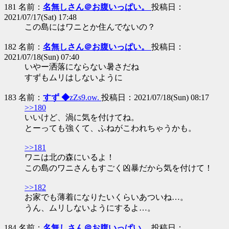
181 名前：
名無しさん＠お腹いっぱい。
投稿日：
2021/07/17(Sat) 17:48
この島にはワニとか住んでないの？
182 名前：
名無しさん＠お腹いっぱい。
投稿日：
2021/07/18(Sun) 07:40
いやー洒落にならない暑さだね
すずもムリはしないように
183 名前：
すず ◆
zZs9.ow.
投稿日：2021/07/18(Sun) 08:17
>>180
いいけど、渦に気を付けてね。
とーっても強くて、ふねがこわれちゃうかも。
>>181
ワニは北の森にいるよ！
この島のワニさんもすごく凶暴だから気を付けて！
>>182
お家でも薄着になりたいくらいあついね…。
うん、ムリしないようにするよ…。
184 名前：
名無しさん＠お腹いっぱい。
投稿日：