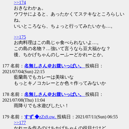
>>174
おきなわかぁ。
ウワサによると、あったかくてステキなところらしい
ね。
いいところなら、ちょっと行ってみたいかも…。
>>175
お肉料理はこの島じゃ食べられないよ…。
この島の名物？…強いて言うなら豆大福かな？
後、ちかげちゃんのしーふーどかれーとか。
177 名前：
名無しさん＠お腹いっぱい。
投稿日：
2021/07/04(Sun) 22:15
藍蘭島でもカレーは美味いな
もっとキノコカレーとか色々作ってみないか
178 名前：
名無しさん＠お腹いっぱい。
投稿日：
2021/07/08(Thu) 11:04
雨降りでも水遊びしたい！
179 名前：
すず ◆
zZs9.ow.
投稿日：2021/07/11(Sun) 06:55
>>177
かれーを作るのはちかげちゃんの役目だけど