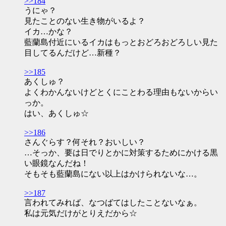
>>184
うにゃ？
見たことのない生き物がいるよ？
イカ…かな？
藍蘭島付近にいるイカはもっとおどろおどろしい見た
目してるんだけど…新種？
>>185
あくしゅ？
よくわかんないけどとくにことわる理由もないからい
っか。
はい、あくしゅ☆
>>186
さんぐらす？何それ？おいしい？
…そっか、要は日でりとかに対策するためにかける黒
い眼鏡なんだね！
そもそも藍蘭島にない以上はかけられないな…。
>>187
言われてみれば、なつばてはしたことないなぁ。
私は元気だけがとりえだから☆