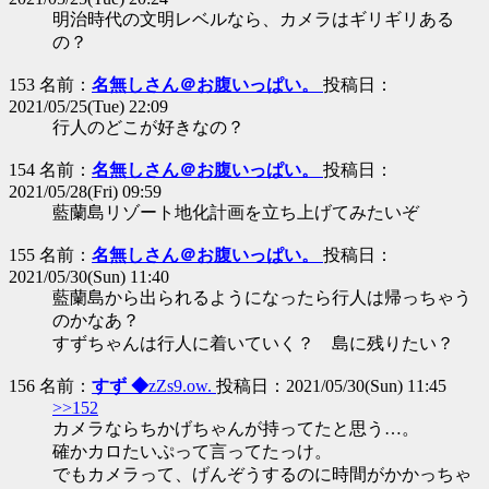
明治時代の文明レベルなら、カメラはギリギリある
の？
153 名前：
名無しさん＠お腹いっぱい。
投稿日：
2021/05/25(Tue) 22:09
行人のどこが好きなの？
154 名前：
名無しさん＠お腹いっぱい。
投稿日：
2021/05/28(Fri) 09:59
藍蘭島リゾート地化計画を立ち上げてみたいぞ
155 名前：
名無しさん＠お腹いっぱい。
投稿日：
2021/05/30(Sun) 11:40
藍蘭島から出られるようになったら行人は帰っちゃう
のかなあ？
すずちゃんは行人に着いていく？ 島に残りたい？
156 名前：
すず ◆
zZs9.ow.
投稿日：2021/05/30(Sun) 11:45
>>152
カメラならちかげちゃんが持ってたと思う…。
確かカロたいぷって言ってたっけ。
でもカメラって、げんぞうするのに時間がかかっちゃ