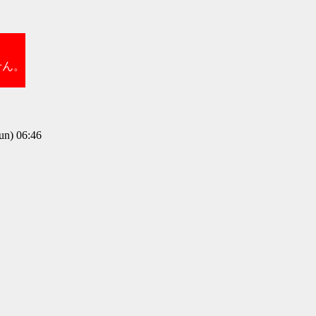
せん。
) 06:46