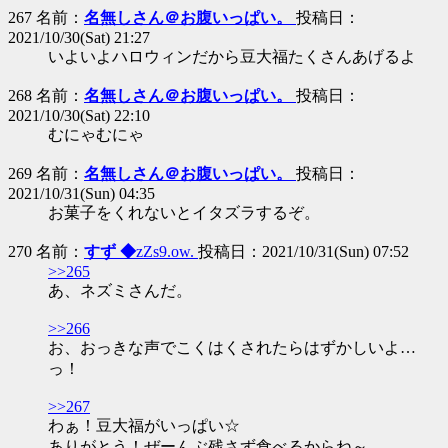
267 名前：
名無しさん＠お腹いっぱい。
投稿日：
2021/10/30(Sat) 21:27
いよいよハロウィンだから豆大福たくさんあげるよ
268 名前：
名無しさん＠お腹いっぱい。
投稿日：
2021/10/30(Sat) 22:10
むにゃむにゃ
269 名前：
名無しさん＠お腹いっぱい。
投稿日：
2021/10/31(Sun) 04:35
お菓子をくれないとイタズラするぞ。
270 名前：
すず ◆
zZs9.ow.
投稿日：2021/10/31(Sun) 07:52
>>265
あ、ネズミさんだ。
>>266
お、おっきな声でこくはくされたらはずかしいよ…
っ！
>>267
わぁ！豆大福がいっぱい☆
ありがとう！ぜーんぶ残さず食べるからね～。