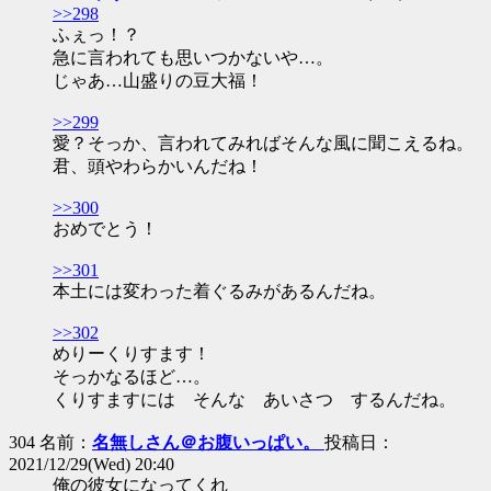
>>298
ふぇっ！？
急に言われても思いつかないや…。
じゃあ…山盛りの豆大福！
>>299
愛？そっか、言われてみればそんな風に聞こえるね。
君、頭やわらかいんだね！
>>300
おめでとう！
>>301
本土には変わった着ぐるみがあるんだね。
>>302
めりーくりすます！
そっかなるほど…。
くりすますには そんな あいさつ するんだね。
304 名前：
名無しさん＠お腹いっぱい。
投稿日：
2021/12/29(Wed) 20:40
俺の彼女になってくれ