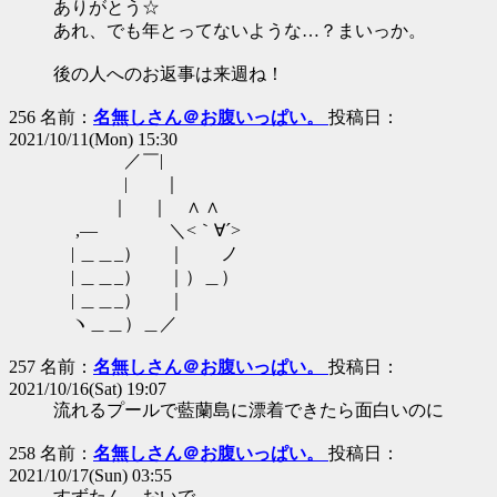
ありがとう☆
あれ、でも年とってないような…？まいっか。
後の人へのお返事は来週ね！
256 名前：
名無しさん＠お腹いっぱい。
投稿日：
2021/10/11(Mon) 15:30
／￣|
| ｜
｜ ｜ ∧ ∧
,― ＼<｀∀´>
| ＿＿_） ｜ ノ
| ＿＿_） ｜）＿）
| ＿＿_） ｜
ヽ＿＿）＿／
257 名前：
名無しさん＠お腹いっぱい。
投稿日：
2021/10/16(Sat) 19:07
流れるプールで藍蘭島に漂着できたら面白いのに
258 名前：
名無しさん＠お腹いっぱい。
投稿日：
2021/10/17(Sun) 03:55
すずたん、おいで