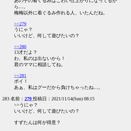
あの子の着ぐるみはこわい仕上がりになってるか
ら…。
梅梅以外に着ぐるみ作れる人、いたんだね。
>>279
うにゃ？
いいけど、何して遊びたいの？
>>280
13才だよ？
わ、私のは出ないから！
君のママに相談してね。
>>281
ポイ！
あぁ、私はグーだから負けちゃったね…。
283 名前：
279
投稿日：2021/11/14(Sun) 08:15
>>うにゃ？
いいけど、何して遊びたいの？
すずたんは何が得意？