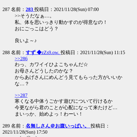
287 名前：
283
投稿日：2021/11/28(Sun) 07:00
>>そうだなぁ…。
私、体を思いっきり動かすのが得意なの！
おにごっこはどう？
良いよ～♪
288 名前：
すず ◆
zZs9.ow.
投稿日：2021/11/28(Sun) 11:15
>>286
わっ、カワイイひよこちゃんだ☆
お母さんどうしたのかな？
からあげさんにめんどう見てもらった方がいいか
な…？
>>287
寒くなる中体うごかす遊びについて行けるか
今更ながら君のことが心配になって来たけど…
まいっか、始めよっ！わーい！
289 名前：
名無しさん＠お腹いっぱい。
投稿日：
2021/11/28(Sun) 17:50