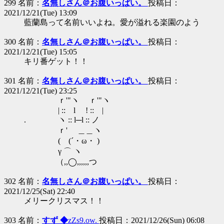
299 名前：
名無しさん＠お腹いっぱい。
投稿日：
2021/12/21(Tue) 13:09
藍蘭島って名前いいよね。愛が溢れる楽園のよう
300 名前：
名無しさん＠お腹いっぱい。
投稿日：
2021/12/21(Tue) 15:05
キリ番ゲット！！
301 名前：
名無しさん＠お腹いっぱい。
投稿日：
2021/12/21(Tue) 23:25
ｒ'"ヽ ｒ'"ヽ
| :: l ! :: |
. ヽ :: l─l :: ノ
ｒ' ＿＿ヽ
( (´・ω・ )
γ ⌒ ヽ
（,,◯,,,,,,つ
302 名前：
名無しさん＠お腹いっぱい。
投稿日：
2021/12/25(Sat) 22:40
メリークリスマス！！
303 名前：
すず ◆
zZs9.ow.
投稿日：2021/12/26(Sun) 06:08