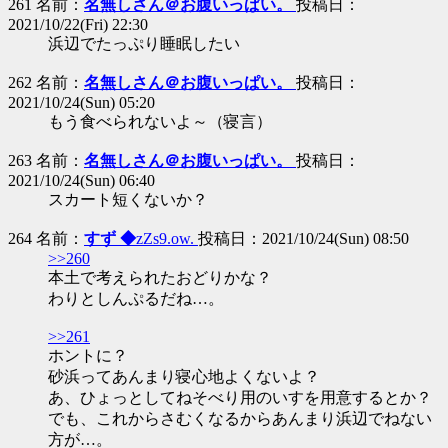
261 名前：
名無しさん＠お腹いっぱい。
投稿日：
2021/10/22(Fri) 22:30
浜辺でたっぷり睡眠したい
262 名前：
名無しさん＠お腹いっぱい。
投稿日：
2021/10/24(Sun) 05:20
もう食べられないよ～（寝言）
263 名前：
名無しさん＠お腹いっぱい。
投稿日：
2021/10/24(Sun) 06:40
スカート短くないか？
264 名前：
すず ◆
zZs9.ow.
投稿日：2021/10/24(Sun) 08:50
>>260
本土で考えられたおどりかな？
わりとしんぷるだね…。
>>261
ホントに？
砂浜ってあんまり寝心地よくないよ？
あ、ひょっとしてねそべり用のいすを用意するとか？
でも、これからさむくなるからあんまり浜辺でねない
方が…。