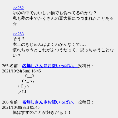
>>262
ゆめの中でおいしい物でも食べてるのかな？
私も夢の中でたくさんの豆大福につつまれたことある
☆
>>263
そう？
本土のきじゅんはよくわかんなくて…。
慣れちゃうとこれがふつうだって、思っちゃうことな
い？
265 名前：
名無しさん＠お腹いっぱい。
投稿日：
2021/10/24(Sun) 16:45
0__0
( ･_ヽ｡
/【 )ヽ
ノLL
266 名前：
名無しさん＠お腹いっぱい。
投稿日：
2021/10/30(Sat) 05:45
俺はすずのことが好きだぁ！！