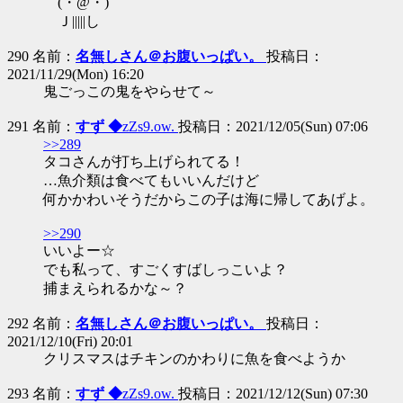
(・@・)
Ｊ|||||し
290 名前：
名無しさん＠お腹いっぱい。
投稿日：
2021/11/29(Mon) 16:20
鬼ごっこの鬼をやらせて～
291 名前：
すず ◆
zZs9.ow.
投稿日：2021/12/05(Sun) 07:06
>>289
タコさんが打ち上げられてる！
…魚介類は食べてもいいんだけど
何かかわいそうだからこの子は海に帰してあげよ。
>>290
いいよー☆
でも私って、すごくすばしっこいよ？
捕まえられるかな～？
292 名前：
名無しさん＠お腹いっぱい。
投稿日：
2021/12/10(Fri) 20:01
クリスマスはチキンのかわりに魚を食べようか
293 名前：
すず ◆
zZs9.ow.
投稿日：2021/12/12(Sun) 07:30