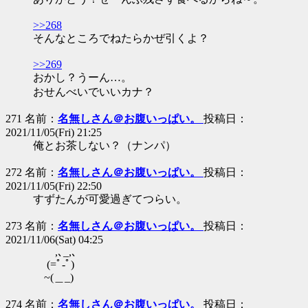
>>268
そんなところでねたらかぜ引くよ？
>>269
おかし？うーん…。
おせんべいでいいカナ？
271 名前：
名無しさん＠お腹いっぱい。
投稿日：
2021/11/05(Fri) 21:25
俺とお茶しない？（ナンパ）
272 名前：
名無しさん＠お腹いっぱい。
投稿日：
2021/11/05(Fri) 22:50
すずたんが可愛過ぎてつらい。
273 名前：
名無しさん＠お腹いっぱい。
投稿日：
2021/11/06(Sat) 04:25
,､_,､
(=ﾟ-ﾟ)
~(＿_)
274 名前：
名無しさん＠お腹いっぱい。
投稿日：