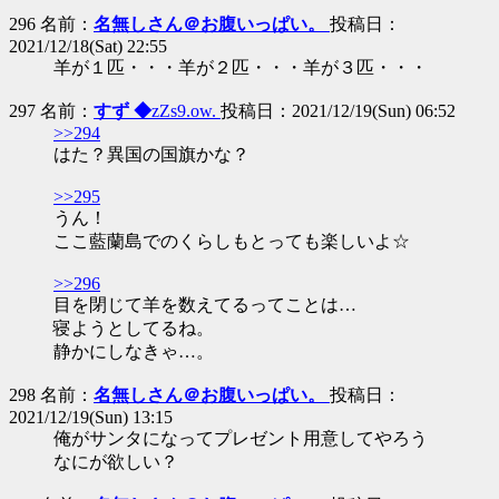
296 名前：
名無しさん＠お腹いっぱい。
投稿日：
2021/12/18(Sat) 22:55
羊が１匹・・・羊が２匹・・・羊が３匹・・・
297 名前：
すず ◆
zZs9.ow.
投稿日：2021/12/19(Sun) 06:52
>>294
はた？異国の国旗かな？
>>295
うん！
ここ藍蘭島でのくらしもとっても楽しいよ☆
>>296
目を閉じて羊を数えてるってことは…
寝ようとしてるね。
静かにしなきゃ…。
298 名前：
名無しさん＠お腹いっぱい。
投稿日：
2021/12/19(Sun) 13:15
俺がサンタになってプレゼント用意してやろう
なにが欲しい？