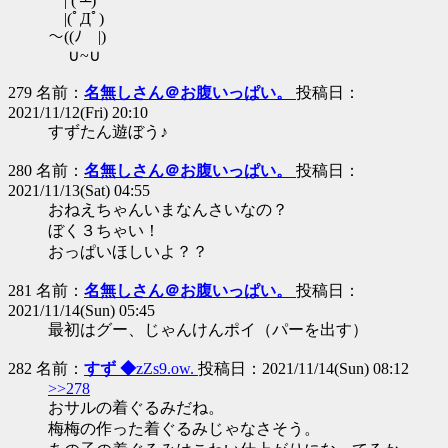
| ( ┴)
|(ﾟДﾟ)
～((ﾉ |)
∪~∪
279 名前：
名無しさん＠お腹いっぱい。
投稿日：
2021/11/12(Fri) 20:10
すずたん遊ぼう♪
280 名前：
名無しさん＠お腹いっぱい。
投稿日：
2021/11/13(Sat) 04:55
おねえちゃんいまなんさいなの？
ぼく３ちゃい！
おっぱいほしいよ？？
281 名前：
名無しさん＠お腹いっぱい。
投稿日：
2021/11/14(Sun) 05:45
最初はグー、じゃんけんポイ（パーを出す）
282 名前：
すず ◆
zZs9.ow.
投稿日：2021/11/14(Sun) 08:12
>>278
おサルの着ぐるみだね。
梅梅の作った着ぐるみじゃなさそう。