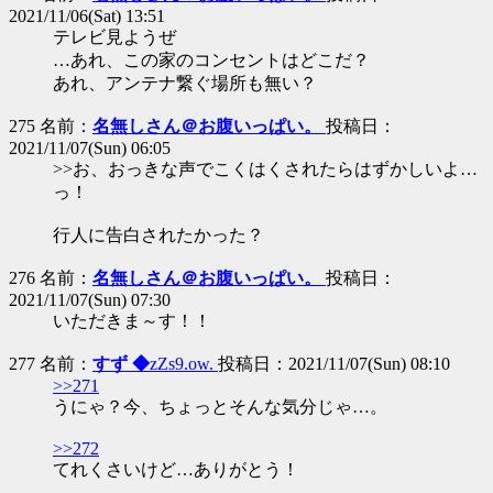
2021/11/06(Sat) 13:51
テレビ見ようぜ
…あれ、この家のコンセントはどこだ？
あれ、アンテナ繋ぐ場所も無い？
275 名前：
名無しさん＠お腹いっぱい。
投稿日：
2021/11/07(Sun) 06:05
>>お、おっきな声でこくはくされたらはずかしいよ…
っ！
行人に告白されたかった？
276 名前：
名無しさん＠お腹いっぱい。
投稿日：
2021/11/07(Sun) 07:30
いただきま～す！！
277 名前：
すず ◆
zZs9.ow.
投稿日：2021/11/07(Sun) 08:10
>>271
うにゃ？今、ちょっとそんな気分じゃ…。
>>272
てれくさいけど…ありがとう！