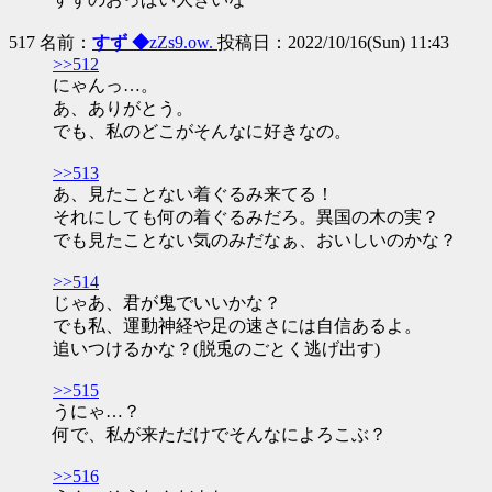
517 名前：
すず ◆
zZs9.ow.
投稿日：2022/10/16(Sun) 11:43
>>512
にゃんっ…。
あ、ありがとう。
でも、私のどこがそんなに好きなの。
>>513
あ、見たことない着ぐるみ来てる！
それにしても何の着ぐるみだろ。異国の木の実？
でも見たことない気のみだなぁ、おいしいのかな？
>>514
じゃあ、君が鬼でいいかな？
でも私、運動神経や足の速さには自信あるよ。
追いつけるかな？(脱兎のごとく逃げ出す)
>>515
うにゃ…？
何で、私が来ただけでそんなによろこぶ？
>>516