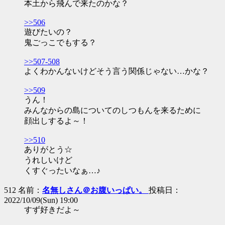
本土から飛んで来たのかな？
>>506
遊びたいの？
鬼ごっこでもする？
>>507-508
よくわかんないけどそう言う関係じゃない…かな？
>>509
うん！
みんなからの島についてのしつもんを来るために
顔出しするよ～！
>>510
ありがとう☆
うれしいけど
くすぐったいなぁ…♪
512 名前：
名無しさん＠お腹いっぱい。
投稿日：
2022/10/09(Sun) 19:00
すず好きだよ～