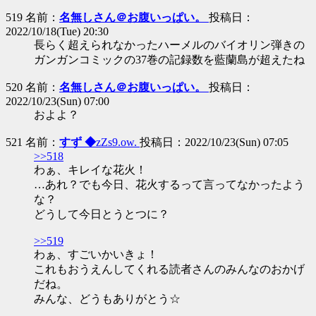
519 名前：
名無しさん＠お腹いっぱい。
投稿日：
2022/10/18(Tue) 20:30
長らく超えられなかったハーメルのバイオリン弾きの
ガンガンコミックの37巻の記録数を藍蘭島が超えたね
520 名前：
名無しさん＠お腹いっぱい。
投稿日：
2022/10/23(Sun) 07:00
およよ？
521 名前：
すず ◆
zZs9.ow.
投稿日：2022/10/23(Sun) 07:05
>>518
わぁ、キレイな花火！
…あれ？でも今日、花火するって言ってなかったよう
な？
どうして今日とうとつに？
>>519
わぁ、すごいかいきょ！
これもおうえんしてくれる読者さんのみんなのおかげ
だね。
みんな、どうもありがとう☆