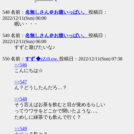
|/~~~~~~ヽ
548 名前：
名無しさん＠お腹いっぱい。
投稿日：
2022/12/11(Sun) 00:00
眠い・・・
549 名前：
名無しさん＠お腹いっぱい。
投稿日：
2022/12/11(Sun) 06:00
すずと遊びたいな♪
550 名前：
すず ◆
zZs9.ow.
投稿日：2022/12/11(Sun) 07:38
>>546
こんにちは☆
>>547
ん？どうしたんだろ…？
>>548
そう言えばお茶を飲むと目が覚めるらしい
ってウワサをどこかで聞いたような…。
ためしに緑茶でも飲んで行く？
>>549