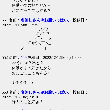
うにゃ？私と？
体動かすの好きだから
おにごっこでもする？
551 名前：
名無しさん＠お腹いっぱい。
投稿日：
2022/12/11(Sun) 17:35
/ﾉ／ﾉ
// ／⌒ﾌ
(⌒ﾉ;;::::ノ
／(^)(^)＼￣＼_
ノ / |
552 名前：
549
投稿日：2022/12/12(Mon) 19:00
>>うにゃ？私と？
体動かすの好きだから
おにごっこでもする？
やるやる～♪
553 名前：
名無しさん＠お腹いっぱい。
投稿日：
2022/12/13(Tue) 23:10
行人のこと好き？