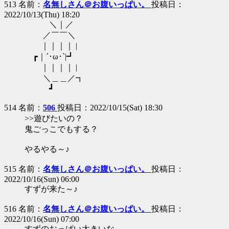
513 名前：
名無しさん＠お腹いっぱい。
投稿日：
2022/10/13(Thu) 18:20
＼｜／
／￣￣＼
｜｜｜｜ |
┏｜´･ω･`|┛
｜｜｜｜ |
＼＿＿／┓
┛
514 名前：
506
投稿日：2022/10/15(Sat) 18:30
>>遊びたいの？
鬼ごっこでもする？
やるやる～♪
515 名前：
名無しさん＠お腹いっぱい。
投稿日：
2022/10/16(Sun) 06:00
すずが来た～♪
516 名前：
名無しさん＠お腹いっぱい。
投稿日：
2022/10/16(Sun) 07:00
すずのおっぱい大きいな