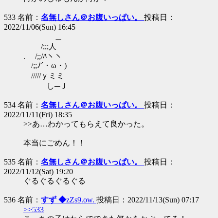
533 名前：
名無しさん＠お腹いっぱい。
投稿日：
2022/11/06(Sun) 16:45
＿
/;;;人
. /;;/ﾊヽヽ
/;;ﾉ´・ω・)ゞ
/////ｙミミ
し─Ｊ
534 名前：
名無しさん＠お腹いっぱい。
投稿日：
2022/11/11(Fri) 18:35
>>あ…わかってもらえて良かった。
本当にごめん！！
535 名前：
名無しさん＠お腹いっぱい。
投稿日：
2022/11/12(Sat) 19:20
ぐるぐるぐるぐる
536 名前：
すず ◆
zZs9.ow.
投稿日：2022/11/13(Sun) 07:17
>>533