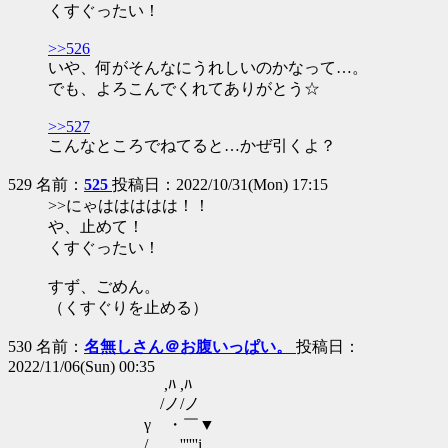
くすぐったい！
>>526
いや、何がそんなにうれしいのかなって…。
でも、よろこんでくれてありがとう☆
>>527
こんなところでねてると…かぜ引くよ？
529 名前：
525
投稿日：2022/10/31(Mon) 17:15
>>にゃははははは！！
や、止めて！
くすぐったい！
すず、ごめん。
（くすぐりを止める）
530 名前：
名無しさん＠お腹いっぱい。
投稿日：
2022/11/06(Sun) 00:35
,ﾊ ,ﾊ
/ノ/ノ
γ ・￣▼
/ ''''''i