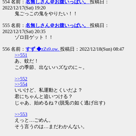
554 名前：
名無しさん＠お腹いっぱい。
投稿日：
2022/12/17(Sat) 19:20
鬼ごっこの鬼をやりたい！！
555 名前：
名無しさん＠お腹いっぱい。
投稿日：
2022/12/17(Sat) 20:35
ゾロ目ゲット！！
556 名前：
すず ◆
zZs9.ow.
投稿日：2022/12/18(Sun) 08:47
>>551
あ、蚊だ！
この季節、出ないハズなのに～。
>>552
>>554
いいけど、私運動とくいだよ？
君にちゃんと追いつける？
じゃあ、始めるね？(脱兎の如く逃げ出す)
>>553
えっと…ごめん。
そう言うのは…まだわかんない。