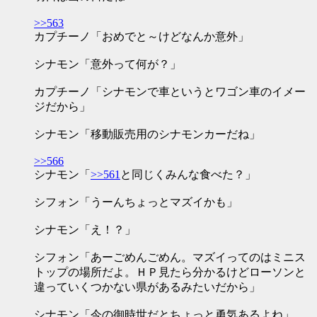
>>563
カプチーノ「おめでと～けどなんか意外」
シナモン「意外って何が？」
カプチーノ「シナモンで車というとワゴン車のイメー
ジだから」
シナモン「移動販売用のシナモンカーだね」
>>566
シナモン「
>>561
と同じくみんな食べた？」
シフォン「うーんちょっとマズイかも」
シナモン「え！？」
シフォン「あーごめんごめん。マズイってのはミニス
トップの場所だよ。ＨＰ見たら分かるけどローソンと
違っていくつかない県があるみたいだから」
シナモン「今の御時世だとちょっと勇気あるよね」