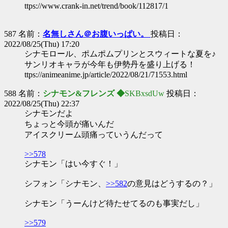
ttps://www.crank-in.net/trend/book/112817/1
587 名前：
名無しさん＠お腹いっぱい。
投稿日：
2022/08/25(Thu) 17:20
シナモロール、ポムポムプリンとスウィートな夏を♪
サンリオキャラが今年も伊勢丹を盛り上げる！
ttps://animeanime.jp/article/2022/08/21/71553.html
588 名前：
シナモン&フレンズ ◆
SKBxsdUw
投稿日：
2022/08/25(Thu) 22:37
シナモンだよ
ちょっと今頭が痛いんだ
アイスクリーム頭痛っていうんだって
>>578
シナモン「はい今すぐ！」
シフォン「シナモン、
>>582
の意見はどうするの？」
シナモン「うーんけど待たせてるのも事実だし」
>>579