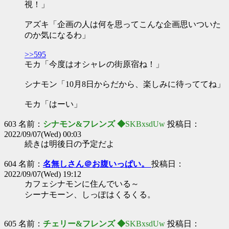
視！」
アズキ「企画の人は何を思ってこんな企画思いついた
のか気になるわ」
>>595
モカ「今度はオシャレの街原宿ね！」
シナモン「10月8日からだから、楽しみに待っててね」
モカ「はーい」
603 名前：
シナモン&フレンズ ◆
SKBxsdUw
投稿日：
2022/09/07(Wed) 00:03
続きは明後日の予定だよ
604 名前：
名無しさん＠お腹いっぱい。
投稿日：
2022/09/07(Wed) 19:12
カフェシナモンに住んでいる～
シーナモーン、しっぽはくるくる。
605 名前：
チェリー&フレンズ ◆
SKBxsdUw
投稿日：