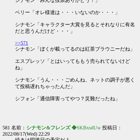
シナモン「みんな投票ありがとう！」
ベリー「オレ様達は・・・いないのか・・・」
シナモン「キャラクター大賞を見るとそれなりに有名
だと思うんだけど・・・」
>>571
シナモン「ぼくが載ってるのは紅茶ブラウニーだね」
エスプレッソ「とはいってももう売られてないけど
ね」
シナモン「うん・・・ごめんね、ネットの調子が悪く
て投稿遅れちゃったんだ」
シフォン「通信障害ってやつ？災難だったね」
581 名前：
シナモン&フレンズ ◆
SKBxsdUw
投稿日：
2022/08/17(Wed) 22:29
続きは明後日の予定だよ