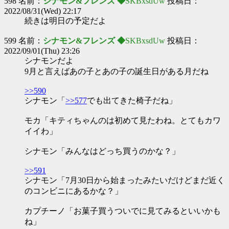
598 名前：
シナモン&フレンズ ◆
SKBxsdUw
投稿日：
2022/08/31(Wed) 22:17
続きは明日の予定だよ
599 名前：
シナモン&フレンズ ◆
SKBxsdUw
投稿日：
2022/09/01(Thu) 23:26
シナモンだよ
9月と言えばあの子とあの子の誕生日がある月だね
>>590
シナモン「
>>577
でも出てきた椅子だね」
モカ「キティちゃんのは初めて見たわね。とてもカワ
イイわ」
シナモン「みんなはどっち買うのかな？」
>>591
シナモン「7月30日から始まったみたいだけどまだ近く
のコンビニにあるかな？」
カプチーノ「お菓子買うついでに見てみるといいかも
ね」