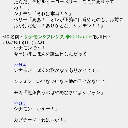
たんだ。デビルヒーローベリー、ここにありって
ね！！」
シナモン「それは本当！？」
ベリー「ああ！！オレが正義に目覚めたのも、お前の
おかげだぜ！！ありがとな、シナモン！！」
610 名前：
シナモン&フレンズ ◆
SKBxsdUw
投稿日：
2022/09/15(Thu) 22:21
シナモンです！
今日はぽこぽんの誕生日なんだって
>>604
シナモン「ぼくの歌かな？ありがとう！」
シフォン「いいないいな～他の子とかない？」
モカ「無茶言うのはやめなさいよシフォン」
>>607
シナモン「いえー！」
カプチーノ「わは～い！」