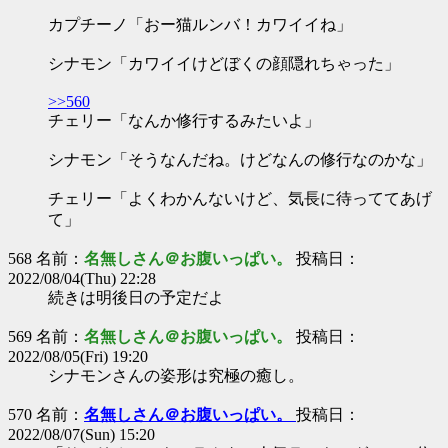
カプチーノ「おー猫ルンバ！カワイイね」
シナモン「カワイイけどぼくの顔隠れちゃった」
>>560
チェリー「なんか修行するみたいよ」
シナモン「そうなんだね。けどなんの修行なのかな」
チェリー「よくわかんないけど、気長に待っててあげ
て」
568 名前：
名無しさん＠お腹いっぱい。
投稿日：
2022/08/04(Thu) 22:28
続きは明後日の予定だよ
569 名前：
名無しさん＠お腹いっぱい。
投稿日：
2022/08/05(Fri) 19:20
シナモンさんの姿形は究極の癒し。
570 名前：
名無しさん＠お腹いっぱい。
投稿日：
2022/08/07(Sun) 15:20