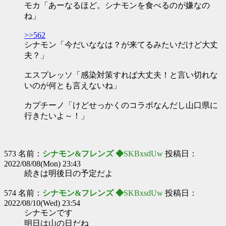
モカ「あーなるほど。シナモンを食べるのが嫌なの
ね」
>>562
シナモン「今だいななは？が来てるみたいだけど大丈
夫？」
エスプレッソ「感染対策すれば大丈夫！と言い切れな
いのが何とも言えないね」
カプチーノ「けどせっかくのコラボなんだし山口県に
行きたいよ～！」
573 名前：
シナモン&フレンズ ◆
SKBxsdUw
投稿日：
2022/08/08(Mon) 23:43
続きは明後日の予定だよ
574 名前：
シナモン&フレンズ ◆
SKBxsdUw
投稿日：
2022/08/10(Wed) 23:54
シナモンです
明日は山の日だね