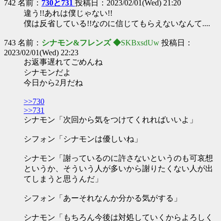
742 名前：
730と731
投稿日：2023/02/01(Wed) 21:20
違う!!あれは僕じゃない!!
僕は反省している!!なのに信じてもらえないなんて....
743 名前：
シナモン&フレンズ ◆
SKBxsdUw
投稿日：
2023/02/01(Wed) 22:23
お返事遅れてごめんね
シナモンだよ
今日から2月だね
>>730
>>731
シナモン「次回から気をつけてくれればいいよ」
シフォン「シナモンは優しいね」
シナモン「謝っているのに許さないというのも可哀想
というか、そういう人が多いから謝りたくない人が出
てしまうと思うんだ」
シフォン「あーそれなんか分かる気がする」
シナモン「もちろん今後は対処していくからよろしく