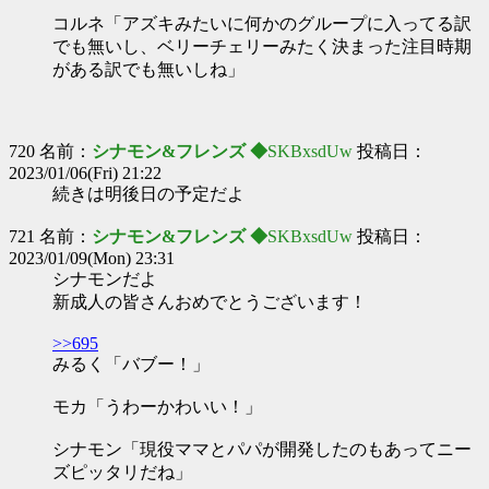
コルネ「アズキみたいに何かのグループに入ってる訳
でも無いし、ベリーチェリーみたく決まった注目時期
がある訳でも無いしね」
720 名前：
シナモン&フレンズ ◆
SKBxsdUw
投稿日：
2023/01/06(Fri) 21:22
続きは明後日の予定だよ
721 名前：
シナモン&フレンズ ◆
SKBxsdUw
投稿日：
2023/01/09(Mon) 23:31
シナモンだよ
新成人の皆さんおめでとうございます！
>>695
みるく「バブー！」
モカ「うわーかわいい！」
シナモン「現役ママとパパが開発したのもあってニー
ズピッタリだね」