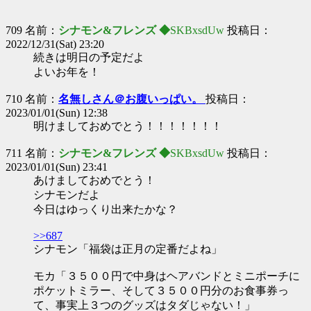
709 名前：
シナモン&フレンズ ◆
SKBxsdUw
投稿日：
2022/12/31(Sat) 23:20
続きは明日の予定だよ
よいお年を！
710 名前：
名無しさん＠お腹いっぱい。
投稿日：
2023/01/01(Sun) 12:38
明けましておめでとう！！！！！！！
711 名前：
シナモン&フレンズ ◆
SKBxsdUw
投稿日：
2023/01/01(Sun) 23:41
あけましておめでとう！
シナモンだよ
今日はゆっくり出来たかな？
>>687
シナモン「福袋は正月の定番だよね」
モカ「３５００円で中身はヘアバンドとミニポーチに
ポケットミラー、そして３５００円分のお食事券っ
て、事実上３つのグッズはタダじゃない！」