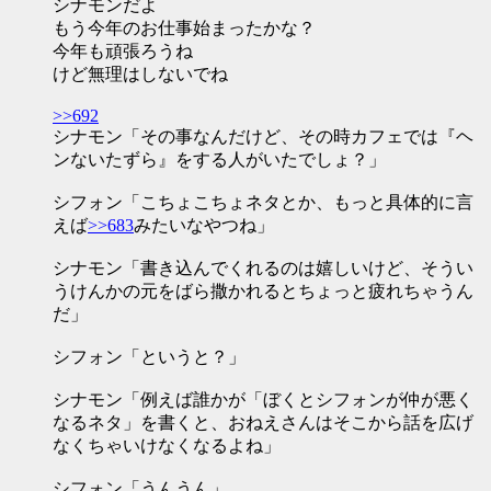
シナモンだよ
もう今年のお仕事始まったかな？
今年も頑張ろうね
けど無理はしないでね
>>692
シナモン「その事なんだけど、その時カフェでは『ヘ
ンないたずら』をする人がいたでしょ？」
シフォン「こちょこちょネタとか、もっと具体的に言
えば
>>683
みたいなやつね」
シナモン「書き込んでくれるのは嬉しいけど、そうい
うけんかの元をばら撒かれるとちょっと疲れちゃうん
だ」
シフォン「というと？」
シナモン「例えば誰かが「ぼくとシフォンが仲が悪く
なるネタ」を書くと、おねえさんはそこから話を広げ
なくちゃいけなくなるよね」
シフォン「うんうん」