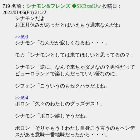
719 名前：
シナモン&フレンズ ◆
SKBxsdUw
投稿日：
2023/01/06(Fri) 21:22
シナモンだよ
お正月休みがあったとはいえもう週末なんだね
>>693
シナモン「なんだか寂しくなるね・・・」
モカ「シナモンとしては来てほしいと思ってるの？」
シナモン「逆に、なんで来ちゃダメなの？男性だって
ピューロランドで楽しんだっていい筈なのに」
シフォン「こういうのもセクハラだよね」
>>694
ポロン「久々のわたしのグッズデス！」
シナモン「ポロン嬉しそうだね」
ポロン「そりゃもう！わたし自身こう言うのもヘンデ
スがある意味一番地味だったから・・・」