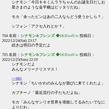
シナモン「今日キキくんララちゃんのお誕生日だしお
星さまのような金平糖はピッタリだね」
モカ「余ったビンはあの二人ならどう使うかしら？」
シフォン「アクセ入れとか？」
704 名前：
シナモン&フレンズ ◆
SKBxsdUw
投稿日：
2022/12/24(Sat) 23:17
続きは明日の予定だよ
705 名前：
シナモン&フレンズ ◆
SKBxsdUw
投稿日：
2022/12/25(Sun) 22:19
シナモンだよ
みんなメリークリスマス！
>>681
シナモン「ちいかわのみんなが遊びに来てくれたよ」
カプチーノ「最近流行の子たちだよね」
モカ「みんなサンリオ世界を堪能してるみたいでなに
よりだわ」