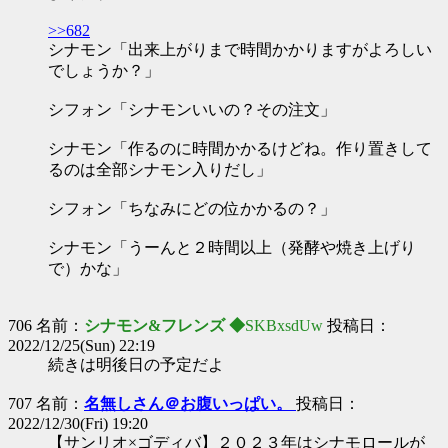
>>682
シナモン「出来上がりまで時間かかりますがよろしい
でしょうか？」
シフォン「シナモンいいの？その注文」
シナモン「作るのに時間かかるけどね。作り置きして
るのは全部シナモン入りだし」
シフォン「ちなみにどの位かかるの？」
シナモン「うーんと２時間以上（発酵や焼き上げり
で）かな」
706 名前：
シナモン&フレンズ ◆
SKBxsdUw
投稿日：
2022/12/25(Sun) 22:19
続きは明後日の予定だよ
707 名前：
名無しさん＠お腹いっぱい。
投稿日：
2022/12/30(Fri) 19:20
【サンリオ×ゴディバ】２０２３年はシナモロールが