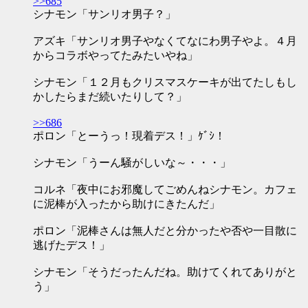
>>685
シナモン「サンリオ男子？」
アズキ「サンリオ男子やなくてなにわ男子やよ。４月
からコラボやってたみたいやね」
シナモン「１２月もクリスマスケーキが出てたしもし
かしたらまだ続いたりして？」
>>686
ポロン「とーうっ！現着デス！」ｹﾞｼ！
シナモン「うーん騒がしいな～・・・」
コルネ「夜中にお邪魔してごめんねシナモン。カフェ
に泥棒が入ったから助けにきたんだ」
ポロン「泥棒さんは無人だと分かったや否や一目散に
逃げたデス！」
シナモン「そうだったんだね。助けてくれてありがと
う」