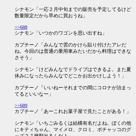
シナモン「一応２月中旬までの販売を予定してるけど
数量限定だから早めに買おうね」
>>688
シナモン「いつかのワゴンを思い出すね」
カプチーノ「みんなで雲のかけら貼り付けたアレだ
ね。今回のは普通の乗用車みたいだから料理はできな
さそう」
シナモン「けどみんなでドライブはできるよ。また夏
休みになったらみんなでどこかお出かけしよう！」
カプチーノ「いいねーそれまでの間にコロナが治まっ
てるといいなー」
>>689
カプチーノ「あーこれお菓子屋で見たことがある！」
シナモン「いちごみるくは結構有名だよね。ぼくの他
にキティちゃん、マイメロ、クロミ、ポチャッコのグ
ッズ２７種類出るんだよ」