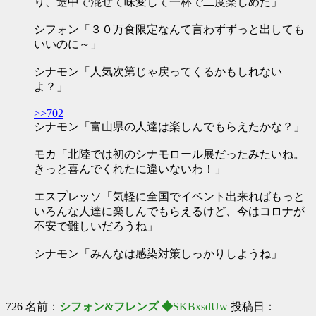
り、途中で混ぜて味変して一杯で二度楽しめた」
シフォン「３０万食限定なんて言わずずっと出しても
いいのに～」
シナモン「人気次第じゃ戻ってくるかもしれない
よ？」
>>702
シナモン「富山県の人達は楽しんでもらえたかな？」
モカ「北陸では初のシナモロール展だったみたいね。
きっと喜んでくれたに違いないわ！」
エスプレッソ「気軽に全国でイベント出来ればもっと
いろんな人達に楽しんでもらえるけど、今はコロナが
不安で難しいだろうね」
シナモン「みんなは感染対策しっかりしようね」
726 名前：
シフォン&フレンズ ◆
SKBxsdUw
投稿日：