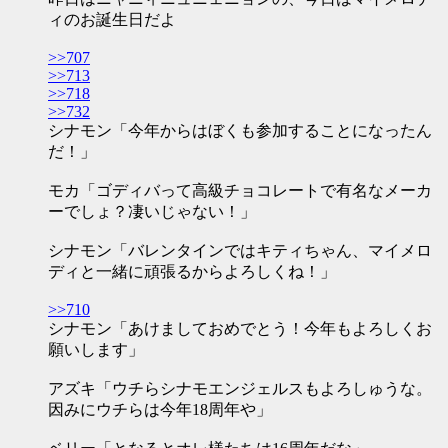
ィのお誕生日だよ
>>707
>>713
>>718
>>732
シナモン「今年からはぼくも参加することになったん
だ！」
モカ「ゴディバって高級チョコレートで有名なメーカ
ーでしょ？凄いじゃない！」
シナモン「バレンタインではキティちゃん、マイメロ
ディと一緒に頑張るからよろしくね！」
>>710
シナモン「あけましておめでとう！今年もよろしくお
願いします」
アズキ「ウチらシナモエンジェルスもよろしゅうな。
因みにウチらは今年18周年や」