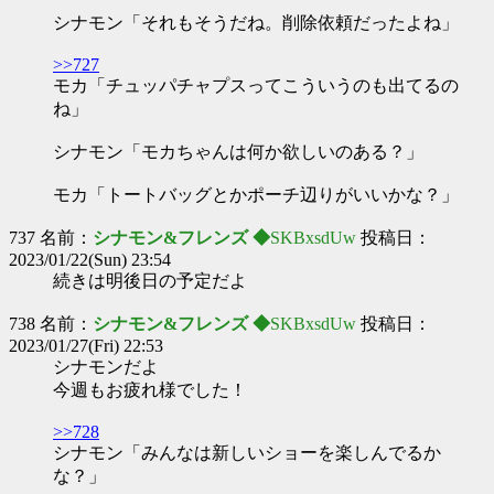
シナモン「それもそうだね。削除依頼だったよね」
>>727
モカ「チュッパチャプスってこういうのも出てるの
ね」
シナモン「モカちゃんは何か欲しいのある？」
モカ「トートバッグとかポーチ辺りがいいかな？」
737 名前：
シナモン&フレンズ ◆
SKBxsdUw
投稿日：
2023/01/22(Sun) 23:54
続きは明後日の予定だよ
738 名前：
シナモン&フレンズ ◆
SKBxsdUw
投稿日：
2023/01/27(Fri) 22:53
シナモンだよ
今週もお疲れ様でした！
>>728
シナモン「みんなは新しいショーを楽しんでるか
な？」