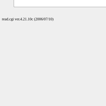
read.cgi ver.4.21.10c (2006/07/10)