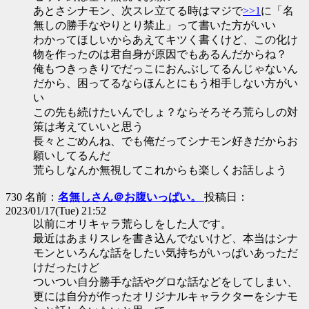
あとさシナモン、次スレ立てる時はマジで
>>1
に「名
無しの勝手なやりとり禁止」って書いた方がいい
わかってほしいからあえてキツく書くけど、この化け
物を作ったのは君自身が原因でもあるんだからね？
俺もつきっきりでだっこにおんぶしてるんじゃないん
だから、困ってるならほんとにもう相手しない方がい
い
この先も続けたいんでしょ？ならそろそろ荒らしの対
策は考えていいと思う
長々とごめんね、でも俺だってシナモン好きだからお
願いしてるんだ
荒らしなんか無視してこれからも楽しくお話しよう
730 名前：
名無しさん＠お腹いっぱい。
投稿日：
2023/01/17(Tue) 21:52
以前にオリキャラ荒らしをした人です。
最近はあまりスレを書き込んでないけど、本当はシナ
モンといろんな話をしたい気持ちがいっぱいあっただ
けだったけど
ついつい自分勝手な話やグロな話などをしてしまい、
更には自分が作ったオリジナルキャラクターをシナモ