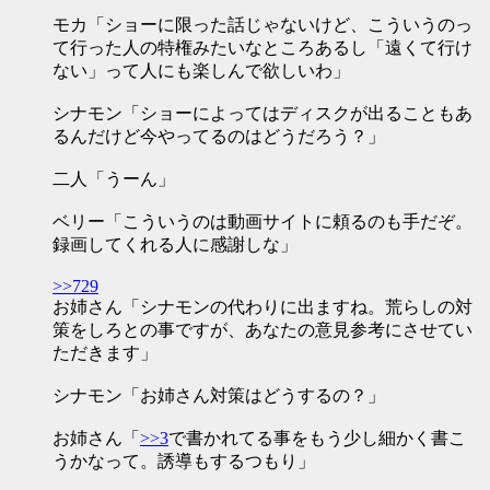
モカ「ショーに限った話じゃないけど、こういうのっ
て行った人の特権みたいなところあるし「遠くて行け
ない」って人にも楽しんで欲しいわ」
シナモン「ショーによってはディスクが出ることもあ
るんだけど今やってるのはどうだろう？」
二人「うーん」
ベリー「こういうのは動画サイトに頼るのも手だぞ。
録画してくれる人に感謝しな」
>>729
お姉さん「シナモンの代わりに出ますね。荒らしの対
策をしろとの事ですが、あなたの意見参考にさせてい
ただきます」
シナモン「お姉さん対策はどうするの？」
お姉さん「
>>3
で書かれてる事をもう少し細かく書こ
うかなって。誘導もするつもり」