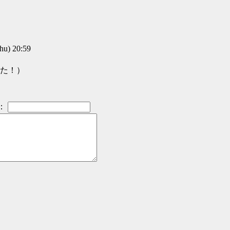
u) 20:59
た！）
：