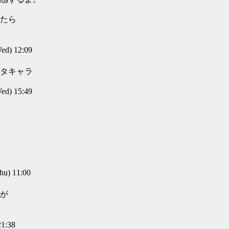
たら
d) 12:09
タキャラ
d) 15:49
u) 11:00
が
1:38