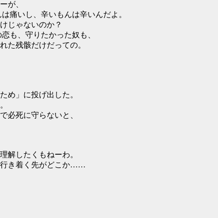
ーが、
んは痛いし、辛いもんは辛いんだよ。
けじゃないのか？
の恋も、守りたかった奴も、
れた残骸だけだっての。
ため」に投げ出した。
。
で必死に守らないと、
理解したくもねーわ。
行き着く先がどこか……