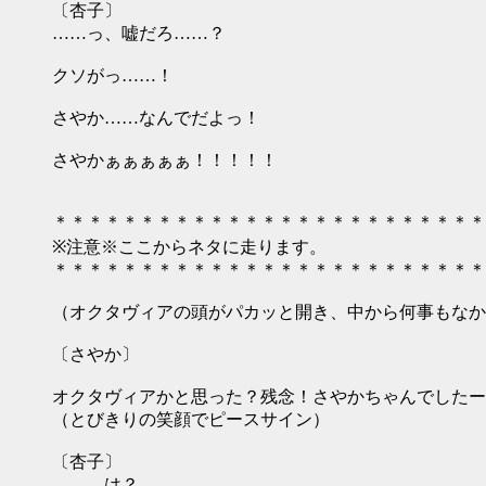
〔杏子〕
……っ、嘘だろ……？
クソがっ……！
さやか……なんでだよっ！
さやかぁぁぁぁぁ！！！！！
＊＊＊＊＊＊＊＊＊＊＊＊＊＊＊＊＊＊＊＊＊＊＊＊＊
※注意※ここからネタに走ります。
＊＊＊＊＊＊＊＊＊＊＊＊＊＊＊＊＊＊＊＊＊＊＊＊＊
（オクタヴィアの頭がパカッと開き、中から何事もなか
〔さやか〕
オクタヴィアかと思った？残念！さやかちゃんでしたー
（とびきりの笑顔でピースサイン）
〔杏子〕
………は？