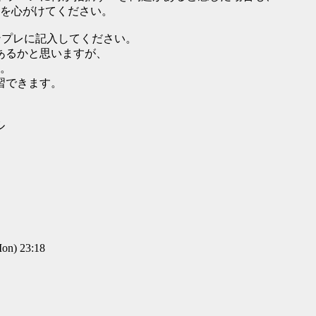
を心がけてください。
ンプレに記入してください。
あるかと思いますが、
。
習できます。
ル
n) 23:18