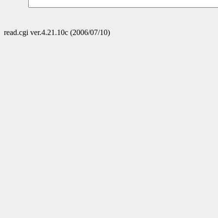
read.cgi ver.4.21.10c (2006/07/10)