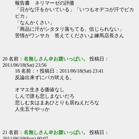
報告書 ネリマーゼの評価
「日がな汗をかいている」「いつもオデコが汗でピカ
ピカ」
「なんかくさい」
「商品に汗がシタタリ落ちてる、信じられない」
苦情がワンサカ 答えてくださいよ練馬店長さん
20 名前：
名無しさん＠お腹いっぱい。
投稿日：
2011/06/18(Sat) 23:56
18 名前：↑ 投稿日：2011/06/18(Sat) 23:41
反論出来ずにバカ吠える。
オマエ生きる価値なし
しんで誰も悲しまないだろ
悲しむ女はまあひとりも居ねえだろな
人生五十やっか
21 名前：
名無しさん＠お腹いっぱい。
投稿日：
2011/06/19(Sun) 00:07