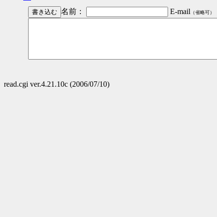
名前：
E-mail
（省略可）
read.cgi ver.4.21.10c (2006/07/10)