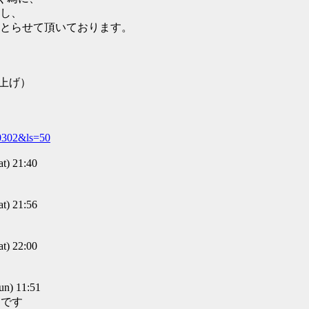
し、
とらせて頂いております。
上げ）
70302&ls=50
) 21:40
) 21:56
) 22:00
) 11:51
うです