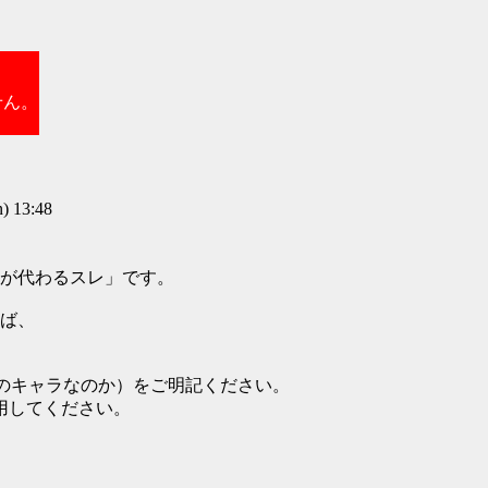
せん。
 13:48
が代わるスレ」です。
れば、
のキャラなのか）をご明記ください。
用してください。