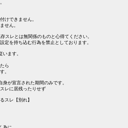
。
付けできません。
ません。
既存スレとは無関係のものと心得てください。
設定を持ち込む行為を禁止としております。
従います。
たら
す。
自身が宣言された期間のみです。
スレに居残ったりせず
るスレ【別れ】
く為に、