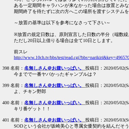
ある一定期間キャラハンが来なかった場合は放置とみな
期間終了を待たずに次の方へこの場所を渡すシステムを
～放置の基準は以下を参考になさって下さい～
※放置の規定日数は、原則宣言した日数の半分（端数繰
ただし20日以上借りる場合は全て10日とします。
前スレ
http://www.10ch.tv/bbs/test/read.cgi?bbs=narikiri&key=4965
398 名前：
名無しさん＠お腹いっぱい。
投稿日：2020/05/02(Sat
今までで一番ヤバかったギャンブルは？
399 名前：
名無しさん＠お腹いっぱい。
投稿日：2020/05/02(Sat
よ、チキン野郎
400 名前：
名無しさん＠お腹いっぱい。
投稿日：2020/05/02(Sat
キリ番ゲット！！
401 名前：
名無しさん＠お腹いっぱい。
投稿日：2020/05/03(Sun
SODという会社が坂崎美心と専属女優契約を結んだそ