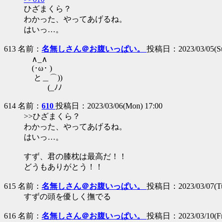
ひざまくら？
わかった、やってあげるね。
はいっ…。
613 名前：
名無しさん＠お腹いっぱい。
投稿日：2023/03/05(Sun
∧_∧
(･ω･ )
と＿⌒))
(_ﾉﾉ
614 名前：
610
投稿日：2023/03/06(Mon) 17:00
>>ひざまくら？
わかった、やってあげるね。
はいっ…。
すず、君の膝枕は最高だ！！
どうもありがとう！！
615 名前：
名無しさん＠お腹いっぱい。
投稿日：2023/03/07(Tue
すずの頭を優しく撫でる
616 名前：
名無しさん＠お腹いっぱい。
投稿日：2023/03/10(Fri