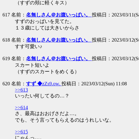
（すずの頬に軽くキス）
617 名前：
名無しさん＠お腹いっぱい。
投稿日：2023/03/11(Sat
すずのおっぱいを見てた。
１３歳にしては大きいからさ
618 名前：
名無しさん＠お腹いっぱい。
投稿日：2023/03/12(Sun
すす可愛い♪
619 名前：
名無しさん＠お腹いっぱい。
投稿日：2023/03/12(Sun
スカート短いよ
（すずのスカートをめくる）
620 名前：
すず ◆
zZs9.ow.
投稿日：2023/03/12(Sun) 11:08
>>613
いったい何してるの…？
>>614
さ、最高はおおげさだよ…。
でも、そう言ってもらえるのはうれしいな。
>>615
にゃんっ…。