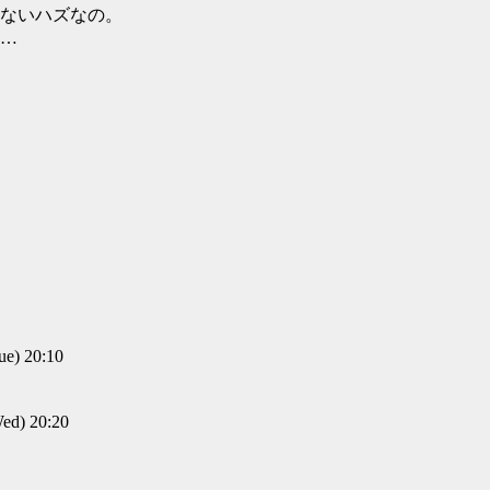
ないハズなの。
…
) 20:10
d) 20:20