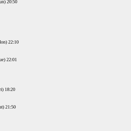
) 20:50
n) 22:10
) 22:01
) 18:20
) 21:50