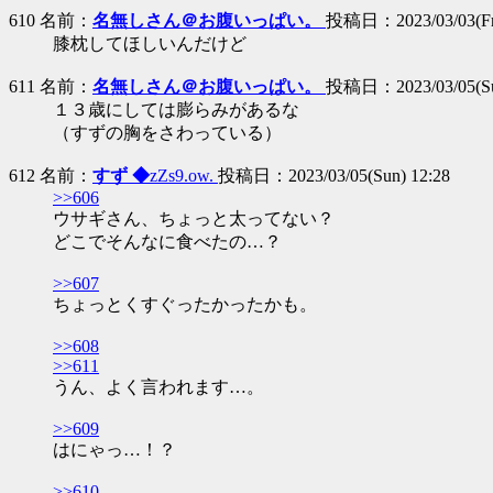
610 名前：
名無しさん＠お腹いっぱい。
投稿日：2023/03/03(Fri
膝枕してほしいんだけど
611 名前：
名無しさん＠お腹いっぱい。
投稿日：2023/03/05(Sun
１３歳にしては膨らみがあるな
（すずの胸をさわっている）
612 名前：
すず ◆
zZs9.ow.
投稿日：2023/03/05(Sun) 12:28
>>606
ウサギさん、ちょっと太ってない？
どこでそんなに食べたの…？
>>607
ちょっとくすぐったかったかも。
>>608
>>611
うん、よく言われます…。
>>609
はにゃっ…！？
>>610