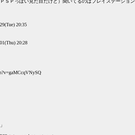
ＰＳＰっぽい見た目だけど）聞いてるのはプレイステーション
(Tue) 20:35
(Thu) 20:28
h?v=gaMCcqVNySQ
」