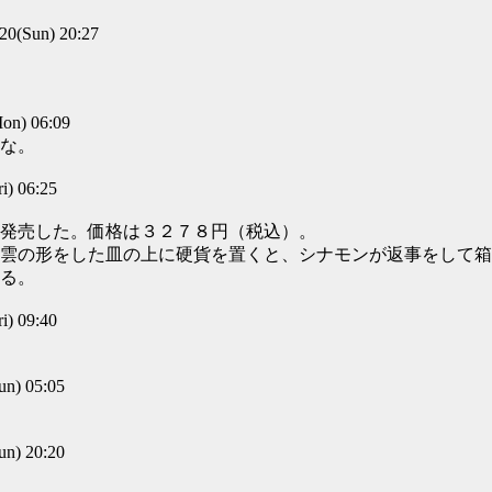
(Sun) 20:27
n) 06:09
な。
) 06:25
発売した。価格は３２７８円（税込）。
雲の形をした皿の上に硬貨を置くと、シナモンが返事をして箱
る。
) 09:40
) 05:05
) 20:20