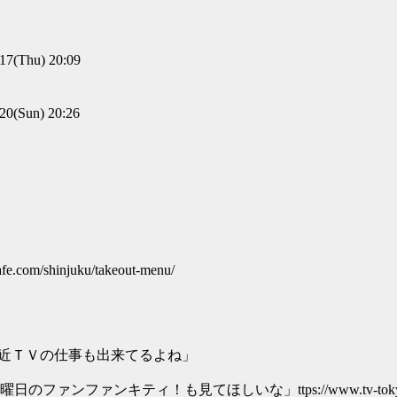
(Thu) 20:09
(Sun) 20:26
/shinjuku/takeout-menu/
最近ＴＶの仕事も出来てるよね」
ティ！も見てほしいな」ttps://www.tv-tokyo.co.jp/ani