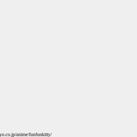
me/funfunkitty/