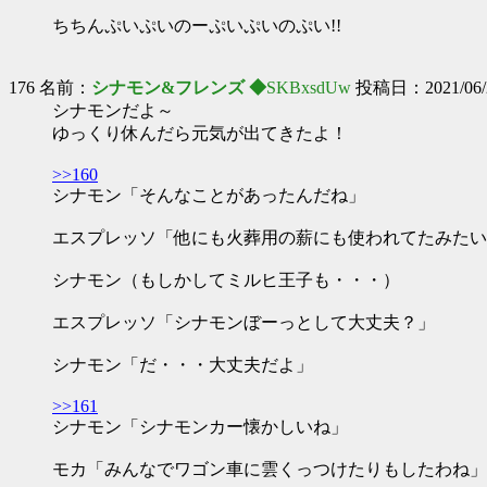
ちちんぷいぷいのーぷいぷいのぷい!!
176 名前：
シナモン&フレンズ ◆
SKBxsdUw
投稿日：2021/06/27
シナモンだよ～
ゆっくり休んだら元気が出てきたよ！
>>160
シナモン「そんなことがあったんだね」
エスプレッソ「他にも火葬用の薪にも使われてたみたい
シナモン（もしかしてミルヒ王子も・・・）
エスプレッソ「シナモンぼーっとして大丈夫？」
シナモン「だ・・・大丈夫だよ」
>>161
シナモン「シナモンカー懐かしいね」
モカ「みんなでワゴン車に雲くっつけたりもしたわね」