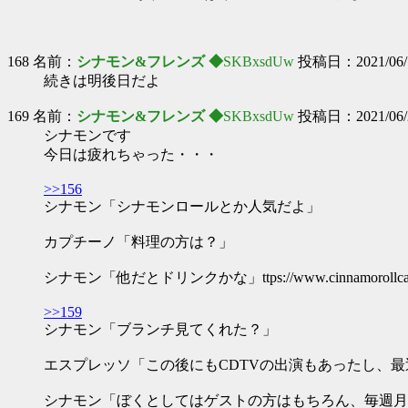
168 名前：
シナモン&フレンズ ◆
SKBxsdUw
投稿日：2021/06/17
続きは明後日だよ
169 名前：
シナモン&フレンズ ◆
SKBxsdUw
投稿日：2021/06/20
シナモンです
今日は疲れちゃった・・・
>>156
シナモン「シナモンロールとか人気だよ」
カプチーノ「料理の方は？」
シナモン「他だとドリンクかな」ttps://www.cinnamorollcafe.com
>>159
シナモン「ブランチ見てくれた？」
エスプレッソ「この後にもCDTVの出演もあったし、
シナモン「ぼくとしてはゲストの方はもちろん、毎週月曜日のファンファンキ