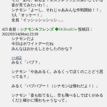
姿が見てみたいわ！」
シナモン「よーし、それじゃあみんな作戦開始！！」
3人「オッケー！」
全員「イッシッシッシッシ…」
423 名前：
シナモン&フレンズ ◆
SKBxsdUw
投稿日：
2022/03/14(Mon) 23:39
シナモンだよ
今日はホワイトデーだね
みんなはおかえしとかしたのかな？
>>412
みるく「バブ？」
シナモン「やあみるく。みるくってぼくのことどう思
ってる？」
みるく「バブバブー！（シナモンは憧れだよ！）」
シナモン「姿も似てるし、空も飛べるしでぼくがみる
くだと確かに憧れちゃうなって」