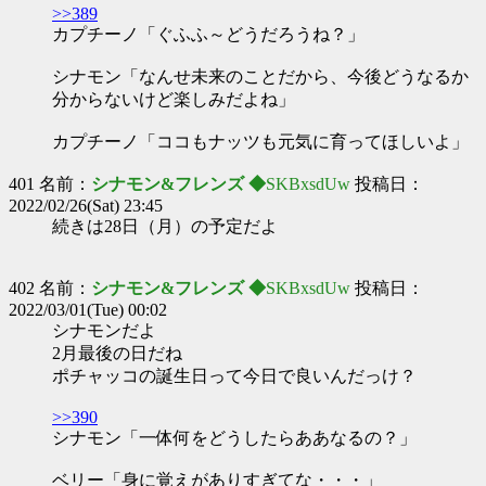
>>389
カプチーノ「ぐふふ～どうだろうね？」
シナモン「なんせ未来のことだから、今後どうなるか
分からないけど楽しみだよね」
カプチーノ「ココもナッツも元気に育ってほしいよ」
401 名前：
シナモン&フレンズ ◆
SKBxsdUw
投稿日：
2022/02/26(Sat) 23:45
続きは28日（月）の予定だよ
402 名前：
シナモン&フレンズ ◆
SKBxsdUw
投稿日：
2022/03/01(Tue) 00:02
シナモンだよ
2月最後の日だね
ポチャッコの誕生日って今日で良いんだっけ？
>>390
シナモン「一体何をどうしたらああなるの？」
ベリー「身に覚えがありすぎてな・・・」