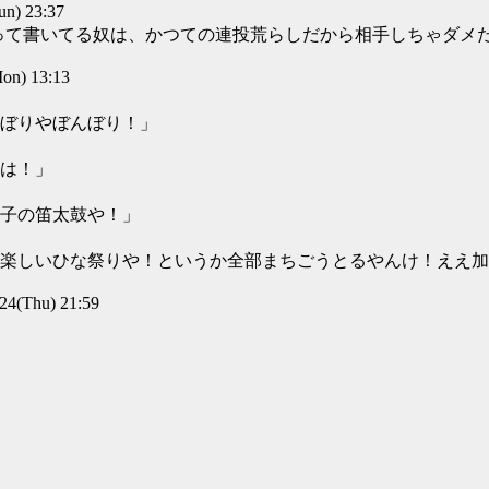
) 23:37
age」って書いてる奴は、かつての連投荒らしだから相手しちゃダメ
n) 13:13
ぼりやぼんぼり！」
は！」
子の笛太鼓や！」
楽しいひな祭りや！というか全部まちごうとるやんけ！ええ加
(Thu) 21:59