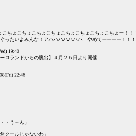
ょこちょこちょこちょこちょこちょこちょこちょこちょー！！
ぐったいよみんな！アハハハハハハハ！やめてーーーー！！！
d) 19:40
ーロランドからの脱出】４月２５日より開催
(Fri) 22:46
・・う～ん」
然クールじゃないわ」