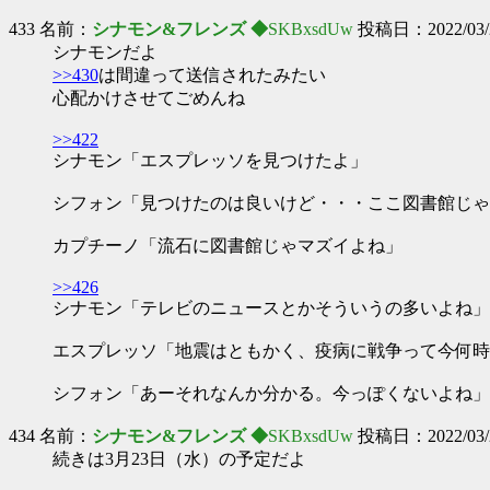
433 名前：
シナモン&フレンズ ◆
SKBxsdUw
投稿日：2022/03/20
シナモンだよ
>>430
は間違って送信されたみたい
心配かけさせてごめんね
>>422
シナモン「エスプレッソを見つけたよ」
シフォン「見つけたのは良いけど・・・ここ図書館じゃ
カプチーノ「流石に図書館じゃマズイよね」
>>426
シナモン「テレビのニュースとかそういうの多いよね」
エスプレッソ「地震はともかく、疫病に戦争って今何時
シフォン「あーそれなんか分かる。今っぽくないよね」
434 名前：
シナモン&フレンズ ◆
SKBxsdUw
投稿日：2022/03/20
続きは3月23日（水）の予定だよ