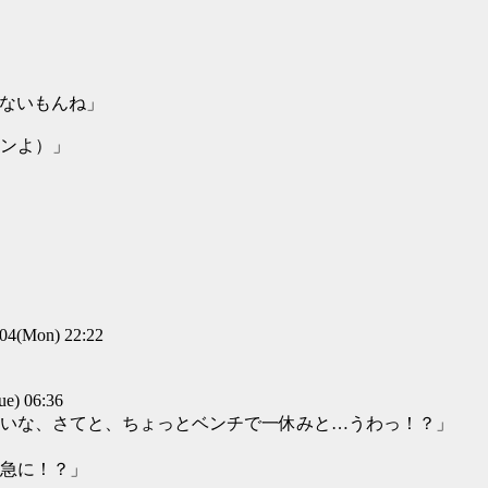
らないもんね」
ンよ）」
(Mon) 22:22
) 06:36
いな、さてと、ちょっとベンチで一休みと…うわっ！？」
急に！？」