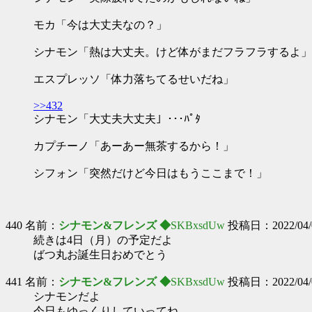
モカ「今は大丈夫なの？」
シナモン「熱は大丈夫。けど体がまだフラフラするよ」
エスプレッソ「体力落ちてるせいだね」
>>432
シナモン「大丈夫大丈夫」･･･ﾊﾟﾀ
カプチーノ「あーあー無茶するから！」
シフォン「突然だけど今日はもうここまで！」
440 名前：
シナモン&フレンズ ◆
SKBxsdUw
投稿日：2022/04/01
続きは4日（月）の予定だよ
ばつ丸お誕生日おめでとう
441 名前：
シナモン&フレンズ ◆
SKBxsdUw
投稿日：2022/04/04
シナモンだよ
今日もゆっくりしていってね