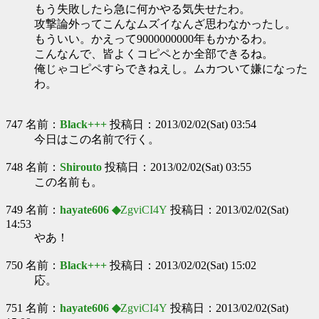
もう失敗したら急に何かやる気失せたわ。
攻撃論外ってこんなムズイなんざ思わなかったし。
もういい。かえって9000000000年もかかるわ。
こんなんで、皆よくコピペとか全部できるね。
俺じゃコピペすらできねえし。ムカついて嫌になった
わ。
747 名前：
Black+++
投稿日：2013/02/02(Sat) 03:54
今日はこの名前で行く。
748 名前：
Shirouto
投稿日：2013/02/02(Sat) 03:55
この名前も。
749 名前：
hayate606 ◆
ZgviCI4Y
投稿日：2013/02/02(Sat)
14:53
やあ！
750 名前：
Black+++
投稿日：2013/02/02(Sat) 15:02
応。
751 名前：
hayate606 ◆
ZgviCI4Y
投稿日：2013/02/02(Sat)