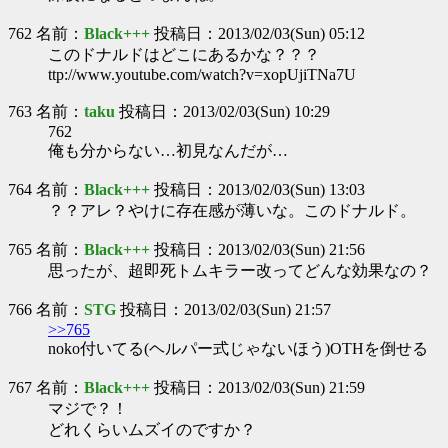
762 名前：
Black+++
投稿日：2013/02/03(Sun) 05:12
このドナルドはどこにあるかな？？？
ttp://www.youtube.com/watch?v=xopUjiTNa7U
763 名前：
taku
投稿日：2013/02/03(Sun) 10:29
762
俺も分からない…初見なんだが…
764 名前：
Black+++
投稿日：2013/02/03(Sun) 13:03
？？アレ？やけに存在感が薄いな。このドナルド。
765 名前：
Black+++
投稿日：2013/02/03(Sun) 21:56
思ったが、超即死トムキラー改ってどんな効果なの？
766 名前：
STG
投稿日：2013/02/03(Sun) 21:57
>>765
noko付いてる(ヘルパー式じゃないほう)OTHを倒せる
767 名前：
Black+++
投稿日：2013/02/03(Sun) 21:59
マジで？！
どれくらいムズイのですか？