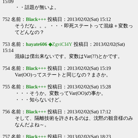
15:09
・・話題が無いよ。
752 名前：
Black+++
投稿日：2013/02/02(Sat) 15:12
そうだな。。。・・・即死ステートって混線＋変数っ
てどんなの？
753 名前：
hayate606 ◆
ZgviCI4Y
投稿日：2013/02/02(Sat)
15:14
混線は僕出来ないです。変数はVar(??)とかです。
754 名前：
Black+++
投稿日：2013/02/02(Sat) 15:19
Var(OO)ってステートと同じなの？まさか。
755 名前：
Black+++
投稿日：2013/02/02(Sat) 15:28
・・・そうか。変数ってVar(OO)の事か。
・・・知らないけど。
756 名前：
Black+++
投稿日：2013/02/02(Sat) 17:12
そして、隔離技術を許されるのは、沈黙の観音様のみ
なんだよね～。
757 名前：
Black+++
投稿日：2013/02/02(Sat) 18:23