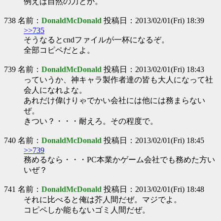
例えば自然の力とか。
738 名前：
DonaldMcDonald
投稿日：2013/02/01(Fri) 18:39
>>735
そうなるとcndファイルが一杯になるぞ。
全部コピペだとよ。
739 名前：
DonaldMcDonald
投稿日：2013/02/01(Fri) 18:43
っていうか、神キャラ製作者達の皆も大人になって社
会人になれよな。
あれだけ偉けりゃでかい会社には他には務まらない
ぜ。
きつい？・・・耐えろ。その程度で。
740 名前：
DonaldMcDonald
投稿日：2013/02/01(Fri) 18:45
>>739
務めるなら・・・PC本業かゲーム会社でも務めた方い
いぜ？
741 名前：
DonaldMcDonald
投稿日：2013/02/01(Fri) 18:48
それに比べると俺は芥人間だぜ。マジでよ。
コピペしか能もないゴミ人間だぜ。