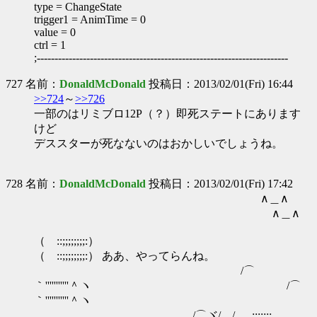
type = ChangeState
trigger1 = AnimTime = 0
value = 0
ctrl = 1
;-----------------------------------------------------------------------
727 名前：
DonaldMcDonald
投稿日：2013/02/01(Fri) 16:44
>>724
～
>>726
一部のはリミブロ12P（？）即死ステートにあります
けど
デススターが死なないのはおかしいでしょうね。
728 名前：
DonaldMcDonald
投稿日：2013/02/01(Fri) 17:42
∧＿∧
∧＿∧
（ ::;;;;;;;;:
（ ::;;;;;;;;:） ああ、やってらんね。
/⌒
｀'''''''''''＾ヽ /⌒
｀'''''''''''＾ヽ
/⌒ヾ/ / .,;;;;;;: