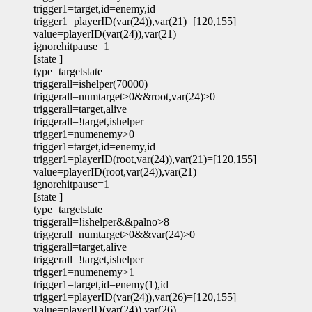
trigger1=target,id=enemy,id
trigger1=playerID(var(24)),var(21)=[120,155]
value=playerID(var(24)),var(21)
ignorehitpause=1
[state ]
type=targetstate
triggerall=ishelper(70000)
triggerall=numtarget>0&&root,var(24)>0
triggerall=target,alive
triggerall=!target,ishelper
trigger1=numenemy>0
trigger1=target,id=enemy,id
trigger1=playerID(root,var(24)),var(21)=[120,155]
value=playerID(root,var(24)),var(21)
ignorehitpause=1
[state ]
type=targetstate
triggerall=!ishelper&&palno>8
triggerall=numtarget>0&&var(24)>0
triggerall=target,alive
triggerall=!target,ishelper
trigger1=numenemy>1
trigger1=target,id=enemy(1),id
trigger1=playerID(var(24)),var(26)=[120,155]
value=playerID(var(24)),var(26)