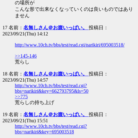
の場所が
こんな形で出来なくなっていくのは良いものではあり
ません
17 名前：
名無しさん＠お腹いっぱい。
投稿日：
2023/09/21(Thu) 14:12
http://www.10ch.tv/bbs/test/read.cgi/narikiri/695003518/
>>145-146
荒らし
18 名前：
名無しさん＠お腹いっぱい。
投稿日：
2023/09/21(Thu) 14:57
http://www.10ch.tv/bbs/test/read.cgi?
bbs=narikiri&key=662793795&ls=50
>>775
荒らしの持ち上げ
19 名前：
名無しさん＠お腹いっぱい。
投稿日：
2023/09/21(Thu) 15:51
http://www.10ch.tv/bbs/test/read.cgi?
bbs=narikiri&key=695003518