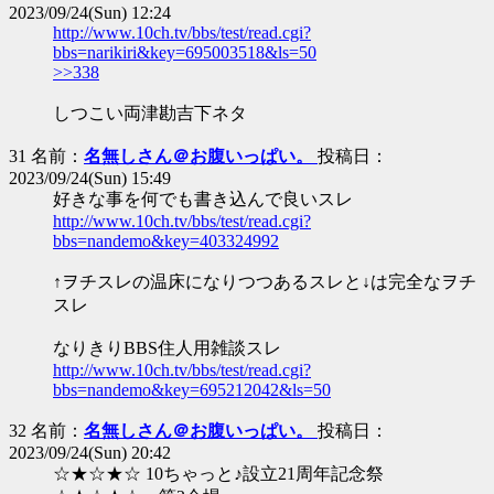
2023/09/24(Sun) 12:24
http://www.10ch.tv/bbs/test/read.cgi?
bbs=narikiri&key=695003518&ls=50
>>338
しつこい両津勘吉下ネタ
31 名前：
名無しさん＠お腹いっぱい。
投稿日：
2023/09/24(Sun) 15:49
好きな事を何でも書き込んで良いスレ
http://www.10ch.tv/bbs/test/read.cgi?
bbs=nandemo&key=403324992
↑ヲチスレの温床になりつつあるスレと↓は完全なヲチ
スレ
なりきりBBS住人用雑談スレ
http://www.10ch.tv/bbs/test/read.cgi?
bbs=nandemo&key=695212042&ls=50
32 名前：
名無しさん＠お腹いっぱい。
投稿日：
2023/09/24(Sun) 20:42
☆★☆★☆ 10ちゃっと♪設立21周年記念祭