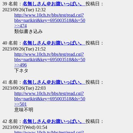
39 名前：
名無しさん＠お腹いっぱい。
投稿日：
2023/09/26(Tue) 12:32
http://www.10ch.tv/bbs/test/read.cgi?
bbs=narikiri&key=695003518&ls=50
>>474
類似書き込み
40 名前：
名無しさん＠お腹いっぱい。
投稿日：
2023/09/26(Tue) 21:52
http://www.10ch.tv/bbs/test/read.cgi?
bbs=narikiri&key=695003518&ls=50
>>496
下ネタ
41 名前：
名無しさん＠お腹いっぱい。
投稿日：
2023/09/26(Tue) 22:03
http://www.10ch.tv/bbs/test/read.cgi?
bbs=narikiri&key=695003518&ls=50
>>501
意味不明
42 名前：
名無しさん＠お腹いっぱい。
投稿日：
2023/09/27(Wed) 01:54
http://www.10ch.tv/bbs/test/read.cgi?