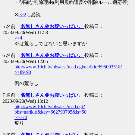
・明確な削除理由(利用規約違反や削除ルール適応等)
※
>>2
も必読
5 名前：
名無しさん＠お腹いっぱい。
投稿日：
2023/09/20(Wed) 11:58
>>4
87は荒らしではないと思いますが
6 名前：
名無しさん＠お腹いっぱい。
投稿日：
2023/09/20(Wed) 12:05
http://www.10ch.tv/bbs/test/read.cgi/narikiri/695003518/
>>89-90
例の荒らし
7 名前：
名無しさん＠お腹いっぱい。
投稿日：
2023/09/20(Wed) 13:12
http://www.10ch.tv/bbs/test/read.cgi?
bbs=narikiri&key=662793795&ls=50
>>770
煽り
8 名前：
名無しさん＠お腹いっぱい。
投稿日：