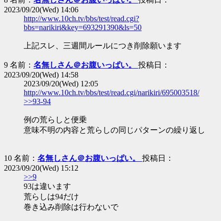
2023/09/20(Wed) 14:06
http://www.10ch.tv/bbs/test/read.cgi?
bbs=narikiri&key=693291390&ls=50
上記スレ、三週間ルールにつき削除願います
9 名前：
名無しさん＠お腹いっぱい。
投稿日：
2023/09/20(Wed) 14:58
2023/09/20(Wed) 12:05
http://www.10ch.tv/bbs/test/read.cgi/narikiri/695003518/
>>93-94
例の荒らしと便乗
意味不明の内容と荒らしの同じパターンの繰り返し
10 名前：
名無しさん＠お腹いっぱい。
投稿日：
2023/09/20(Wed) 15:12
>>9
93は違います
荒らしは94だけ
巻き込み削除は行わないで