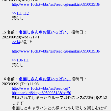
http://www.10ch.tv/bbs/test/read.cgi/narikiri/695003518/
>>111-112
荒らし
15 名前：
名無しさん＠お腹いっぱい。
投稿日：
2023/09/20(Wed) 21:41
>>14
の訂正
http://www.10ch.tv/bbs/test/read.cgi/narikiri/695003518/
>>110-111
荒らし
16 名前：
名無しさん＠お腹いっぱい。
投稿日：
2023/09/21(Thu) 11:08
http://www.10ch.tv/bbs/test/read.cgi?
bbs=narikiri&key=695003518&ls=50
削除されてしまったウルップ以外のレスの復刻を希望
します
名無しとキャラハンとの様々なやり取りを楽しむはず