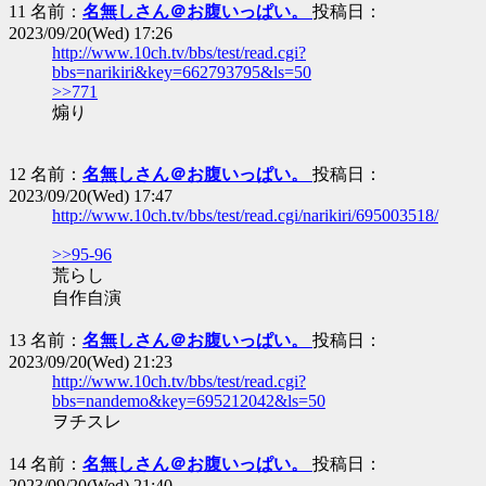
11 名前：
名無しさん＠お腹いっぱい。
投稿日：
2023/09/20(Wed) 17:26
http://www.10ch.tv/bbs/test/read.cgi?
bbs=narikiri&key=662793795&ls=50
>>771
煽り
12 名前：
名無しさん＠お腹いっぱい。
投稿日：
2023/09/20(Wed) 17:47
http://www.10ch.tv/bbs/test/read.cgi/narikiri/695003518/
>>95-96
荒らし
自作自演
13 名前：
名無しさん＠お腹いっぱい。
投稿日：
2023/09/20(Wed) 21:23
http://www.10ch.tv/bbs/test/read.cgi?
bbs=nandemo&key=695212042&ls=50
ヲチスレ
14 名前：
名無しさん＠お腹いっぱい。
投稿日：
2023/09/20(Wed) 21:40