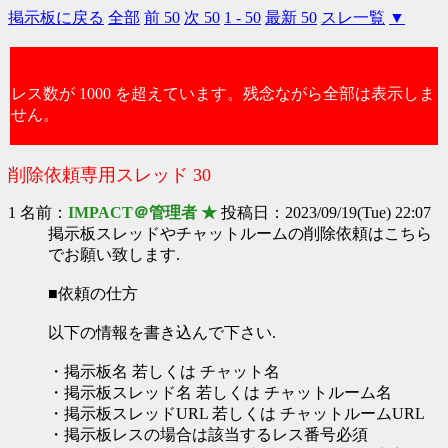
掲示板に戻る
全部
前 50
次 50
1 - 50
最新 50
スレ一覧
▼
レス数が 1000 を超えています。残念ながら全部は表示しま
せん。
削除依頼専用スレッド 30
1 名前：
IMPACT＠管理者 ★
投稿日：2023/09/19(Tue) 22:07
掲示板スレッドやチャットルームの削除依頼はこちら
でお願い致します.
■依頼の仕方
以下の情報を書き込んで下さい.
・掲示板名 若しくは チャット名
・掲示板スレッド名 若しくは チャットルーム名
・掲示板スレッドURL 若しくは チャットルームURL
・掲示板レスの場合は該当するレス番号必須