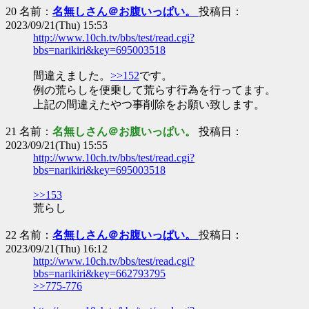
20 名前：
名無しさん＠お腹いっぱい。
投稿日：
2023/09/21(Thu) 15:53
http://www.10ch.tv/bbs/test/read.cgi?
bbs=narikiri&key=695003518
間違えました。
>>152
です。
例の荒らしを便乗して荒らす行為を行ってます。
上記の間違えたやつ事削除をお願い致します。
21 名前：
名無しさん＠お腹いっぱい。
投稿日：
2023/09/21(Thu) 15:55
http://www.10ch.tv/bbs/test/read.cgi?
bbs=narikiri&key=695003518
>>153
荒らし
22 名前：
名無しさん＠お腹いっぱい。
投稿日：
2023/09/21(Thu) 16:12
http://www.10ch.tv/bbs/test/read.cgi?
bbs=narikiri&key=662793795
>>775-776