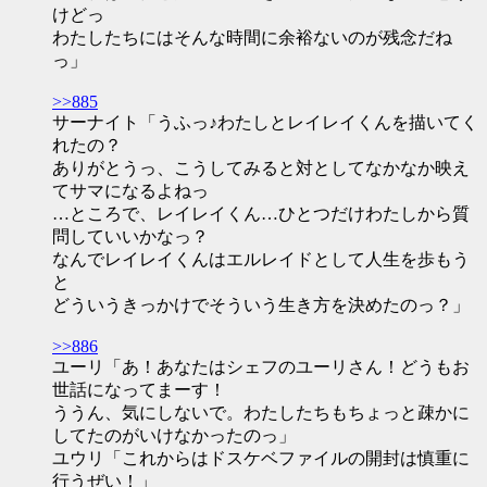
けどっ
わたしたちにはそんな時間に余裕ないのが残念だね
っ」
>>885
サーナイト「うふっ♪わたしとレイレイくんを描いてく
れたの？
ありがとうっ、こうしてみると対としてなかなか映え
てサマになるよねっ
…ところで、レイレイくん…ひとつだけわたしから質
問していいかなっ？
なんでレイレイくんはエルレイドとして人生を歩もう
と
どういうきっかけでそういう生き方を決めたのっ？」
>>886
ユーリ「あ！あなたはシェフのユーリさん！どうもお
世話になってまーす！
ううん、気にしないで。わたしたちもちょっと疎かに
してたのがいけなかったのっ」
ユウリ「これからはドスケベファイルの開封は慎重に
行うぜい！」