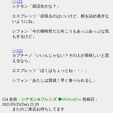
>>121
シナモン「就活生かな？」
エスプレッソ「頑張るのはいいけど、根を詰め過ぎな
いようにね」
シフォン「今の御時世だと向こうもあっぷあっぷな気
もするけど」
>>122
カプチーノ「いいんじゃない？その人が美味しいと思
えるなら」
エスプレッソ「ぼくはちょっとね・・・」
シフォン「あたしは賛成！早く食べられるし」
124 名前：
シナモン&フレンズ ◆
SKBxsdUw
投稿日：
2021/05/25(Tue) 21:29
またのご来店お待ちしてます