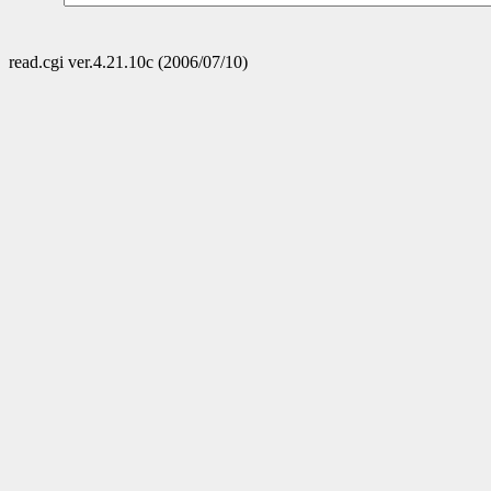
read.cgi ver.4.21.10c (2006/07/10)