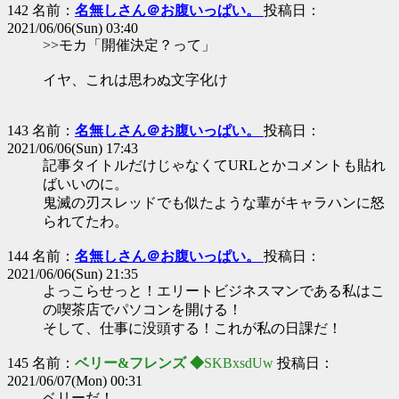
142 名前：
名無しさん＠お腹いっぱい。
投稿日：
2021/06/06(Sun) 03:40
>>モカ「開催決定？って」
イヤ、これは思わぬ文字化け
143 名前：
名無しさん＠お腹いっぱい。
投稿日：
2021/06/06(Sun) 17:43
記事タイトルだけじゃなくてURLとかコメントも貼れ
ばいいのに。
鬼滅の刃スレッドでも似たような輩がキャラハンに怒
られてたわ。
144 名前：
名無しさん＠お腹いっぱい。
投稿日：
2021/06/06(Sun) 21:35
よっこらせっと！エリートビジネスマンである私はこ
の喫茶店でパソコンを開ける！
そして、仕事に没頭する！これが私の日課だ！
145 名前：
ベリー&フレンズ ◆
SKBxsdUw
投稿日：
2021/06/07(Mon) 00:31
ベリーだ！