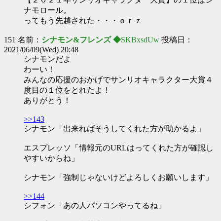
ナモロール。
ってもう先越された・・・ｏｒｚ
151 名前：
シナモン&フレンズ ◆
SKBxsdUw
投稿日：
2021/06/09(Wed) 20:48
シナモンだよ
わーい！
みんなの応援のおかげでサンリオキャラクター大賞４
度目の１位をとれたよ！
ありがとう！
>>143
シナモン「出来ればそうしてくれた方が助かるよ」
エスプレッソ「情報元のURLはってくれた方が確認し
やすいからね」
シナモン「強制じゃないけどよろしくお願いします」
>>144
シフォン「あの人パソコンやってるね」