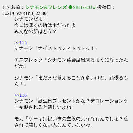
117 名前：
シナモン&フレンズ ◆
SKBxsdUw
投稿日：
2021/05/20(Thu) 22:36
シナモンだよ！
今日はぼくの所は雨だったよ
みんなの所はどう？
>>115
シナモン「ナイストゥミィトゥトゥ！」
エスプレッソ「シナモン英会話出来るようになったん
だね」
シナモン「まだまだ覚えることが多いけど、頑張るも
ん！」
>>116
シナモン「誕生日プレゼントかな？デコレーションケ
ーキ渡されると嬉しいよね」
モカ「ケーキは祝い事の主役のようなもんでしょ？渡
されて嬉しくない人なんていないわ」