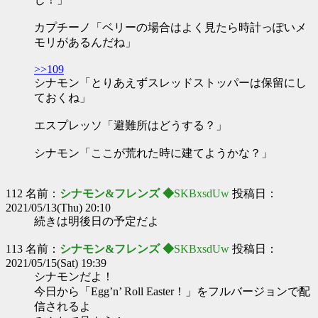
カプチーノ「ベリーの場合はよく見たら時計っぽいメ
モリがあるんだね」
>>109
シナモン「とりあえずスレッドストッパーは保留にし
ておくね」
エスプレッソ「避難所はどうする？」
シナモン「ここが荒れた時に建てようかな？」
112 名前：
シナモン&フレンズ ◆
SKBxsdUw
投稿日：
2021/05/13(Thu) 20:10
続きは明後日の予定だよ
113 名前：
シナモン&フレンズ ◆
SKBxsdUw
投稿日：
2021/05/15(Sat) 19:39
シナモンだよ！
今日から「Egg’n’ Roll Easter！」をフルバージョンで配
信されるよ