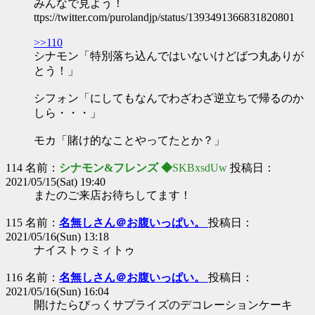
みんなで見よう！
ttps://twitter.com/purolandjp/status/1393491366831820801
>>110
シナモン「特別落ち込んではいないけどばつ丸ありが
とう！」
シフォン「にしてもなんでわざわざ逆立ちで帰るのか
しら・・・」
モカ「賭け的なことやってたとか？」
114 名前：
シナモン&フレンズ ◆
SKBxsdUw
投稿日：
2021/05/15(Sat) 19:40
またのご来店お待ちしてます！
115 名前：
名無しさん＠お腹いっぱい。
投稿日：
2021/05/16(Sun) 13:18
ナイストゥミィトゥ
116 名前：
名無しさん＠お腹いっぱい。
投稿日：
2021/05/16(Sun) 16:04
開けたらびっくサプライズのデコレーションケーキ