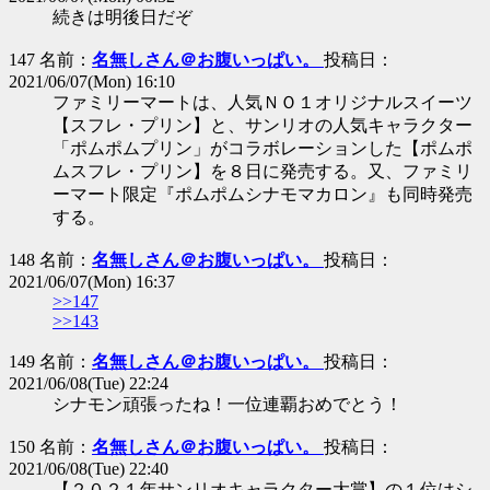
続きは明後日だぞ
147 名前：
名無しさん＠お腹いっぱい。
投稿日：
2021/06/07(Mon) 16:10
ファミリーマートは、人気ＮＯ１オリジナルスイーツ
【スフレ・プリン】と、サンリオの人気キャラクター
「ポムポムプリン」がコラボレーションした【ポムポ
ムスフレ・プリン】を８日に発売する。又、ファミリ
ーマート限定『ポムポムシナモマカロン』も同時発売
する。
148 名前：
名無しさん＠お腹いっぱい。
投稿日：
2021/06/07(Mon) 16:37
>>147
>>143
149 名前：
名無しさん＠お腹いっぱい。
投稿日：
2021/06/08(Tue) 22:24
シナモン頑張ったね！一位連覇おめでとう！
150 名前：
名無しさん＠お腹いっぱい。
投稿日：
2021/06/08(Tue) 22:40
【２０２１年サンリオキャラクター大賞】の１位はシ