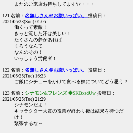
またのご来店お待ちしてますﾔｧ・・・
121 名前：
名無しさん＠お腹いっぱい。
投稿日：
2021/05/23(Sun) 01:05
働くって素敵！
きっと流した汗は美しい！
たくさんの夢があれば
くろうなんて
なんのその！
いっしょう労働者！
122 名前：
名無しさん＠お腹いっぱい。
投稿日：
2021/05/25(Tue) 16:23
ご飯にシチューをかけて食べる奴についてどう思う？
123 名前：
シナモン&フレンズ ◆
SKBxsdUw
投稿日：
2021/05/25(Tue) 21:29
シナモンだよ！
キャラクター大賞の投票が終わり後は結果を待つだ
け！
緊張するな～