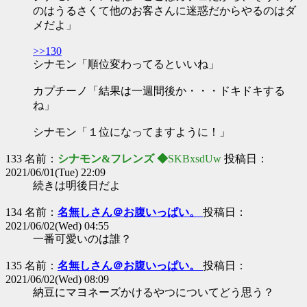
のはうるさくて他のお客さんに迷惑だからやるのはダ
メだよ」
>>130
シナモン「順位変わってるといいね」
カプチーノ「結果は一週間後か・・・ドキドキする
ね」
シナモン「１位になってますように！」
133 名前：
シナモン&フレンズ ◆
SKBxsdUw
投稿日：
2021/06/01(Tue) 22:09
続きは明後日だよ
134 名前：
名無しさん＠お腹いっぱい。
投稿日：
2021/06/02(Wed) 04:55
一番可愛いのは誰？
135 名前：
名無しさん＠お腹いっぱい。
投稿日：
2021/06/02(Wed) 08:09
納豆にマヨネーズかけるやつについてどう思う？