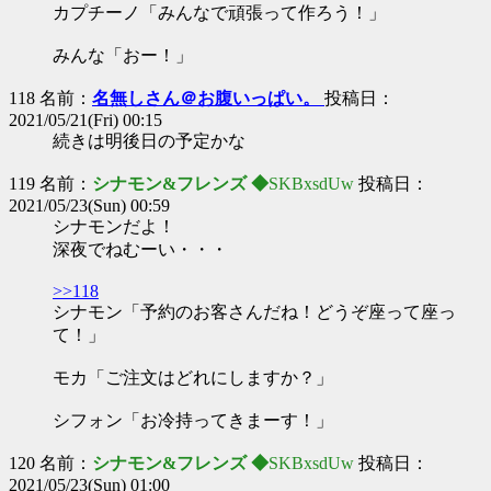
カプチーノ「みんなで頑張って作ろう！」
みんな「おー！」
118 名前：
名無しさん＠お腹いっぱい。
投稿日：
2021/05/21(Fri) 00:15
続きは明後日の予定かな
119 名前：
シナモン&フレンズ ◆
SKBxsdUw
投稿日：
2021/05/23(Sun) 00:59
シナモンだよ！
深夜でねむーい・・・
>>118
シナモン「予約のお客さんだね！どうぞ座って座っ
て！」
モカ「ご注文はどれにしますか？」
シフォン「お冷持ってきまーす！」
120 名前：
シナモン&フレンズ ◆
SKBxsdUw
投稿日：
2021/05/23(Sun) 01:00