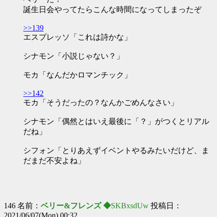
誕生日会やってたらこんな時間になってしまったぞ
>>139
エスプレッソ「これは詩かな」
シナモン「小説じゃない？」
モカ「なんだかロマンチック」
>>142
モカ「そうだったの？なんかごめんなさい」
シナモン「偶然とはいえ最後に「？」がつくとリアル
だね」
シフォン「とりあえずイベントやるみたいだけど、ま
だまだ不安よね」
146 名前：
ベリー&フレンズ ◆
SKBxsdUw
投稿日：
2021/06/07(Mon) 00:32