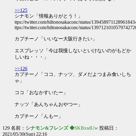
>>125
シナモン「情報ありがとう！」
ttps://twitter.com/hiltonosakaconc/status/139458971128961843
ttps://twitter.com/hiltonosakaconc/status/139712101057974272
カプチーノ「いいなー大阪行きたい」
エスプレッソ「今は我慢しないといけないのがもどか
しいね・・・」
>>126
カプチーノ「ココ、ナッツ、ダメだよつまみ食いしち
ゃ」
ココ「おなかすいたー」
ナッツ「あんちゃんおやつー」
カプチーノ「んもー」
129 名前：
シナモン&フレンズ ◆
SKBxsdUw
投稿日：
2021/05/30(Sun) 22:16