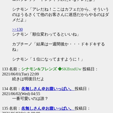
シナモン「アレだね！ここはカフェだから、そういう
のはうるさくて他のお客さんに迷惑だからやるのはダ
メだよ」
>>130
シナモン「順位変わってるといいね」
カプチーノ「結果は一週間後か・・・ドキドキする
ね」
シナモン「１位になってますように！」
133 名前：
シナモン&フレンズ ◆
SKBxsdUw
投稿日：
2021/06/01(Tue) 22:09
続きは明後日だよ
134 名前：
名無しさん＠お腹いっぱい。
投稿日：
2021/06/02(Wed) 04:55
一番可愛いのは誰？
135 名前：
名無しさん＠お腹いっぱい。
投稿日：