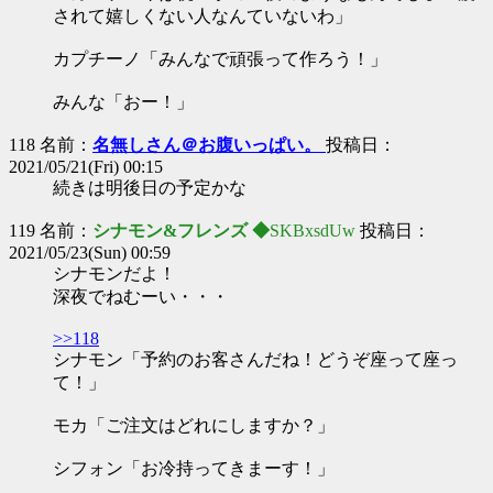
されて嬉しくない人なんていないわ」
カプチーノ「みんなで頑張って作ろう！」
みんな「おー！」
118 名前：
名無しさん＠お腹いっぱい。
投稿日：
2021/05/21(Fri) 00:15
続きは明後日の予定かな
119 名前：
シナモン&フレンズ ◆
SKBxsdUw
投稿日：
2021/05/23(Sun) 00:59
シナモンだよ！
深夜でねむーい・・・
>>118
シナモン「予約のお客さんだね！どうぞ座って座っ
て！」
モカ「ご注文はどれにしますか？」
シフォン「お冷持ってきまーす！」