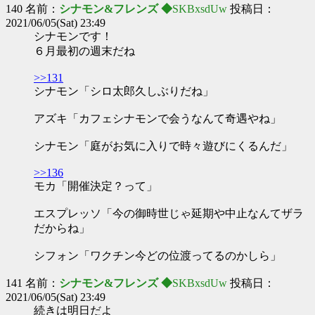
140 名前：
シナモン&フレンズ ◆
SKBxsdUw
投稿日：
2021/06/05(Sat) 23:49
シナモンです！
６月最初の週末だね
>>131
シナモン「シロ太郎久しぶりだね」
アズキ「カフェシナモンで会うなんて奇遇やね」
シナモン「庭がお気に入りで時々遊びにくるんだ」
>>136
モカ「開催決定？って」
エスプレッソ「今の御時世じゃ延期や中止なんてザラ
だからね」
シフォン「ワクチン今どの位渡ってるのかしら」
141 名前：
シナモン&フレンズ ◆
SKBxsdUw
投稿日：
2021/06/05(Sat) 23:49
続きは明日だよ