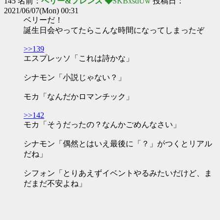
145 名前：
ベリー&フレンズ ◆
SKBxsdUw
投稿日：
2021/06/07(Mon) 00:31
ベリーだ！
誕生日会やってたらこんな時間になってしまったぞ
>>139
エスプレッソ「これは詩かな」
シナモン「小説じゃない？」
モカ「なんだかロマンチック」
>>142
モカ「そうだったの？なんかごめんなさい」
シナモン「偶然とはいえ最後に「？」がつくとリアル
だね」
シフォン「とりあえずイベントやるみたいだけど、ま
だまだ不安よね」