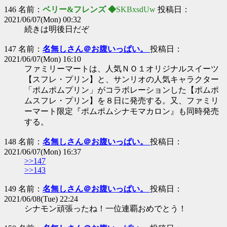
146 名前：
ベリー&フレンズ ◆
SKBxsdUw
投稿日：
2021/06/07(Mon) 00:32
続きは明後日だぞ
147 名前：
名無しさん＠お腹いっぱい。
投稿日：
2021/06/07(Mon) 16:10
ファミリーマートは、人気ＮＯ１オリジナルスイーツ
【スフレ・プリン】と、サンリオの人気キャラクター
「ポムポムプリン」がコラボレーションした【ポムポ
ムスフレ・プリン】を８日に発売する。又、ファミリ
ーマート限定『ポムポムシナモマカロン』も同時発売
する。
148 名前：
名無しさん＠お腹いっぱい。
投稿日：
2021/06/07(Mon) 16:37
>>147
>>143
149 名前：
名無しさん＠お腹いっぱい。
投稿日：
2021/06/08(Tue) 22:24
シナモン頑張ったね！一位連覇おめでとう！