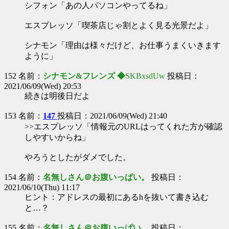
シフォン「あの人パソコンやってるね」
エスプレッソ「喫茶店じゃ割とよく見る光景だよ」
シナモン「理由は様々だけど、お仕事うまくいきます
ように」
152 名前：
シナモン&フレンズ ◆
SKBxsdUw
投稿日：
2021/06/09(Wed) 20:53
続きは明後日だよ
153 名前：
147
投稿日：2021/06/09(Wed) 21:40
>>エスプレッソ「情報元のURLはってくれた方が確認
しやすいからね」
やろうとしたがダメでした。
154 名前：
名無しさん＠お腹いっぱい。
投稿日：
2021/06/10(Thu) 11:17
ヒント：アドレスの最初にあるhを抜いて書き込む
と…？
155 名前：
名無しさん＠お腹いっぱい。
投稿日：