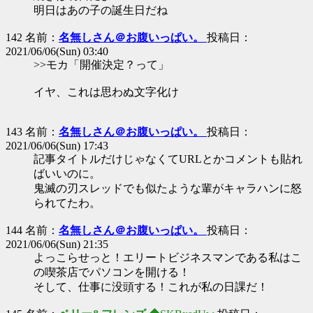
明日はあの子の誕生日だね
142 名前：
名無しさん＠お腹いっぱい。
投稿日：
2021/06/06(Sun) 03:40
>>モカ「開催決定？って」
イヤ、これは思わぬ文字化け
143 名前：
名無しさん＠お腹いっぱい。
投稿日：
2021/06/06(Sun) 17:43
記事タイトルだけじゃなくてURLとかコメントも貼れ
ばいいのに。
鬼滅の刃スレッドでも似たような輩がキャラハンに怒
られてたわ。
144 名前：
名無しさん＠お腹いっぱい。
投稿日：
2021/06/06(Sun) 21:35
よっこらせっと！エリートビジネスマンである私はこ
の喫茶店でパソコンを開ける！
そして、仕事に没頭する！これが私の日課だ！