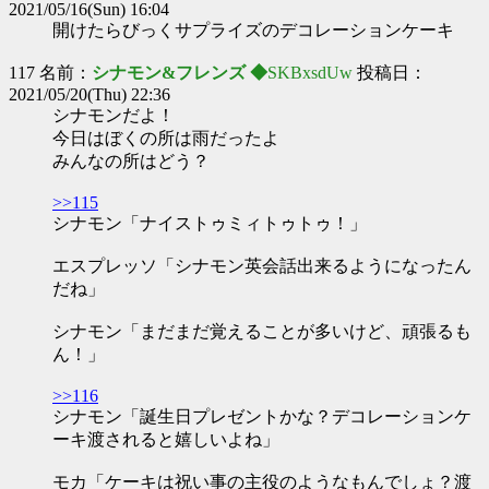
2021/05/16(Sun) 16:04
開けたらびっくサプライズのデコレーションケーキ
117 名前：
シナモン&フレンズ ◆
SKBxsdUw
投稿日：
2021/05/20(Thu) 22:36
シナモンだよ！
今日はぼくの所は雨だったよ
みんなの所はどう？
>>115
シナモン「ナイストゥミィトゥトゥ！」
エスプレッソ「シナモン英会話出来るようになったん
だね」
シナモン「まだまだ覚えることが多いけど、頑張るも
ん！」
>>116
シナモン「誕生日プレゼントかな？デコレーションケ
ーキ渡されると嬉しいよね」
モカ「ケーキは祝い事の主役のようなもんでしょ？渡