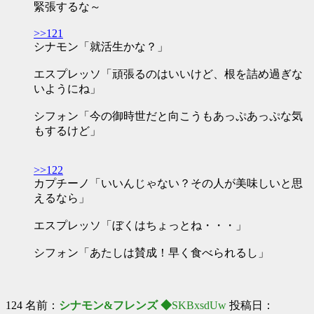
緊張するな～
>>121
シナモン「就活生かな？」
エスプレッソ「頑張るのはいいけど、根を詰め過ぎな
いようにね」
シフォン「今の御時世だと向こうもあっぷあっぷな気
もするけど」
>>122
カプチーノ「いいんじゃない？その人が美味しいと思
えるなら」
エスプレッソ「ぼくはちょっとね・・・」
シフォン「あたしは賛成！早く食べられるし」
124 名前：
シナモン&フレンズ ◆
SKBxsdUw
投稿日：