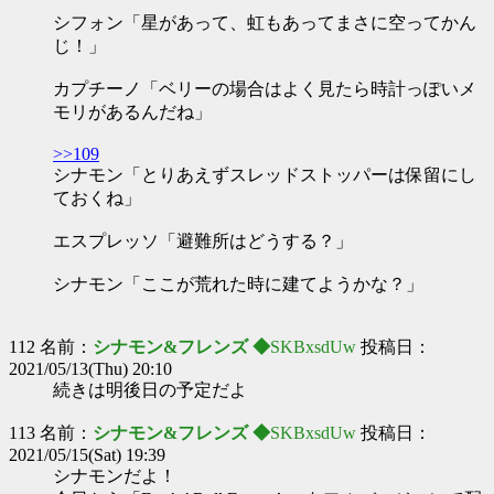
シフォン「星があって、虹もあってまさに空ってかん
じ！」
カプチーノ「ベリーの場合はよく見たら時計っぽいメ
モリがあるんだね」
>>109
シナモン「とりあえずスレッドストッパーは保留にし
ておくね」
エスプレッソ「避難所はどうする？」
シナモン「ここが荒れた時に建てようかな？」
112 名前：
シナモン&フレンズ ◆
SKBxsdUw
投稿日：
2021/05/13(Thu) 20:10
続きは明後日の予定だよ
113 名前：
シナモン&フレンズ ◆
SKBxsdUw
投稿日：
2021/05/15(Sat) 19:39
シナモンだよ！