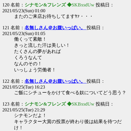
120 名前：
シナモン&フレンズ ◆
SKBxsdUw
投稿日：
2021/05/23(Sun) 01:00
またのご来店お待ちしてますﾔｧ・・・
121 名前：
名無しさん＠お腹いっぱい。
投稿日：
2021/05/23(Sun) 01:05
働くって素敵！
きっと流した汗は美しい！
たくさんの夢があれば
くろうなんて
なんのその！
いっしょう労働者！
122 名前：
名無しさん＠お腹いっぱい。
投稿日：
2021/05/25(Tue) 16:23
ご飯にシチューをかけて食べる奴についてどう思う？
123 名前：
シナモン&フレンズ ◆
SKBxsdUw
投稿日：
2021/05/25(Tue) 21:29
シナモンだよ！
キャラクター大賞の投票が終わり後は結果を待つだ
け！