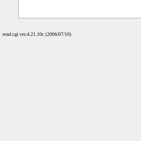
read.cgi ver.4.21.10c (2006/07/10)