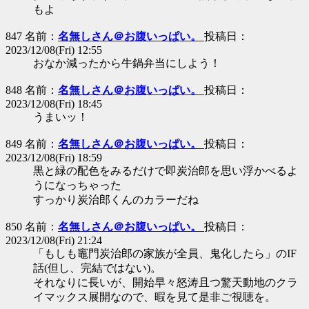
もよ
847 名前：
名無しさん＠お腹いっぱい。
投稿日：
2023/12/08(Fri) 12:55
おなか減ったから牛鍋弁当にしよう！
848 名前：
名無しさん＠お腹いっぱい。
投稿日：
2023/12/08(Fri) 18:45
うまいッ！
849 名前：
名無しさん＠お腹いっぱい。
投稿日：
2023/12/08(Fri) 18:59
黒と緑の配色をみるだけで即炭治郎を思い浮かべるよ
うになっちゃった
すっかり炭治郎くんのカラーだね
850 名前：
名無しさん＠お腹いっぱい。
投稿日：
2023/12/08(Fri) 21:24
「もしも竈門炭治郎の家族が全員、鬼化したら」のIF
話(但し、完結ではない)。
それなりに長いが、開始早々怒涛且つ驚天動地のクラ
イマックス展開なので、暇を見て是非ご視聴を。