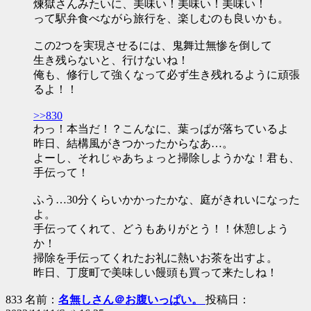
煉獄さんみたいに、美味い！美味い！美味い！
って駅弁食べながら旅行を、楽しむのも良いかも。
この2つを実現させるには、鬼舞辻無惨を倒して
生き残らないと、行けないね！
俺も、修行して強くなって必ず生き残れるように頑張
るよ！！
>>830
わっ！本当だ！？こんなに、葉っぱが落ちているよ
昨日、結構風がきつかったからなあ…。
よーし、それじゃあちょっと掃除しようかな！君も、
手伝って！
ふう…30分くらいかかったかな、庭がきれいになった
よ。
手伝ってくれて、どうもありがとう！！休憩しよう
か！
掃除を手伝ってくれたお礼に熱いお茶を出すよ。
昨日、丁度町で美味しい饅頭も買って来たしね！
833 名前：
名無しさん＠お腹いっぱい。
投稿日：