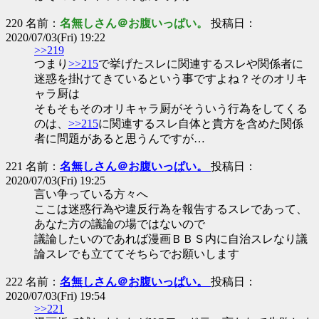
220 名前：
名無しさん＠お腹いっぱい。
投稿日：
2020/07/03(Fri) 19:22
>>219
つまり
>>215
で挙げたスレに関連するスレや関係者に
迷惑を掛けてきているという事ですよね？そのオリキ
ャラ厨は
そもそもそのオリキャラ厨がそういう行為をしてくる
のは、
>>215
に関連するスレ自体と貴方を含めた関係
者に問題があると思うんですが…
221 名前：
名無しさん＠お腹いっぱい。
投稿日：
2020/07/03(Fri) 19:25
言い争っている方々へ
ここは迷惑行為や違反行為を報告するスレであって、
あなた方の議論の場ではないので
議論したいのであれば漫画ＢＢＳ内に自治スレなり議
論スレでも立ててそちらでお願いします
222 名前：
名無しさん＠お腹いっぱい。
投稿日：
2020/07/03(Fri) 19:54
>>221