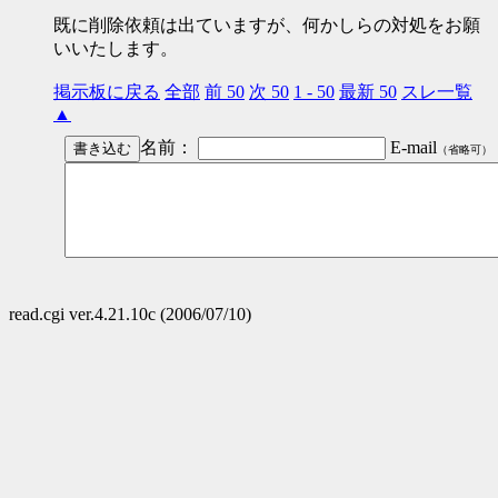
既に削除依頼は出ていますが、何かしらの対処をお願
いいたします。
掲示板に戻る
全部
前 50
次 50
1 - 50
最新 50
スレ一覧
▲
名前：
E-mail
（省略可）
read.cgi ver.4.21.10c (2006/07/10)