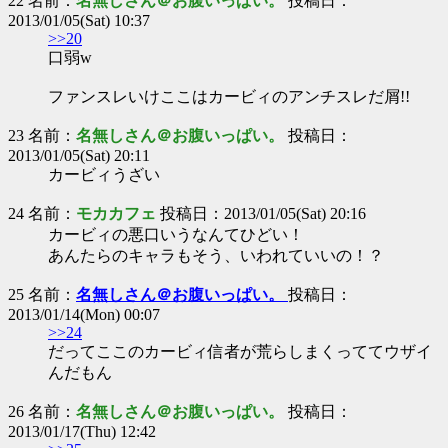
22 名前：
名無しさん＠お腹いっぱい。
投稿日：
2013/01/05(Sat) 10:37
>>20
口弱w
ファンスレいけここはカービィのアンチスレだ屑!!
23 名前：
名無しさん＠お腹いっぱい。
投稿日：
2013/01/05(Sat) 20:11
カービィうざい
24 名前：
モカカフェ
投稿日：2013/01/05(Sat) 20:16
カービィの悪口いうなんてひどい！
あんたらのキャラもそう、いわれていいの！？
25 名前：
名無しさん＠お腹いっぱい。
投稿日：
2013/01/14(Mon) 00:07
>>24
だってここのカービィ信者が荒らしまくっててウザイ
んだもん
26 名前：
名無しさん＠お腹いっぱい。
投稿日：
2013/01/17(Thu) 12:42