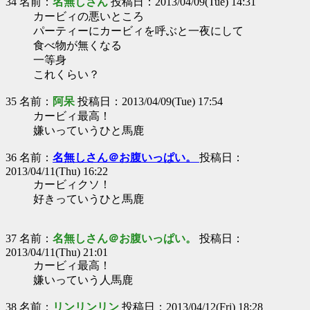
34 名前：
名無しさん
投稿日：2013/04/09(Tue) 14:31
カービィの悪いところ
パーティーにカービィを呼ぶと一夜にして
食べ物が無くなる
一等身
これくらい？
35 名前：
阿呆
投稿日：2013/04/09(Tue) 17:54
カービィ最高！
嫌いっていうひと馬鹿
36 名前：
名無しさん＠お腹いっぱい。
投稿日：
2013/04/11(Thu) 16:22
カービィクソ！
好きっていうひと馬鹿
37 名前：
名無しさん＠お腹いっぱい。
投稿日：
2013/04/11(Thu) 21:01
カービィ最高！
嫌いっていう人馬鹿
38 名前：
リンリンリン
投稿日：2013/04/12(Fri) 18:28