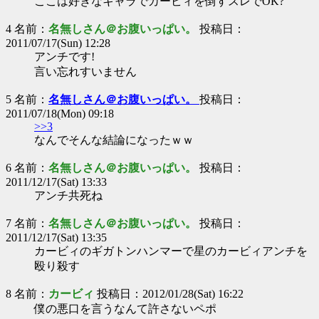
ここは好きなキャラでカービィを倒すスレでOK?
4 名前：
名無しさん＠お腹いっぱい。
投稿日：
2011/07/17(Sun) 12:28
アンチです!
言い忘れすいません
5 名前：
名無しさん＠お腹いっぱい。
投稿日：
2011/07/18(Mon) 09:18
>>3
なんでそんな結論になったｗｗ
6 名前：
名無しさん＠お腹いっぱい。
投稿日：
2011/12/17(Sat) 13:33
アンチ共死ね
7 名前：
名無しさん＠お腹いっぱい。
投稿日：
2011/12/17(Sat) 13:35
カービィのギガトンハンマーで星のカービィアンチを
殴り殺す
8 名前：
カービィ
投稿日：2012/01/28(Sat) 16:22
僕の悪口を言うなんて許さないペポ