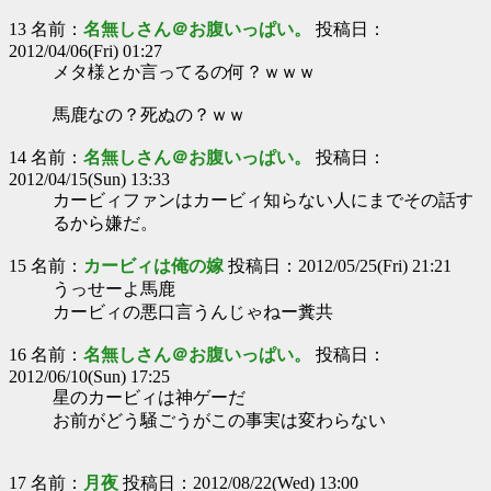
13 名前：
名無しさん＠お腹いっぱい。
投稿日：
2012/04/06(Fri) 01:27
メタ様とか言ってるの何？ｗｗｗ
馬鹿なの？死ぬの？ｗｗ
14 名前：
名無しさん＠お腹いっぱい。
投稿日：
2012/04/15(Sun) 13:33
カービィファンはカービィ知らない人にまでその話す
るから嫌だ。
15 名前：
カービィは俺の嫁
投稿日：2012/05/25(Fri) 21:21
うっせーよ馬鹿
カービィの悪口言うんじゃねー糞共
16 名前：
名無しさん＠お腹いっぱい。
投稿日：
2012/06/10(Sun) 17:25
星のカービィは神ゲーだ
お前がどう騒ごうがこの事実は変わらない
17 名前：
月夜
投稿日：2012/08/22(Wed) 13:00