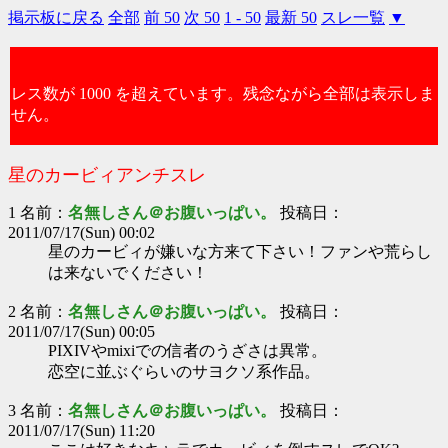
掲示板に戻る
全部
前 50
次 50
1 - 50
最新 50
スレ一覧
▼
レス数が 1000 を超えています。残念ながら全部は表示しま
せん。
星のカービィアンチスレ
1 名前：
名無しさん＠お腹いっぱい。
投稿日：
2011/07/17(Sun) 00:02
星のカービィが嫌いな方来て下さい！ファンや荒らし
は来ないでください！
2 名前：
名無しさん＠お腹いっぱい。
投稿日：
2011/07/17(Sun) 00:05
PIXIVやmixiでの信者のうざさは異常。
恋空に並ぶぐらいのサヨクソ系作品。
3 名前：
名無しさん＠お腹いっぱい。
投稿日：
2011/07/17(Sun) 11:20