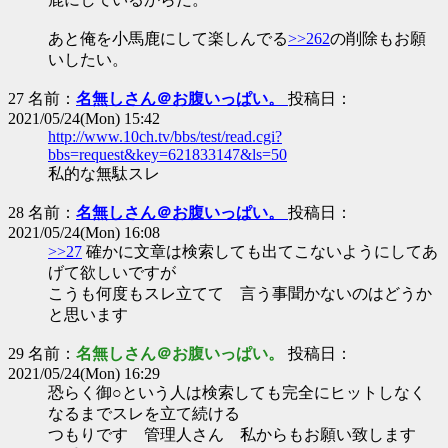
あと俺を小馬鹿にして楽しんでる
>>262
の削除もお願
いしたい。
27 名前：
名無しさん＠お腹いっぱい。
投稿日：
2021/05/24(Mon) 15:42
http://www.10ch.tv/bbs/test/read.cgi?
bbs=request&key=621833147&ls=50
私的な無駄スレ
28 名前：
名無しさん＠お腹いっぱい。
投稿日：
2021/05/24(Mon) 16:08
>>27
確かに文章は検索しても出てこないようにしてあ
げて欲しいですが
こうも何度もスレ立てて 言う事聞かないのはどうか
と思います
29 名前：
名無しさん＠お腹いっぱい。
投稿日：
2021/05/24(Mon) 16:29
恐らく御○という人は検索しても完全にヒットしなく
なるまでスレを立て続ける
つもりです 管理人さん 私からもお願い致します