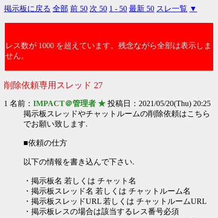
掲示板に戻る
全部
前 50
次 50
1 - 50
最新 50
スレ一覧
▼
レス数が 1000 を超えています。残念ながら全部は表示しま
せん。
削除依頼専用スレッド 27
1 名前：
IMPACT＠管理者 ★
投稿日：2021/05/20(Thu) 20:25
掲示板スレッドやチャットルームの削除依頼はこちら
でお願い致します.
■依頼の仕方
以下の情報を書き込んで下さい.
・掲示板名 若しくは チャット名
・掲示板スレッド名 若しくは チャットルーム名
・掲示板スレッドURL 若しくは チャットルームURL
・掲示板レスの場合は該当するレス番号必須