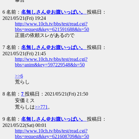
6 名前：
名無しさん＠お腹いっぱい。
投稿日：
2021/05/21(Fri) 19:24
http://www.10ch.tv/bbs/test/read.cgi?
bbs=request&key=621591688&ls=50
正規の依頼スレがあるので
7 名前：
名無しさん＠お腹いっぱい。
投稿日：
2021/05/21(Fri) 21:45
http://www.10ch.tv/bbs/test/read.cgi?
bbs=anim&key=597229548&ls=50
>>6
荒らし
8 名前：
7
投稿日：2021/05/21(Fri) 21:50
安価ミス
荒らしは
>>771
。
9 名前：
名無しさん＠お腹いっぱい。
投稿日：
2021/05/22(Sat) 00:01
http://www.10ch.tv/bbs/test/read.cgi?
bbs=request&key=621608709&ls=50