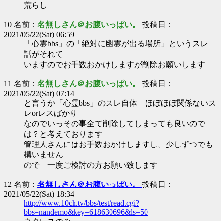
荒らし
10 名前：
名無しさん＠お腹いっぱい。
投稿日：
2021/05/22(Sat) 06:59
「心霊bbs」の「絶対に幽霊が出る場所」というスレ
話がそれて
いますのでお手数おかけしますが削除お願いします
11 名前：
名無しさん＠お腹いっぱい。
投稿日：
2021/05/22(Sat) 07:14
と言うか「心霊bbs」のスレ自体 ほぼほぼ関係ないス
レorレスばかり
なのでいっその事全て削除してしまっても良いので
は？と考えております
管理人さんにはお手数おかけしますし、少しずつでも
構いません
ので 一度ご検討の方お願い致します
12 名前：
名無しさん＠お腹いっぱい。
投稿日：
2021/05/22(Sat) 18:34
http://www.10ch.tv/bbs/test/read.cgi?
bbs=nandemo&key=618630696&ls=50