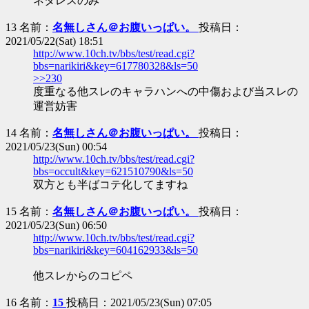
ネタレスのみ
13 名前：
名無しさん＠お腹いっぱい。
投稿日：
2021/05/22(Sat) 18:51
http://www.10ch.tv/bbs/test/read.cgi?
bbs=narikiri&key=617780328&ls=50
>>230
度重なる他スレのキャラハンへの中傷および当スレの
運営妨害
14 名前：
名無しさん＠お腹いっぱい。
投稿日：
2021/05/23(Sun) 00:54
http://www.10ch.tv/bbs/test/read.cgi?
bbs=occult&key=621510790&ls=50
双方とも半ばコテ化してますね
15 名前：
名無しさん＠お腹いっぱい。
投稿日：
2021/05/23(Sun) 06:50
http://www.10ch.tv/bbs/test/read.cgi?
bbs=narikiri&key=604162933&ls=50
他スレからのコピペ
16 名前：
15
投稿日：2021/05/23(Sun) 07:05