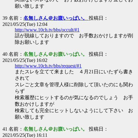
願い致します
39 名前：
名無しさん＠お腹いっぱい。
投稿日：
2021/05/25(Tue) 12:04
http://www.10ch.tv/bbs/occult/#1
話が脱線しておりますので お手数おかけしますが削
除お願いします
40 名前：
名無しさん＠お腹いっぱい。
投稿日：
2021/05/25(Tue) 16:02
http://www.10ch.tv/bbs/request/#1
またスレを立てて来ました ４月21日にいたずら書き
されて
スレごと文章を管理人様に削除して頂いたのにも関わ
らず
検索履歴にヒットするのが気になるのでしょう お手
数おかけしますが
検索しても完全にヒットしないようにして下さい お
願い致します
41 名前：
名無しさん＠お腹いっぱい。
投稿日：
2021/05/25(Tue) 16:11