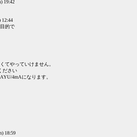
 19:42
12:44
目的で
くてやっていけません。
ください
AYU/4mAになります。
) 18:59