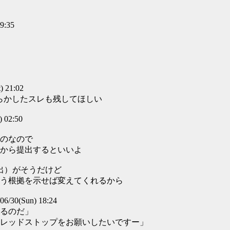
9:35
 21:02
やらかしたスレも残してほしい
 02:50
のなので
から提出するといいよ
提出）がそうだけど
う根拠を示せば変えてくれるから
/30(Sun) 18:24
るのだ」
レッドストップをお願いしたいですー」