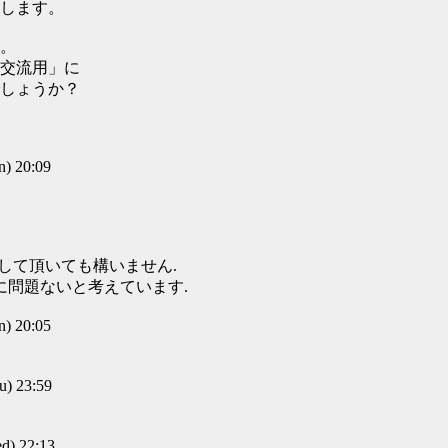
します。
。
交流用」に
しょうか？
) 20:09
成して頂いても構いません.
に問題ないと考えています.
) 20:05
) 23:59
) 22:13