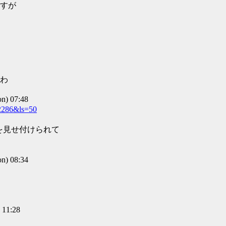
すが
わ
) 07:48
92286&ls=50
を見せ付けられて
) 08:34
11:28