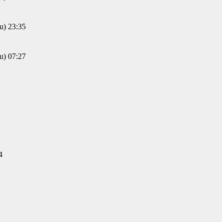
) 23:35
) 07:27
4