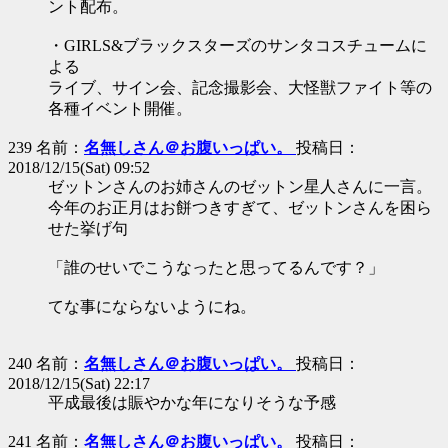
ント配布。
・GIRLS&ブラックスターズのサンタコスチュームに
よる
ライブ、サイン会、記念撮影会、大怪獣ファイト等の
各種イベント開催。
239 名前：
名無しさん＠お腹いっぱい。
投稿日：
2018/12/15(Sat) 09:52
ゼットンさんのお姉さんのゼットン星人さんに一言。
今年のお正月はお餅つきすぎて、ゼットンさんを困ら
せた挙げ句
「誰のせいでこうなったと思ってるんです？」
てな事にならないようにね。
240 名前：
名無しさん＠お腹いっぱい。
投稿日：
2018/12/15(Sat) 22:17
平成最後は賑やかな年になりそうな予感
241 名前：
名無しさん＠お腹いっぱい。
投稿日：