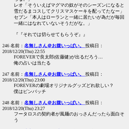
レオ「そういえばマグマの奴がそのシーズンになると
雪だるまコスしてクリスマスケーキを配ってたなー」
セブン「本人はローランと一緒に居たいが為だが毎回
一緒にはなれていないそうだがな。」
『『それでは切らせてもらうぞ』』
246 名前：
名無しさん＠お腹いっぱい。
投稿日：
2018/12/20(Thu) 22:55
FOREVERで良太郎(佐藤健)が出るだろう…
俺の占いは当たる
247 名前：
名無しさん＠お腹いっぱい。
投稿日：
2018/12/20(Thu) 23:00
FOREVERの劇場オリジナルグッズどれ欲しい？
僕はピンバッチ
248 名前：
名無しさん＠お腹いっぱい。
投稿日：
2018/12/20(Thu) 23:27
フータロスの契約者が風麺のおっさんだったら面白そ
う