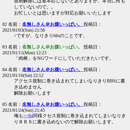
規制解除には基本応じないとありますが、本当に何も
していないので。。
お忙しいとは思いますが対応お願いいたします
82 名前：
名無しさん＠お腹いっぱい。
投稿日：
2021/01/03(Sun) 21:56
↑ですが、なりきりbbsのことです。
83 名前：
名無しさん＠お腹いっぱい。
投稿日：
2021/01/11(Mon) 12:23
「肉棒」をNGワードにしていただきたいです。
84 名前：
名無しさん＠お腹いっぱい。
投稿日：
2021/01/16(Sat) 22:12
アクセス規制に巻き込まれてしまいなりきりBBSに書
き込めません
解除お願いします
85 名前：
名無しさん＠お腹いっぱい。
投稿日：
2021/01/24(Sun) 21:45
俺も
>>84
同様クセス規制に巻き込まれてしまいなりき
りＢＢＳに書き込めないので解除お願いします。