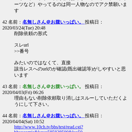
ーツなど）やってるのは同一人物なのでアク禁願いま
す
42 名前：
名無しさん＠お腹いっぱい。
投稿日：
2020/03/24(Tue) 20:48
削除依頼の形式
スレurl
>>番号
みたいのではなくて、直接
該当レスへのurlのが確認(既出確認等)がしやすいと思
います
43 名前：
名無しさん＠お腹いっぱい。
投稿日：
2020/04/03(Fri) 06:26
理由もない削除依頼取り消しはスルーしていただくよ
うにして下さい。
44 名前：
名無しさん＠お腹いっぱい。
投稿日：
2020/04/04(Sat) 10:52
http://www.10ch.tv/bbs/test/read.cgi?