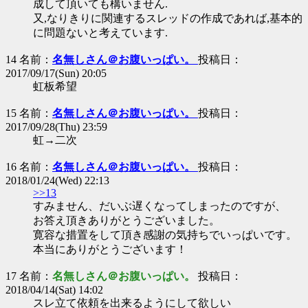
成して頂いても構いません.
又,なりきりに関連するスレッドの作成であれば,基本的
に問題ないと考えています.
14 名前：
名無しさん＠お腹いっぱい。
投稿日：
2017/09/17(Sun) 20:05
虹板希望
15 名前：
名無しさん＠お腹いっぱい。
投稿日：
2017/09/28(Thu) 23:59
虹→二次
16 名前：
名無しさん＠お腹いっぱい。
投稿日：
2018/01/24(Wed) 22:13
>>13
すみません、だいぶ遅くなってしまったのですが、
お答え頂きありがとうございました。
寛容な措置をして頂き感謝の気持ちでいっぱいです。
本当にありがとうございます！
17 名前：
名無しさん＠お腹いっぱい。
投稿日：
2018/04/14(Sat) 14:02
スレ立て依頼を出来るようにして欲しい