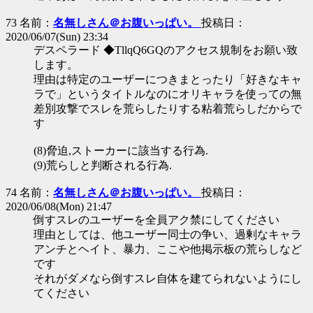
73 名前：
名無しさん＠お腹いっぱい。
投稿日：
2020/06/07(Sun) 23:34
デスペラード ◆TllqQ6GQのアクセス規制をお願い致
します。
理由は特定のユーザーにつきまとったり「好きなキャ
ラで」というタイトルなのにオリキャラを使っての無
差別攻撃でスレを荒らしたりする粘着荒らしだからで
す
(8)脅迫,ストーカーに該当する行為.
(9)荒らしと判断される行為.
74 名前：
名無しさん＠お腹いっぱい。
投稿日：
2020/06/08(Mon) 21:47
倒すスレのユーザーを全員アク禁にしてください
理由としては、他ユーザー同士の争い、過剰なキャラ
アンチとヘイト、暴力、ここや他掲示板の荒らしなど
です
それがダメなら倒すスレ自体を建てられないようにし
てください