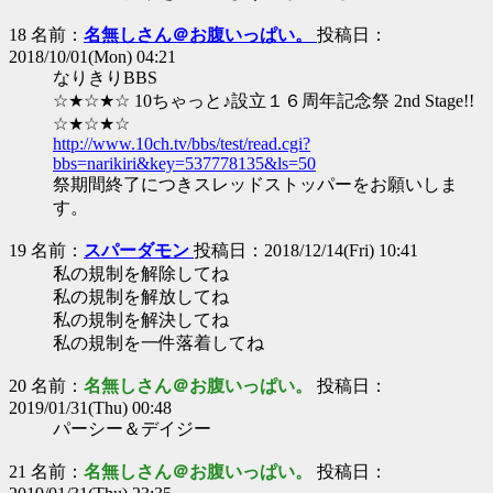
18 名前：
名無しさん＠お腹いっぱい。
投稿日：
2018/10/01(Mon) 04:21
なりきりBBS
☆★☆★☆ 10ちゃっと♪設立１６周年記念祭 2nd Stage!!
☆★☆★☆
http://www.10ch.tv/bbs/test/read.cgi?
bbs=narikiri&key=537778135&ls=50
祭期間終了につきスレッドストッパーをお願いしま
す。
19 名前：
スパーダモン
投稿日：2018/12/14(Fri) 10:41
私の規制を解除してね
私の規制を解放してね
私の規制を解決してね
私の規制を一件落着してね
20 名前：
名無しさん＠お腹いっぱい。
投稿日：
2019/01/31(Thu) 00:48
パーシー＆デイジー
21 名前：
名無しさん＠お腹いっぱい。
投稿日：