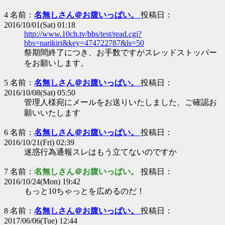
4 名前：
名無しさん＠お腹いっぱい。
投稿日：
2016/10/01(Sat) 01:18
http://www.10ch.tv/bbs/test/read.cgi?
bbs=narikiri&key=474722787&ls=50
祭期間終了につき、お手数ですがスレッドストッパー
をお願いします。
5 名前：
名無しさん＠お腹いっぱい。
投稿日：
2016/10/08(Sat) 05:50
管理人様宛にメールをお送りいたしました、ご確認お
願いいたします
6 名前：
名無しさん＠お腹いっぱい。
投稿日：
2016/10/21(Fri) 02:39
迷惑行為通報スレはもう立てないのですか
7 名前：
名無しさん＠お腹いっぱい。
投稿日：
2016/10/24(Mon) 19:42
もっと10ちゃっとを広めるのだ！
8 名前：
名無しさん＠お腹いっぱい。
投稿日：
2017/06/06(Tue) 12:44