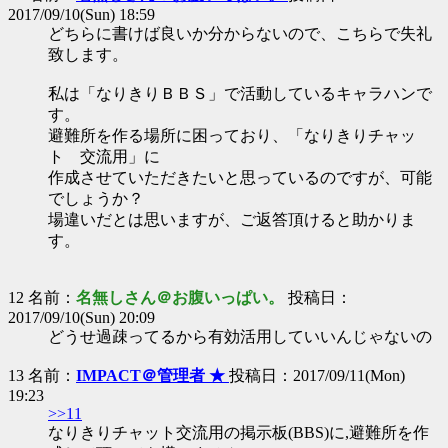
2017/09/10(Sun) 18:59
どちらに書けば良いか分からないので、こちらで失礼
致します。
私は「なりきりＢＢＳ」で活動しているキャラハンで
す。
避難所を作る場所に困っており、「なりきりチャッ
ト 交流用」に
作成させていただきたいと思っているのですが、可能
でしょうか？
場違いだとは思いますが、ご返答頂けると助かりま
す。
12 名前：
名無しさん＠お腹いっぱい。
投稿日：
2017/09/10(Sun) 20:09
どうせ過疎ってるから有効活用していいんじゃないの
13 名前：
IMPACT＠管理者 ★
投稿日：2017/09/11(Mon)
19:23
>>11
なりきりチャット交流用の掲示板(BBS)に,避難所を作