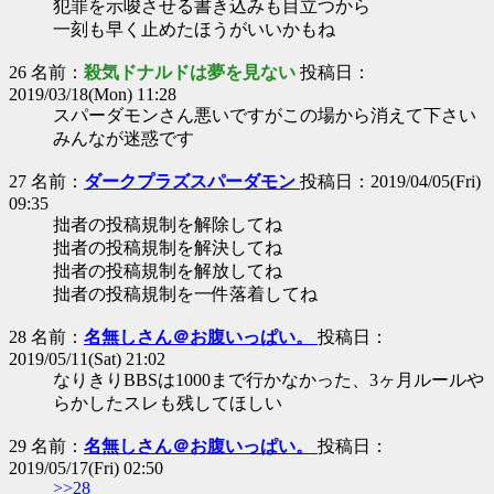
犯罪を示唆させる書き込みも目立つから
一刻も早く止めたほうがいいかもね
26 名前：
殺気ドナルドは夢を見ない
投稿日：
2019/03/18(Mon) 11:28
スパーダモンさん悪いですがこの場から消えて下さい
みんなが迷惑です
27 名前：
ダークプラズスパーダモン
投稿日：2019/04/05(Fri)
09:35
拙者の投稿規制を解除してね
拙者の投稿規制を解決してね
拙者の投稿規制を解放してね
拙者の投稿規制を一件落着してね
28 名前：
名無しさん＠お腹いっぱい。
投稿日：
2019/05/11(Sat) 21:02
なりきりBBSは1000まで行かなかった、3ヶ月ルールや
らかしたスレも残してほしい
29 名前：
名無しさん＠お腹いっぱい。
投稿日：
2019/05/17(Fri) 02:50
>>28