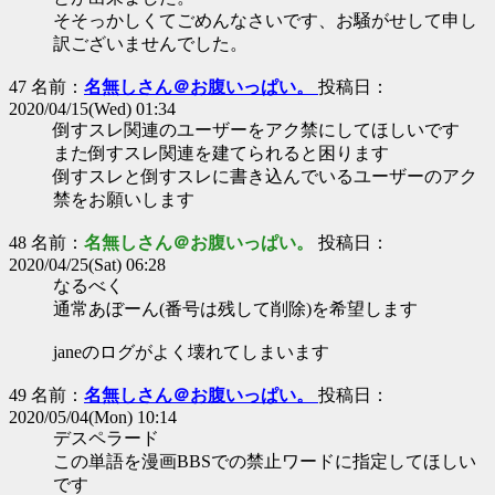
そそっかしくてごめんなさいです、お騒がせして申し
訳ございませんでした。
47 名前：
名無しさん＠お腹いっぱい。
投稿日：
2020/04/15(Wed) 01:34
倒すスレ関連のユーザーをアク禁にしてほしいです
また倒すスレ関連を建てられると困ります
倒すスレと倒すスレに書き込んでいるユーザーのアク
禁をお願いします
48 名前：
名無しさん＠お腹いっぱい。
投稿日：
2020/04/25(Sat) 06:28
なるべく
通常あぼーん(番号は残して削除)を希望します
janeのログがよく壊れてしまいます
49 名前：
名無しさん＠お腹いっぱい。
投稿日：
2020/05/04(Mon) 10:14
デスペラード
この単語を漫画BBSでの禁止ワードに指定してほしい
です