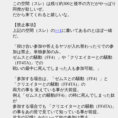
この空間（スレ）は残り約300と後半の方だがやっぱり
同僚が欲しいぜ。
だから来てくれると嬉しいな。
【禁止事項】
上記の空間（スレ）の
>>1
に書いてあるのとほぼ一緒
だ。
「掛け合い参加や答えるヤツが入れ替わったりでの参
加は禁止。単独参加のみ。
ゼムスとの騒動（FF4）」や「クリエイターとの騒動
（FF4TA)」での
戦いの最中に死んでしまった人も参加可能。」
「参加する場合は、「ゼムスとの騒動（FF4）」と
「クリエイターとの騒動（FF4TA)」の
両方の事を 覚えている事が大前提。
例え「ゼムスとの騒動(FF4)」の時に死んでしまった奴
が
参加する場合でも 「クリエイターとの騒動（FF4TA)」
の事をあの世で見ていて知っている事が前提。
片方の記憶しかないって奴の参加は禁止。」