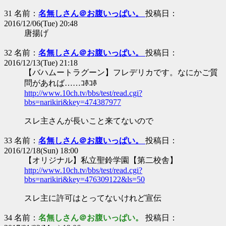
31 名前：
名無しさん＠お腹いっぱい。
投稿日：
2016/12/06(Tue) 20:48
唐揚げ
32 名前：
名無しさん＠お腹いっぱい。
投稿日：
2016/12/13(Tue) 21:18
【バハムートラグーン】フレデリカです。なにかご質
問があれば……ｺﾎｺﾎ
http://www.10ch.tv/bbs/test/read.cgi?
bbs=narikiri&key=474387977
スレ主さんが長いこと来てないので
33 名前：
名無しさん＠お腹いっぱい。
投稿日：
2016/12/18(Sun) 18:00
【オリジナル】私立聖鈴学園【第二校舎】
http://www.10ch.tv/bbs/test/read.cgi?
bbs=narikiri&key=476309122&ls=50
スレ主に許可はとってないけれど宣伝
34 名前：
名無しさん＠お腹いっぱい。
投稿日：