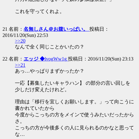
これを守ってくれよ。
21 名前：
名無しさん＠お腹いっぱい。
投稿日：
2016/11/20(Sun) 22:53
>>20
なんで全く同じことかいたの？
22 名前：
エッジ ◆
lvogWw1g
投稿日：2016/11/20(Sun) 23:13
>>21
あっ…やっぱりまずかったか？
一応【募集したいキャラハン】 の部分の言い回しを
少しだけ変えたけれど。
理由は「移行を宜しくお願いします。」って向こうに
書かれていたから
今度からこっちの方をメインで使うみたいだったから
さ。
こっちの方が今後多くの人に見られるのかなと思って
な…