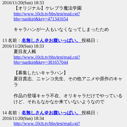
2016/11/20(Sun) 18:33
【オリジナル】ケレブラ魔法学園
http://www.10ch.tv/bbs/test/read.cgi?
bbs=narikiri&key=471341654
キャラハンが一人もいなくなってしまったため
13 名前：
名無しさん＠お腹いっぱい。
投稿日：
2016/11/20(Sun) 18:33
夏目友人帳
http://www.10ch.tv/bbs/test/read.cgi?
bbs=narikiri&key=381657044
【募集したいキャラハン】
夏目貴志、ニャンコ先生、その他アニメや原作のキャ
ラ
作品の登場キャラ不在、オリキャラだけでやっている
けど、それもなかなか来ていないようなので
14 名前：
名無しさん＠お腹いっぱい。
投稿日：
2016/11/20(Sun) 18:34
http://www.10ch.tv/bbs/test/read.cgi?