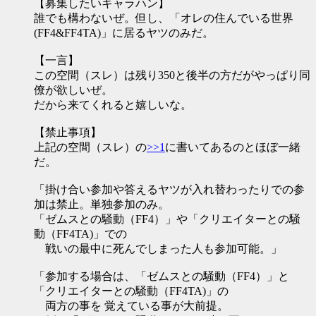
【募集したいキャラハン】
誰でも構わないぜ。但し、「オレの住んでいる世界
(FF4&FF4TA)」に居るヤツのみだ。
【一言】
この空間（スレ）は残り350と後半の方だがやっぱり同
僚が欲しいぜ。
だから来てくれると嬉しいな。
【禁止事項】
上記の空間（スレ）の
>>1
に書いてあるのとほぼ一緒
だ。
「掛け合い参加や答えるヤツが入れ替わったりでの参
加は禁止。単独参加のみ。
「ゼムスとの騒動（FF4）」や「クリエイターとの騒
動（FF4TA)」での
戦いの最中に死んでしまった人も参加可能。」
「参加する場合は、「ゼムスとの騒動（FF4）」と
「クリエイターとの騒動（FF4TA)」の
両方の事を 覚えている事が大前提。