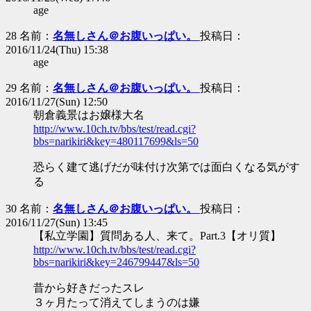
age
28 名前：
名無しさん＠お腹いっぱい。
投稿日：
2016/11/24(Thu) 15:38
age
29 名前：
名無しさん＠お腹いっぱい。
投稿日：
2016/11/27(Sun) 12:50
朝倉義景はお嬢様大名
http://www.10ch.tv/bbs/test/read.cgi?
bbs=narikiri&key=480117699&ls=50
恐らく建て逃げだが味付け次第では面白くなる気がす
る
30 名前：
名無しさん＠お腹いっぱい。
投稿日：
2016/11/27(Sun) 13:45
【私立学園】質問ある人、来て。Part.3【オリ質】
http://www.10ch.tv/bbs/test/read.cgi?
bbs=narikiri&key=246799447&ls=50
昔から好きだったスレ
３ヶ月たって消えてしまうのは嫌