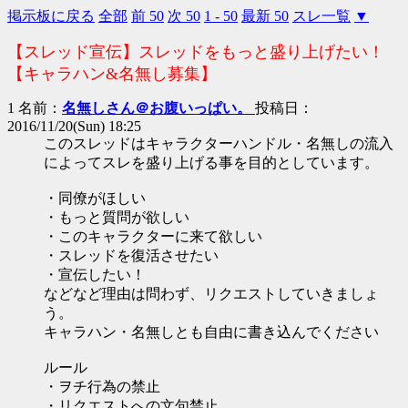
掲示板に戻る
全部
前 50
次 50
1 - 50
最新 50
スレ一覧
▼
【スレッド宣伝】スレッドをもっと盛り上げたい！
【キャラハン&名無し募集】
1 名前：
名無しさん＠お腹いっぱい。
投稿日：
2016/11/20(Sun) 18:25
このスレッドはキャラクターハンドル・名無しの流入
によってスレを盛り上げる事を目的としています。
・同僚がほしい
・もっと質問が欲しい
・このキャラクターに来て欲しい
・スレッドを復活させたい
・宣伝したい！
などなど理由は問わず、リクエストしていきましょ
う。
キャラハン・名無しとも自由に書き込んでください
ルール
・ヲチ行為の禁止
・リクエストへの文句禁止