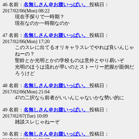
46 名前：
名無しさん＠お腹いっぱい。
投稿日：
2017/02/06(Mon) 08:22
現在手探りで一時期？
現在なのか一時期なのか
47 名前：
名無しさん＠お腹いっぱい。
投稿日：
2017/02/06(Mon) 17:20
このスレに出てるオリキャラスレでやれば良いんじゃ
ねーの？
聖鈴とか光明とかの学校ものは意外とやり易いぞ
光明のほうは流れが早いのとストーリー把握が面倒だ
ろうけど
48 名前：
名無しさん＠お腹いっぱい。
投稿日：
2017/02/06(Mon) 21:04
47の二択なら前者がいいんじゃないかな勢い的に
49 名前：
名無しさん＠お腹いっぱい。
投稿日：
2017/02/07(Tue) 10:09
雑談スレじゃねーぞ
50 名前：
名無しさん＠お腹いっぱい。
投稿日：