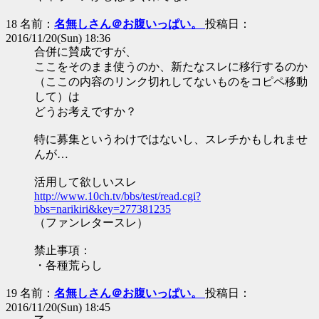
18 名前：
名無しさん＠お腹いっぱい。
投稿日：
2016/11/20(Sun) 18:36
合併に賛成ですが、
ここをそのまま使うのか、新たなスレに移行するのか
（ここの内容のリンク切れしてないものをコピペ移動
して）は
どうお考えですか？
特に募集というわけではないし、スレチかもしれませ
んが…
活用して欲しいスレ
http://www.10ch.tv/bbs/test/read.cgi?
bbs=narikiri&key=277381235
（ファンレタースレ）
禁止事項：
・各種荒らし
19 名前：
名無しさん＠お腹いっぱい。
投稿日：
2016/11/20(Sun) 18:45