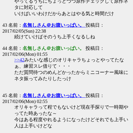
やってるうちにちょっとづつ原作チェックして原作ネ
タに対応して
いけばいいわけだからあとはやる気と時間だけ
43 名前：
名無しさん＠お腹いっぱい。
投稿日：
2017/02/05(Sun) 22:38
続けていけばそのうち上手くなるしね
44 名前：
名無しさん＠お腹いっぱい。
投稿日：
2017/02/06(Mon) 01:55
>>42
みたいな感じのオリキャラちょっとやってたな
ぁ、練習スレ借りて・・・
ただ質問待つのめんどかったからミニコーナー風味に
ネタ振ってみたりしたっけ
45 名前：
名無しさん＠お腹いっぱい。
投稿日：
2017/02/06(Mon) 02:55
オリキャラって程でもないけど現在手探りで一時期や
ってた時あったな～
今はある程度やれるようになったけどそれでも上手い
人は上手いけどな